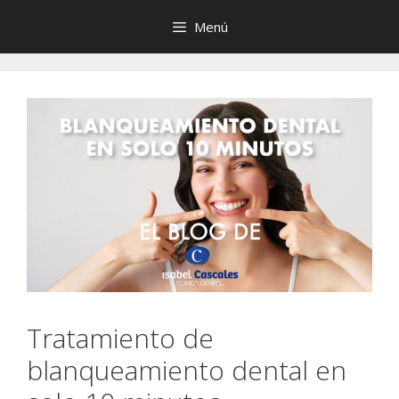
Saltar
Menú
al
contenido
Tratamiento de
blanqueamiento dental en