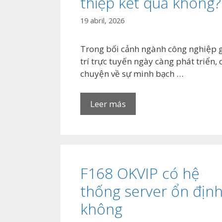
thiệp kết quả không?
19 abril, 2026
Trong bối cảnh ngành công nghiệp g
trí trực tuyến ngày càng phát triển, 
chuyện về sự minh bạch …
Giải
Leer más
đáp
thắc
mắc:
Casino
PG66
F168 OKVIP có hệ
có
thống server ổn địn
can
thiệp
không
kết