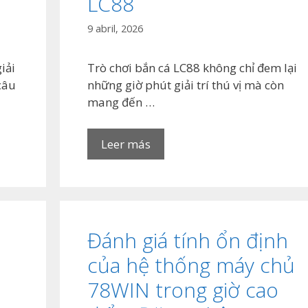
LC88
Ngân
Hàng
9 abril, 2026
Của
Người
iải
Trò chơi bắn cá LC88 không chỉ đem lại
Khác
câu
những giờ phút giải trí thú vị mà còn
Không?
mang đến …
Hướng
Leer más
dẫn
nhận
thưởng
trong
bắn
Đánh giá tính ổn định
cá
h
của hệ thống máy chủ
LC88
78WIN trong giờ cao