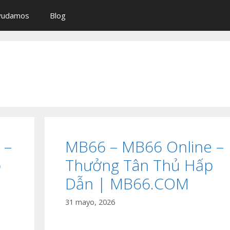
yudamos
Blog
 –
MB66 – MB66 Online –
p
Thưởng Tân Thủ Hấp
Dẫn | MB66.COM
31 mayo, 2026