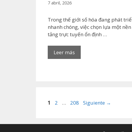
quả
7 abril, 2026
không?
Trong thế giới số hóa đang phát tri
nhanh chóng, việc chọn lựa một nền
tảng trực tuyến ổn định …
F168
Leer más
OKVIP
có
hệ
thống
server
ổn
Página
Página
Página
1
2
…
208
Siguiente
→
định
không