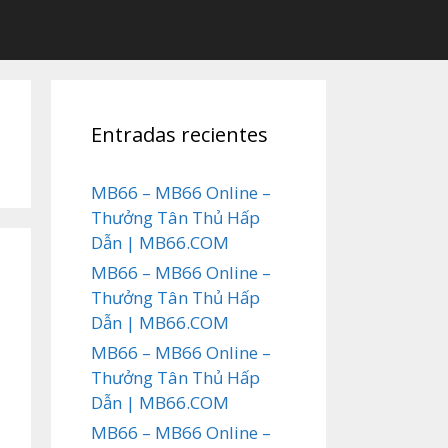
Entradas recientes
MB66 – MB66 Online –
Thưởng Tân Thủ Hấp
Dẫn | MB66.COM
MB66 – MB66 Online –
Thưởng Tân Thủ Hấp
Dẫn | MB66.COM
MB66 – MB66 Online –
Thưởng Tân Thủ Hấp
Dẫn | MB66.COM
MB66 – MB66 Online –