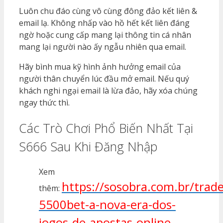
Luôn chu đáo cùng vô cùng đông đảo kết liên &
email lạ. Không nhấp vào hồ hết kết liên đáng
ngờ hoặc cung cấp mang lại thông tin cá nhân
mang lại người nào ấy ngẫu nhiên qua email.
Hãy bình mua kỹ hình ảnh hưởng email của
người thân chuyển lúc đầu mở email. Nếu quý
khách nghi ngại email là lừa đảo, hãy xóa chúng
ngay thức thì.
Các Trò Chơi Phổ Biến Nhất Tại
S666 Sau Khi Đăng Nhập
Xem
https://sosobra.com.br/trade
thêm:
5500bet-a-nova-era-dos-
jogos-de-apostas-online-