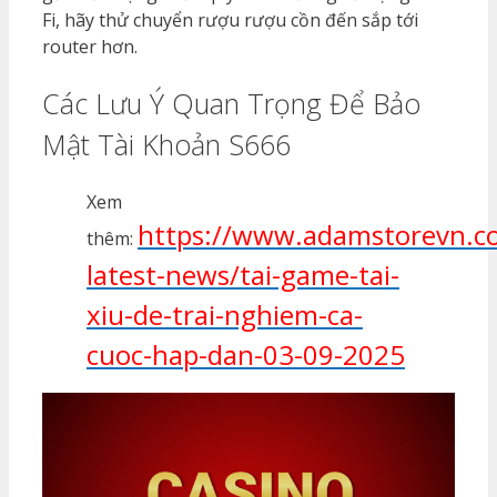
Fi, hãy thử chuyển rượu rượu cồn đến sắp tới
router hơn.
Các Lưu Ý Quan Trọng Để Bảo
Mật Tài Khoản S666
Xem
https://www.adamstorevn.c
thêm:
latest-news/tai-game-tai-
xiu-de-trai-nghiem-ca-
cuoc-hap-dan-03-09-2025