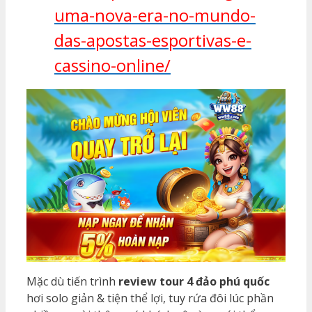
uma-nova-era-no-mundo-
das-apostas-esportivas-e-
cassino-online/
Mặc dù tiến trình
review tour 4 đảo phú quốc
hơi solo giản & tiện thể lợi, tuy rứa đôi lúc phần