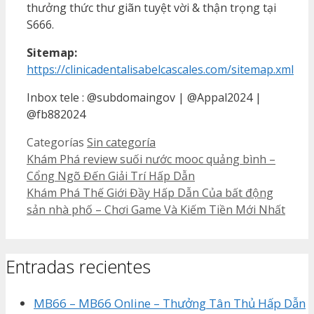
thưởng thức thư giãn tuyệt vời & thận trọng tại
S666.
Sitemap:
https://clinicadentalisabelcascales.com/sitemap.xml
Inbox tele : @subdomaingov | @Appal2024 |
@fb882024
Categorías
Sin categoría
Khám Phá review suối nước mooc quảng bình –
Cổng Ngõ Đến Giải Trí Hấp Dẫn
Khám Phá Thế Giới Đầy Hấp Dẫn Của bất động
sản nhà phố – Chơi Game Và Kiếm Tiền Mới Nhất
Entradas recientes
MB66 – MB66 Online – Thưởng Tân Thủ Hấp Dẫn