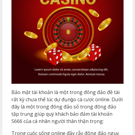
Bảo mật tài khoản là một trong đông đảo đề tài
rất kỳ chưa thể lúc dự đụng̀o cá cược online. Dưới
đây là một trong đông đảo số trong đông đảo
tập trung giúp quý khách bảo đảm tài khoản
S666 của cá nhân người thân thận trọng:
Trong cuộc sống online đầy rẫy đông đảo nguy