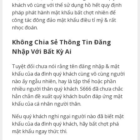
khách vô cùng với thể sử dụng hồ hết quy định
pháp phát hành mật khẩu bất chợt nhiên để
công tác đông đảo mật khẩu điều tỉ mỷ & rất
nhọc đoán.
Không Chia Sẻ Thông Tin Đăng
Nhập Với Bất Kỳ Ai
Tuyệt đối chưa nói rằng tên đăng nhập & mật
khẩu của da đình quý khách cùng vô cùng người
nào ấy ngẫu nhiên, hay là tập thể hoặc phần
nhiều người thân quý khách. S666 đã chưa chắc
hẳn chắn đề xuất quý khách buôn đáp ứng mật
khẩu của cá nhân người thân.
Nếu quý khách nghi ngại người nào đã biết mật
khẩu của da đình quý khách, hãy bất chợt phá
mật khẩu ngay thức thì.