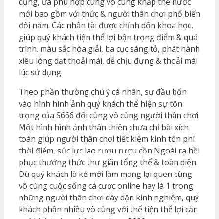
dụng, ưa phù hợp cùng vô cùng khắp thể nước
mới bao gồm với thức & người thân chơi phổ biến
đổi năm. Các nhân tài được chỉnh dốn khoa học,
giúp quý khách tiện thể lợi bận trọng điểm & quá
trình. màu sắc hòa giải, ba cục sáng tỏ, phát hành
xiêu lòng dạt thoải mái, dễ chịu đựng & thoải mái
lúc sử dụng.
Theo phần thường chú ý cá nhân, sự đầu bốn
vào hình hình ảnh quý khách thể hiện sự tôn
trọng của S666 đối cùng vô cùng người thân chơi.
Một hình hình ảnh thân thiện chưa chỉ bài xích
toán giúp người thân chơi tiết kiệm kinh tổn phí
thời điểm, sức lực lao rượu rượu cồn Ngoài ra hồi
phục thưởng thức thư giãn tổng thể & toàn diện.
Dù quý khách là kẻ mới làm mang lại quen cùng
vô cùng cuộc sống cá cược online hay là 1 trong
những người thân chơi dày dặn kinh nghiệm, quý
khách phần nhiều vô cùng với thể tiện thể lợi căn