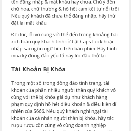
tên đăng nhập & mật khẩu hay chưa. Chú ý đến
chữ hoa, chữ thường & hồ hết cam kết tự nổi trội.
Nếu quý khách đã chưa thể đăng nhập, hãy thử
đặt lại mật khẩu.
Đôi lúc, lỗi vô cùng với thể đến trong khoảng bài
xích toán quý khách tình cờ bật Caps Lock hoặc
nhập sai ngôn ngữ bên trên bàn phím. Hãy bình
mua kỹ đông đảo yếu tố này lúc đầu thử lại.
Tài Khoản Bị Khóa
Trong một số trong đông đảo tình trạng, tài
khoản của phần nhiều người thân quý khách vô
cùng với thể bị khóa giả dụ như khách hàng
phạm quy định hồ hết điều khoản & điều kiện dĩ
nhiên của S666. Nếu quý khách nghi ngại tài
khoản của cá nhân người thân bị khóa, hãy tác
rượu rượu cồn cùng vô cùng doanh nghiệp