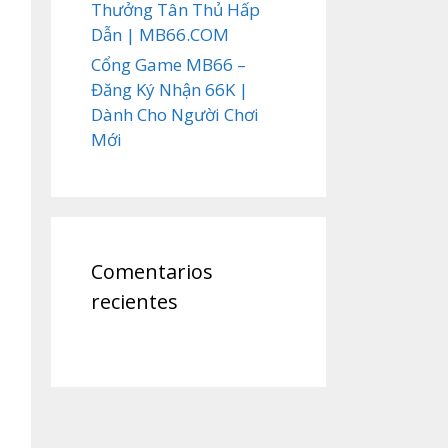
Thưởng Tân Thủ Hấp
Dẫn | MB66.COM
Cổng Game MB66 –
Đăng Ký Nhận 66K |
Dành Cho Người Chơi
Mới
Comentarios
recientes