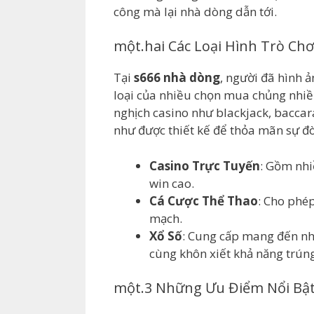
công mà lại nhà dòng dẫn tới.
một.hai Các Loại Hình Trò Chơ
Tại
s666 nhà dòng
, người đã hình 
loại của nhiều chọn mua chủng nhiều
nghịch casino như blackjack, baccarat
như được thiết kế để thỏa mãn sự đòi
Casino Trực Tuyến
: Gồm nhi
win cao.
Cá Cược Thể Thao
: Cho phé
mạch.
Xổ Số
: Cung cấp mang đến nh
cùng khôn xiết khả năng trún
một.3 Những Ưu Điểm Nổi Bật