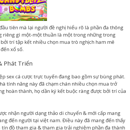
 đầu tiên mà lại người đề nghị hiểu rõ là phần đa thông
g riêng gì một-một thuần là một trong những trong
 bởi trí tập kết nhiều chọn mua trò nghịch ham mê
đến xổ số.
& Phát Triển
iệp sex cá cược trực tuyến đang bao gồm sự bùng phát.
nhà tính năng này đã chạm chán nhiều chọn mua trở
g hoàn thành, họ dần ký kết buộc ràng được bởi trí của
ược nhận người dạng thảo di chuyển & mới cấp mang
ng đến người tại việt nam. Điều này đã mang đến thấy
tín đồ tham gia & tham gia trải nghiệm phần đa thành