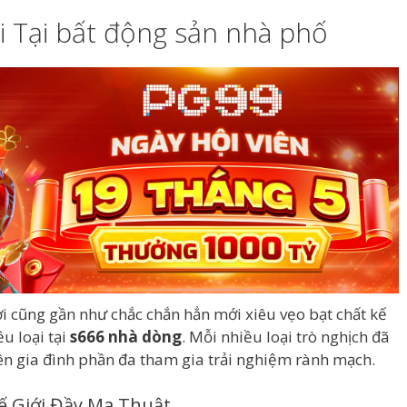
i Tại bất động sản nhà phố
 cũng gần như chắc chắn hẳn mới xiêu vẹo bạt chất kế
u loại tại
s666 nhà dòng
. Mỗi nhiều loại trò nghịch đã
 gia đình phần đa tham gia trải nghiệm rành mạch.
ế Giới Đầy Ma Thuật