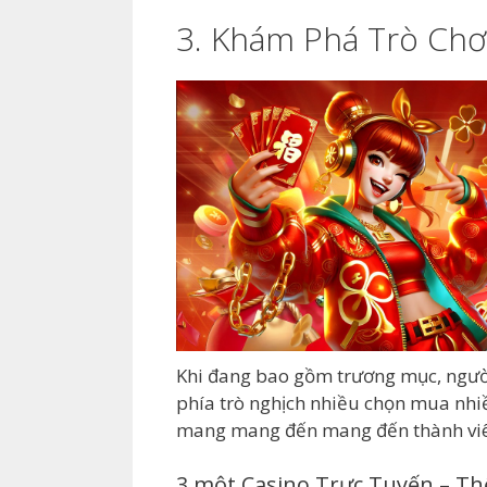
3. Khám Phá Trò Chơ
Khi đang bao gồm trương mục, người
phía trò nghịch nhiều chọn mua nhiề
mang mang đến mang đến thành viên
3.một Casino Trực Tuyến – Th