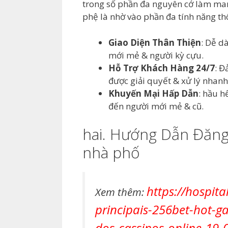
trong số phần đa nguyên cớ làm m
phệ là nhờ vào phần đa tính năng t
Giao Diện Thân Thiện
: Dễ d
mới mẻ & người kỳ cựu.
Hỗ Trợ Khách Hàng 24/7
: Đ
được giải quyết & xử lý nhanh
Khuyến Mại Hấp Dẫn
: hầu 
đến người mới mẻ & cũ.
hai. Hướng Dẫn Đăng
nhà phố
https://hospit
Xem thêm:
principais-256bet-hot-g
dos-cassinos-online-19-