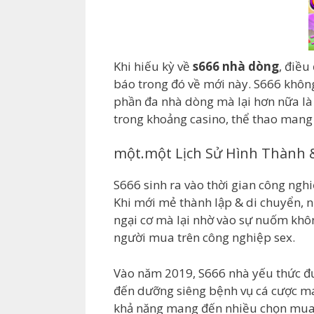
Khi hiếu kỳ về
s666 nhà dòng
, điều
báo trong đó về mới này. S666 khôn
phần đa nhà dòng mà lại hơn nữa là
trong khoảng casino, thể thao mang 
một.một Lịch Sử Hình Thành 
S666 sinh ra vào thời gian công ngh
Khi mới mẻ thành lập & di chuyển, 
ngại cơ mà lại nhờ vào sự nuốm khôn
người mua trên công nghiệp sex.
Vào năm 2019, S666 nhà yếu thức đ
đến dưỡng siêng bệnh vụ cá cược ma
khả năng mang đến nhiều chọn mua 