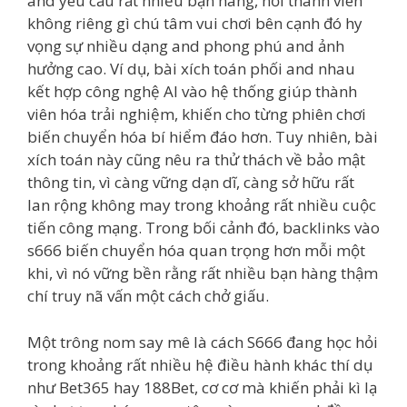
and yêu cầu rất nhiều bạn hàng, nơi thành viên
không riêng gì chú tâm vui chơi bên cạnh đó hy
vọng sự nhiều dạng and phong phú and ảnh
hưởng cao. Ví dụ, bài xích toán phối and nhau
kết hợp công nghệ AI vào hệ thống giúp thành
viên hóa trải nghiệm, khiến cho từng phiên chơi
biến chuyển hóa bí hiểm đáo hơn. Tuy nhiên, bài
xích toán này cũng nêu ra thử thách về bảo mật
thông tin, vì càng vững dạn dĩ, càng sở hữu rất
lan rộng không may trong khoảng rất nhiều cuộc
tiến công mạng. Trong bối cảnh đó, backlinks vào
s666 biến chuyển hóa quan trọng hơn mỗi một
khi, vì nó vững bền rằng rất nhiều bạn hàng thậm
chí truy nã vấn một cách chở giấu.
Một trông nom say mê là cách S666 đang học hỏi
trong khoảng rất nhiều hệ điều hành khác thí dụ
như Bet365 hay 188Bet, cơ cơ mà khiến phải kì lạ