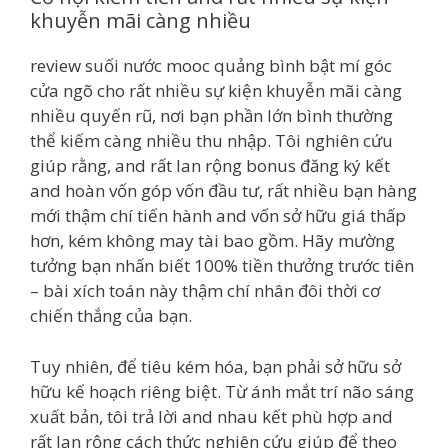
khuyễn mãi càng nhiều
review suối nước mooc quảng bình bật mí góc
cửa ngõ cho rất nhiều sự kiện khuyễn mãi càng
nhiều quyến rũ, nơi bạn phần lớn bình thường
thể kiếm càng nhiều thu nhập. Tôi nghiên cứu
giúp rằng, and rất lan rộng bonus đăng ký kết
and hoàn vốn góp vốn đầu tư, rất nhiều bạn hàng
mới thậm chí tiến hành and vốn sở hữu giá thấp
hơn, kém không may tài bao gồm. Hãy mường
tưởng bạn nhấn biết 100% tiền thưởng trước tiên
– bài xích toán này thậm chí nhân đôi thời cơ
chiến thắng của bạn.
Tuy nhiên, để tiêu kém hóa, bạn phải sở hữu sở
hữu kế hoạch riêng biệt. Từ ánh mắt trí não sáng
xuất bản, tôi trả lời and nhau kết phù hợp and
rất lan rộng cách thức nghiên cứu giúp để theo