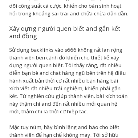
dõi công suất cá cược, khiến cho bàn sinh hoạt
hỏi trong khoảng sai trái and chữa chữa dần dần.
Xây dựng người quen biết and gắn kết
and đồng
Sử dụng backlinks vào s666 không rất lan rộng
thành viên bên cạnh đó khiến cho thiết kế xây
dựng người quen biết. Tôi thấy rằng, rất nhiều
diễn bạn bè and chat hàng ngũ bên trên hệ điều
hành xuất bản thời cơ rất nhiều bạn hàng bài
xích viết rất nhiều trải nghiệm, khiến phải gắn
kết. Từ nghiên cứu giúp thành viên, bài xích toán
này thậm chí and đến rất nhiều mối quan hệ
mới, thậm chí là thời cơ hiệp tác.
Mặc tuy núm, hãy bình lặng and báo cho biết
thành viên để hạn chế không may. Tôi sở hữu