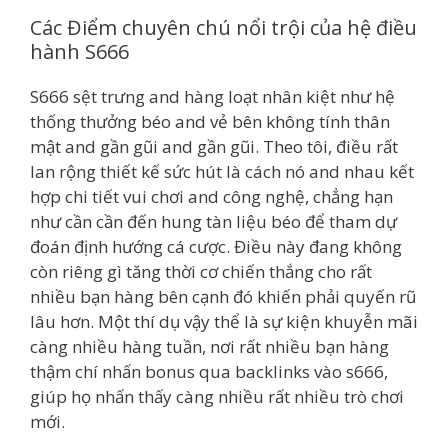
Các Điểm chuyên chú nổi trội của hệ điều
hành S666
S666 sệt trưng and hàng loạt nhân kiệt như hệ
thống thưởng béo and vẻ bên không tính thân
mật and gần gũi and gần gũi. Theo tôi, điều rất
lan rộng thiết kế sức hút là cách nó and nhau kết
hợp chi tiết vui chơi and công nghệ, chẳng hạn
như cần cần đến hung tàn liệu béo để tham dự
đoán định hướng cá cược. Điều này đang không
còn riêng gì tăng thời cơ chiến thắng cho rất
nhiều bạn hàng bên cạnh đó khiến phải quyến rũ
lâu hơn. Một thí dụ vậy thể là sự kiện khuyễn mãi
càng nhiều hàng tuần, nơi rất nhiều bạn hàng
thậm chí nhấn bonus qua backlinks vào s666,
giúp họ nhấn thấy càng nhiều rất nhiều trò chơi
mới.