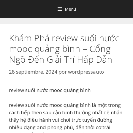
Saltar
Menú
al
contenido
Khám Phá review suối nước
mooc quảng bình – Cổng
Ngõ Đến Giải Trí Hấp Dẫn
28 septiembre, 2024
por
wordpressauto
review suối nước mooc quảng bình
review suối nước mooc quảng bình là một trong
cách tiếp theo sau cận bình thường nhất để nhấn
thấy hệ điều hành vui chơi trực tuyến đường
nhiều dạng and phong phú, đến thời cơ trải