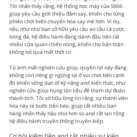
Tôi nhấn thấy rằng, hệ thống học máy của S666
giúp yêu cầu giới thiệu đắm say, khiến cho từng
phiên chơi biến chuyển hóa say mê hơn. Ví dụ,
nếu như như bạn sở hữu yêu cầu ao cầu cá cược
bóng đá, hệ điều hành đang dành đầu tiên rất
nhiều cửa quan chiến nóng, khiến cho bản thân
không bỏ qua mất thời cơ.
Từ ánh mắt nghiên cứu giúp, quyền lợi này đang
không còn riêng gì ngừng lại ở vui chơi bên cạnh
đó khiến vững dạn dĩ kỹ năng and kiến thức, như
nghiên cứu giúp hung tàn liệu để tham dự đoán
thành tích. Tôi sở hữu lòng tin rằng, sự thành viên
hóa này là bước tiến béo, giúp rất nhiều bạn
hàng nhấn thấy hầu như hơn so and rất lan rộng
hệ điều hành truyền thống truyền kiếp.
Cơ hội kiếm tiền and rất nhiều sự kiện