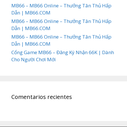
MB66 – MB66 Online – Thưởng Tân Thủ Hấp
Dẫn | MB66.COM
MB66 – MB66 Online – Thưởng Tân Thủ Hấp
Dẫn | MB66.COM
MB66 – MB66 Online – Thưởng Tân Thủ Hấp
Dẫn | MB66.COM
Cổng Game MB66 – Đăng Ký Nhận 66K | Dành
Cho Người Chơi Mới
Comentarios recientes