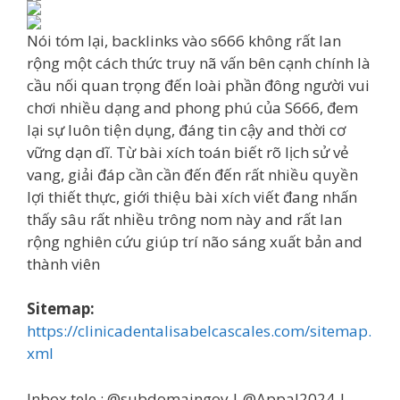
Nói tóm lại, backlinks vào s666 không rất lan
rộng một cách thức truy nã vấn bên cạnh chính là
cầu nối quan trọng đến loài phần đông người vui
chơi nhiều dạng and phong phú của S666, đem
lại sự luôn tiện dụng, đáng tin cậy and thời cơ
vững dạn dĩ. Từ bài xích toán biết rõ lịch sử vẻ
vang, giải đáp cần cần đến đến rất nhiều quyền
lợi thiết thực, giới thiệu bài xích viết đang nhấn
thấy sâu rất nhiều trông nom này and rất lan
rộng nghiên cứu giúp trí não sáng xuất bản and
thành viên
Sitemap:
https://clinicadentalisabelcascales.com/sitemap.
xml
Inbox tele : @subdomaingov | @Appal2024 |