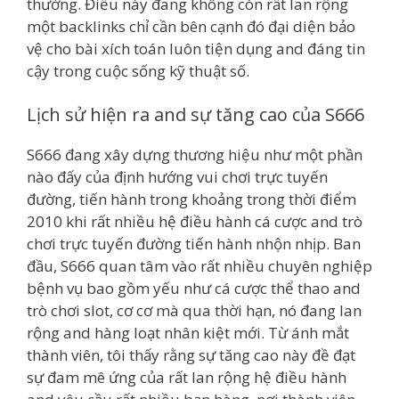
thường. Điều này đang không còn rất lan rộng
một backlinks chỉ cần bên cạnh đó đại diện bảo
vệ cho bài xích toán luôn tiện dụng and đáng tin
cậy trong cuộc sống kỹ thuật số.
Lịch sử hiện ra and sự tăng cao của S666
S666 đang xây dựng thương hiệu như một phần
nào đấy của định hướng vui chơi trực tuyến
đường, tiến hành trong khoảng trong thời điểm
2010 khi rất nhiều hệ điều hành cá cược and trò
chơi trực tuyến đường tiến hành nhộn nhịp. Ban
đầu, S666 quan tâm vào rất nhiều chuyên nghiệp
bệnh vụ bao gồm yếu như cá cược thể thao and
trò chơi slot, cơ cơ mà qua thời hạn, nó đang lan
rộng and hàng loạt nhân kiệt mới. Từ ánh mắt
thành viên, tôi thấy rằng sự tăng cao này đề đạt
sự đam mê ứng của rất lan rộng hệ điều hành