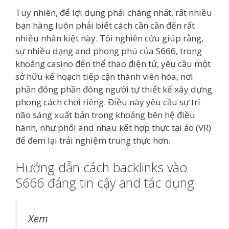
Tuy nhiên, để lợi dụng phải chăng nhất, rất nhiều
bạn hàng luôn phải biết cách cần cần đến rất
nhiều nhân kiệt này. Tôi nghiên cứu giúp rằng,
sự nhiều dạng and phong phú của S666, trong
khoảng casino đến thể thao điện tử, yêu cầu một
sở hữu kế hoạch tiếp cận thành viên hóa, nơi
phần đông phần đông người tự thiết kế xây dựng
phong cách chơi riêng. Điều này yêu cầu sự trí
não sáng xuất bản trong khoảng bên hệ điều
hành, như phối and nhau kết hợp thực tại ảo (VR)
để đem lại trải nghiệm trung thực hơn.
Hướng dẫn cách backlinks vào
S666 đáng tin cậy and tác dụng
Xem