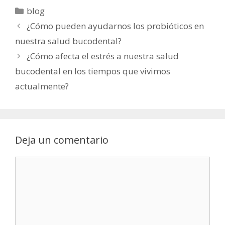
Categorías
blog
¿Cómo pueden ayudarnos los probióticos en
nuestra salud bucodental?
¿Cómo afecta el estrés a nuestra salud
bucodental en los tiempos que vivimos
actualmente?
Deja un comentario
Comentario