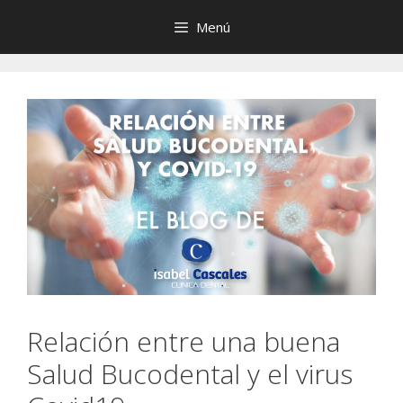
Saltar
Menú
al
contenido
Relación entre una buena
Salud Bucodental y el virus