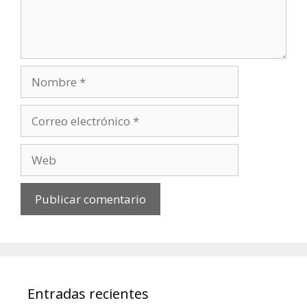
Nombre
Correo
electrónico
Web
Entradas recientes