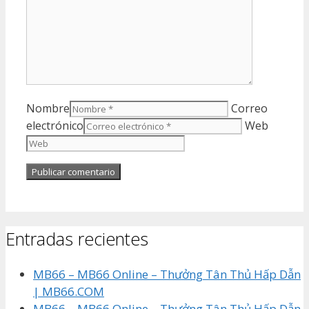
Nombre
Correo
electrónico
Web
Entradas recientes
MB66 – MB66 Online – Thưởng Tân Thủ Hấp Dẫn
| MB66.COM
MB66 – MB66 Online – Thưởng Tân Thủ Hấp Dẫn