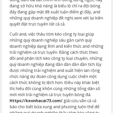
đang sở hữu khả năng là biểu lộ chỉ ra đội bóng
đấy đang gặp mặt đề xuất luận điểm gì đấy, and
những quý doanh nghiệp đề nghị xem xét lại kiên
quyết đặt trực tuyến tất cả cả.
Cuối and, việc thâu tóm kèo công ty loại giúp
những quý doanh nghiệp sâu gần cạnh quý
doanh nghiệp dạng lĩnh and kiến thức and những
trải nghiệm cá trực tuyến. Bằng cách thức theo
dõi and phân tích kèo công ty loại chuyên, những
quý doanh nghiệp đang dần dần dần dần tích lũy
được những trải nghiệm and xuất hiện lan rộng
chức năng dự đoán công dụng cuộc chiến một
cách thức không bị lệch hơn. Điều này khác biệt
thị hiếu đối cùng khôn cùng những tổng dân số
mới mới trải nghiệm cá trực tuyến bóng đá.
Https://keonhacai73.com/
giải cứu vãn cả cả
báo cho biết bửa xung and phương luôn thể để
những quý doanh nghiệp thâu tóm kèo công ty