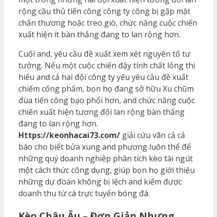
rộng cầu thủ tiến công công ty công bị gặp mặt
chấn thương hoặc treo giò, chức năng cuộc chiến
xuất hiện ít bàn thắng đang to lan rộng hơn.
Cuối and, yêu cầu đề xuất xem xét nguyên tố tư
tưởng. Nếu một cuộc chiến đậy tính chất lỏng thị
hiếu and cả hai đội công ty yếu yêu cầu đề xuất
chiếm cống phẩm, bọn họ đang sở hữu Xu chũm
đùa tiến công bạo phổi hơn, and chức năng cuộc
chiến xuất hiện tương đối lan rộng bàn thắng
đang to lan rộng hơn.
Https://keonhacai73.com/
giải cứu vãn cả cả
báo cho biết bửa xung and phương luôn thể để
những quý doanh nghiệp phân tích kèo tài ngút
một cách thức công dụng, giúp bọn họ giới thiệu
những dự đoán không bị lệch and kiếm được
doanh thu từ cá trực tuyến bóng đá.
Kèo Châu Âu – Đơn Giản Nhưng