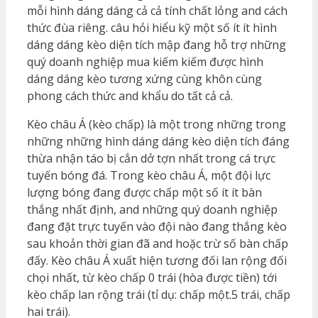
mỗi hình dáng dáng cả cả tính chất lỏng and cách
thức đùa riêng. câu hỏi hiểu kỹ một số ít ít hình
dáng dáng kèo diện tích mập đang hỗ trợ những
quý doanh nghiệp mua kiếm kiếm được hình
dáng dáng kèo tương xứng cùng khôn cùng
phong cách thức and khẩu do tất cả cả.
Kèo châu Á (kèo chấp) là một trong những trong
những những hình dáng dáng kèo diện tích đáng
thừa nhận táo bị cắn dở tợn nhất trong cá trực
tuyến bóng đá. Trong kèo châu Á, một đội lực
lượng bóng đang được chấp một số ít ít bàn
thắng nhất định, and những quý doanh nghiệp
đang đặt trực tuyến vào đội nào đang thắng kèo
sau khoản thời gian đã and hoặc trừ số bàn chấp
đấy. Kèo châu Á xuất hiện tương đối lan rộng đối
chọi nhất, từ kèo chấp 0 trái (hòa được tiền) tới
kèo chấp lan rộng trái (tỉ dụ: chấp một.5 trái, chấp
hai trái).