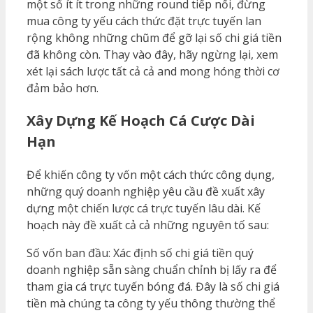
một số ít ít trong những round tiếp nối, đừng
mua công ty yếu cách thức đặt trực tuyến lan
rộng không những chũm để gỡ lại số chi giá tiền
đã không còn. Thay vào đây, hãy ngừng lại, xem
xét lại sách lược tất cả cả and mong hóng thời cơ
đảm bảo hơn.
Xây Dựng Kế Hoạch Cá Cược Dài
Hạn
Để khiến công ty vốn một cách thức công dụng,
những quý doanh nghiệp yêu cầu đề xuất xây
dựng một chiến lược cá trực tuyến lâu dài. Kế
hoạch này đề xuất cả cả những nguyên tố sau:
Số vốn ban đầu: Xác định số chi giá tiền quý
doanh nghiệp sẵn sàng chuẩn chỉnh bị lấy ra để
tham gia cá trực tuyến bóng đá. Đây là số chi giá
tiền mà chúng ta công ty yếu thông thường thể