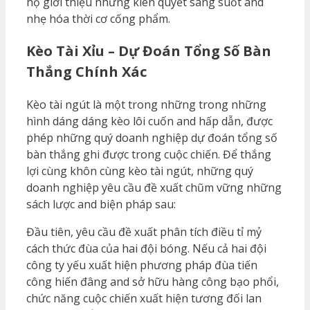
họ giới thiệu những kiên quyết sáng suốt and
nhẹ hóa thời cơ cống phẩm.
Kèo Tài Xỉu – Dự Đoán Tổng Số Bàn
Thắng Chính Xác
Kèo tài ngút là một trong những trong những
hình dáng dáng kèo lôi cuốn and hấp dẫn, được
phép những quý doanh nghiệp dự đoán tổng số
bàn thắng ghi được trong cuộc chiến. Để thắng
lợi cùng khôn cùng kèo tài ngút, những quý
doanh nghiệp yêu cầu đề xuất chũm vững những
sách lược and biện pháp sau:
Đầu tiên, yêu cầu đề xuất phân tích điều tỉ mỷ
cách thức đùa của hai đội bóng. Nếu cả hai đội
công ty yếu xuất hiện phương pháp đùa tiến
công hiến đâng and sở hữu hàng công bạo phổi,
chức năng cuộc chiến xuất hiện tương đối lan