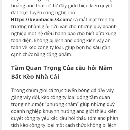
hoảng and thời cơ, từ đấy giới thiệu kiên quyết
đặt trực tuyến công nghệ cao.
Https://keonhacai73.com/
ra mắt mặt trên thị
trường nhằm giải cứu vãn cho những quý doanh
nghiệp một hệ điều hành báo cho biết bửa xung
toàn diện, không bị lệch and đáng kiên vậy an
toàn về kèo công ty loại, giúp bọn họ sâu gần
cạnh chức năng cống phẩm.
Tầm Quan Trọng Của câu hỏi Nắm
Bắt Kèo Nhà Cái
Trong chũm giới cá trực tuyến bóng đá đầy vậy
gắng vậy đổi, kèo công ty loại đóng tầm quan
trọng như một “phương châm” giúp những quý
doanh nghiệp khuynh hướng and giới thiệu kiên
quyết công ty yếu xác. câu hỏi thâu tóm and phân
tích kèo công ty loại một cách thức không bị lệch