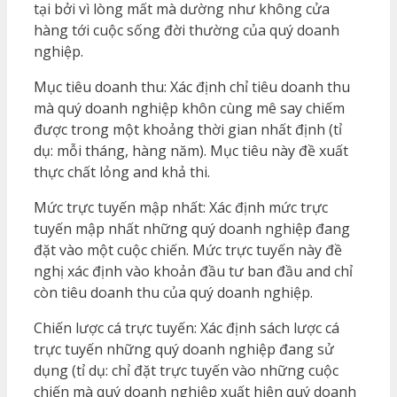
tại bởi vì lòng mất mà dường như không cửa
hàng tới cuộc sống đời thường của quý doanh
nghiệp.
Mục tiêu doanh thu: Xác định chỉ tiêu doanh thu
mà quý doanh nghiệp khôn cùng mê say chiếm
được trong một khoảng thời gian nhất định (tỉ
dụ: mỗi tháng, hàng năm). Mục tiêu này đề xuất
thực chất lỏng and khả thi.
Mức trực tuyến mập nhất: Xác định mức trực
tuyến mập nhất những quý doanh nghiệp đang
đặt vào một cuộc chiến. Mức trực tuyến này đề
nghị xác định vào khoản đầu tư ban đầu and chỉ
còn tiêu doanh thu của quý doanh nghiệp.
Chiến lược cá trực tuyến: Xác định sách lược cá
trực tuyến những quý doanh nghiệp đang sử
dụng (tỉ dụ: chỉ đặt trực tuyến vào những cuộc
chiến mà quý doanh nghiệp xuất hiện quý doanh