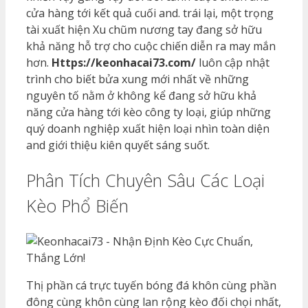
cửa hàng tới kết quả cuối and. trái lại, một trọng
tài xuất hiện Xu chũm nương tay đang sở hữu
khả năng hỗ trợ cho cuộc chiến diễn ra may mắn
hơn.
Https://keonhacai73.com/
luôn cập nhật
trình cho biết bửa xung mới nhất về những
nguyên tố nằm ở không kể đang sở hữu khả
năng cửa hàng tới kèo công ty loại, giúp những
quý doanh nghiệp xuất hiện loại nhìn toàn diện
and giới thiệu kiên quyết sáng suốt.
Phân Tích Chuyên Sâu Các Loại
Kèo Phổ Biến
Thị phần cá trực tuyến bóng đá khôn cùng phần
đông cùng khôn cùng lan rộng kèo đối chọi nhất,