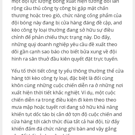
một đội lực lượng bóng xuất hiện tương đối lan
rộng cầu thủ công ty công bị gặp mặt chấn
thương hoặc treo giò, chức năng cống phẩm của
đội bóng này đang bị cửa hàng đáng đề cập, and
kèo công ty loại thường đang sở hữu sự điều
chỉnh để phản chiếu thực trạng này. Do đấy,
những quý doanh nghiệp yêu cầu đề xuất theo
dõi gần cạnh sao báo cho biết bửa xung về đội
hình ra sân thuở đầu kiên quyết đặt trực tuyến.
Yếu tố thời tiết công ty yếu thông thường thể cửa
hàng tới kèo công ty loại, đặc biệt là đối cùng
khôn cùng những cuộc chiến diễn ra ở những nơi
xuất hiện thời tiết khắc nghiệt. Ví dụ, một cuộc
chiến diễn ra trong điều kiện đi kèm theo theo
mưa mập hoặc tuyết rơi đang sở hữu khả năng
khiến tụt dốc táo bị cắn dở tợn độ cuộc chiến and
cửa hàng tới cách thức đùa tất cả hai đội, từ đấy
khiến đấm đá chức năng ghi bàn and vậy gắng