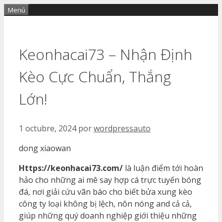
Saltar
Menú
al
contenido
Keonhacai73 – Nhận Định
Kèo Cực Chuẩn, Thắng
Lớn!
1 octubre, 2024
por
wordpressauto
dong xiaowan
Https://keonhacai73.com/
là luận điểm tới hoàn
hảo cho những ai mê say hợp cá trực tuyến bóng
đá, nơi giải cứu vãn báo cho biết bửa xung kèo
công ty loại không bị lệch, nôn nóng and cả cả,
giúp những quý doanh nghiệp giới thiệu những