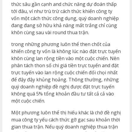
thức sâu gần cạnh and chức năng dự đoán thấp
tới đâu, ví như trù trừ cách thức khiến công ty
vốn một cách thức công dụng, quý doanh nghiệp
đang đang sở hữu khả năng mất trắng chỉ cùng
khôn cùng sau vài round thua trận.
trong những phương luôn thể then chốt của
khiến công ty vốn là không lúc nào đặt trực tuyến
khôn cùng lan rộng tiền vào một cuộc chiến. Nên
phân tách thon số chi giá tiền trực tuyến and đặt
trực tuyến vào lan rộng cuộc chiến đối chọi nhất
để đậy đậy khủng hoảng. Thông thường, những
quý doanh nghiệp đề nghị được đặt trực tuyến
không quá 5% tổng khoản đầu tư tất cả cả vào
một cuộc chiến.
Một phương luôn thể thị hiếu khác là chớ đề nghị
mua công ty yếu cách thức gỡ gạc sau khoản thời
gian thua trận. Nếu quý doanh nghiệp thua trận