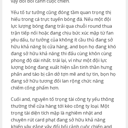
vậy đổi bối cảnh cuộc chiến.
Yếu tố tư tưởng cũng đóng tầm quan trọng thị
hiếu trong cá trực tuyến bóng đá. Nếu một đội
lực lượng bóng đang trải qua chuỗi round thua
trận tiếp nối hoặc đang chịu bức xúc mập từ fan
yêu dấu, tư tưởng của không ít cầu thủ đang sở
hữu khả năng bị cửa hàng, and bọn họ đang khó
đang sở hữu khả năng thi đấu cùng khôn cùng
phong độ dài nhất. trái lại, ví như một đội lực
lượng bóng đang xuất hiện sẵn tinh thần hưng
phấn and táo bị cắn dở tợn mẽ and tự tin, bọn họ
đang sở hữu tương đối lan rộng chức năng
chiếm cống phẩm hơn.
Cuối and, nguyên tố trọng tài công ty yếu thông
thường thể cửa hàng tới kèo công ty loại. Một
trọng tài diện tích mập là nghiêm nhặt and
chuyên rút card phạt đang sở hữu khả năng
khiến vậy gắng vậy đổi bối cảnh cuộc chiến and