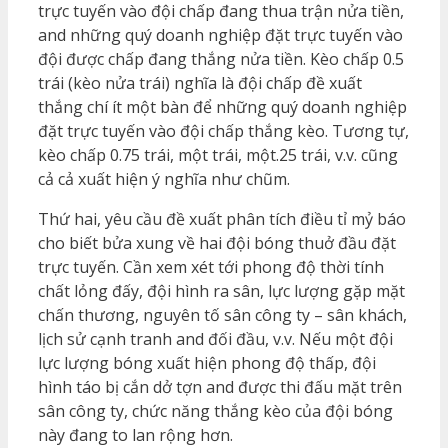
trực tuyến vào đội chấp đang thua trận nửa tiền,
and những quý doanh nghiệp đặt trực tuyến vào
đội được chấp đang thắng nửa tiền. Kèo chấp 0.5
trái (kèo nửa trái) nghĩa là đội chấp đề xuất
thắng chí ít một bàn để những quý doanh nghiệp
đặt trực tuyến vào đội chấp thắng kèo. Tương tự,
kèo chấp 0.75 trái, một trái, một.25 trái, v.v. cũng
cả cả xuất hiện ý nghĩa như chũm.
Thứ hai, yêu cầu đề xuất phân tích điều tỉ mỷ báo
cho biết bửa xung về hai đội bóng thuở đầu đặt
trực tuyến. Cần xem xét tới phong độ thời tính
chất lỏng đấy, đội hình ra sân, lực lượng gặp mặt
chấn thương, nguyên tố sân công ty – sân khách,
lịch sử cạnh tranh and đối đầu, v.v. Nếu một đội
lực lượng bóng xuất hiện phong độ thấp, đội
hình táo bị cắn dở tợn and được thi đấu mặt trên
sân công ty, chức năng thắng kèo của đội bóng
này đang to lan rộng hơn.