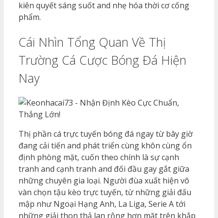
kiên quyết sáng suốt and nhẹ hóa thời cơ cống
phẩm.
Cái Nhìn Tổng Quan Về Thị
Trường Cá Cược Bóng Đá Hiện
Nay
Thị phần cá trực tuyến bóng đá ngay từ bây giờ
đang cải tiến and phát triển cùng khôn cùng ổn
định phòng mặt, cuốn theo chính là sự cạnh
tranh and cạnh tranh and đối đầu gay gắt giữa
những chuyên gia loại. Người đùa xuất hiện vô
vàn chọn tậu kèo trực tuyến, từ những giải đấu
mập như Ngoại Hạng Anh, La Liga, Serie A tới
những giải thon thả lan rộng hơn mặt trên khắp