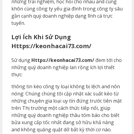
những trải nghiệm, học hỏi cho nhau and cùng
khôn cùng công ty yếu gia đình trong công ty sâu
gần cạnh quý doanh nghiệp dạng lĩnh cá trực
tuyến.
Lợi Ích Khi Sử Dụng
Https://keonhacai73.com/
Sử dụng
Https://keonhacai73.com/
đem tới cho
những quý doanh nghiệp lan rộng ích lợi thiết
thực:
thông tin kèo công ty loại không bị lệch and nôn
nóng: Chúng chúng tôi cập nhật xác suất kèo từ
những chuyên gia loại uy tín đứng trước tiên mặt
trên Thị trường một cách thức tiếp nối, giúp
những quý doanh nghiệp thâu tóm báo cho biết
bửa xung cấp tốc nhất đang sở hữu khả năng
and không quăng quật dở bất kỳ thời cơ nào.