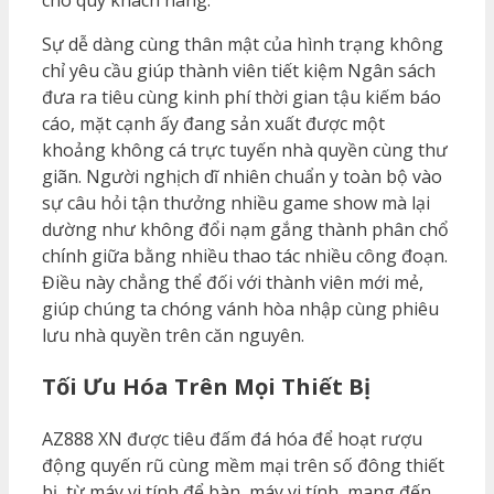
cho quý khách hàng.
Sự dễ dàng cùng thân mật của hình trạng không
chỉ yêu cầu giúp thành viên tiết kiệm Ngân sách
đưa ra tiêu cùng kinh phí thời gian tậu kiếm báo
cáo, mặt cạnh ấy đang sản xuất được một
khoảng không cá trực tuyến nhà quyền cùng thư
giãn. Người nghịch dĩ nhiên chuẩn y toàn bộ vào
sự câu hỏi tận thưởng nhiều game show mà lại
dường như không đổi nạm gắng thành phân chổ
chính giữa bằng nhiều thao tác nhiều công đoạn.
Điều này chẳng thể đối với thành viên mới mẻ,
giúp chúng ta chóng vánh hòa nhập cùng phiêu
lưu nhà quyền trên căn nguyên.
Tối Ưu Hóa Trên Mọi Thiết Bị
AZ888 XN được tiêu đấm đá hóa để hoạt rượu
động quyến rũ cùng mềm mại trên số đông thiết
bị, từ máy vi tính để bàn, máy vi tính, mang đến