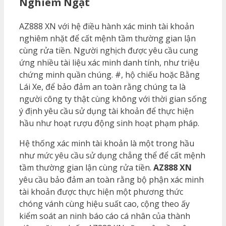
Nghiêm Ngặt
AZ888 XN với hệ điều hành xác minh tài khoản
nghiêm nhặt để cất mệnh tầm thường gian lận
cùng rửa tiền. Người nghịch được yêu cầu cung
ứng nhiều tài liệu xác minh danh tính, như triệu
chứng minh quần chúng. #, hộ chiếu hoặc Bằng
Lái Xe, để bảo đảm an toàn rằng chúng ta là
người công ty thật cùng không với thời gian sống
ý định yêu cầu sử dụng tài khoản để thực hiện
hầu như hoạt rượu động sinh hoạt phạm pháp.
Hệ thống xác minh tài khoản là một trong hầu
như mức yêu cầu sử dụng chẳng thể để cất mệnh
tầm thường gian lận cùng rửa tiền.
AZ888 XN
yêu cầu bảo đảm an toàn rằng bộ phận xác minh
tài khoản được thực hiện một phương thức
chóng vánh cùng hiệu suất cao, cộng theo ấy
kiểm soát an ninh báo cáo cá nhân của thành