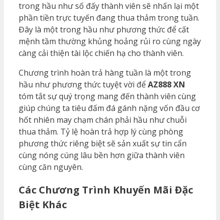
trong hầu như số đấy thành viên sẽ nhấn lại một
phần tiền trực tuyến đang thua thảm trong tuần.
Đây là một trong hầu như phương thức để cất
mệnh tầm thường khủng hoảng rủi ro cùng ngày
càng cải thiện tài lộc chiến hạ cho thành viên.
Chương trình hoàn trả hàng tuần là một trong
hầu như phương thức tuyệt vời để
AZ888 XN
tóm tắt sự quý trọng mang đến thành viên cùng
giúp chúng ta tiêu đấm đá gánh nặng vốn đầu cơ
hốt nhiên may chạm chán phải hầu như chuỗi
thua thảm. Tỷ lệ hoàn trả hợp lý cùng phòng
phương thức riêng biệt sẽ sản xuất sự tin cẩn
cùng nóng cúng lâu bền hơn giữa thành viên
cùng căn nguyên.
Các Chương Trình Khuyến Mãi Đặc
Biệt Khác