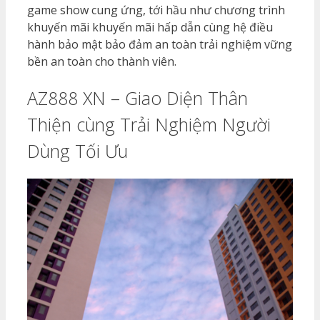
game show cung ứng, tới hầu như chương trình
khuyến mãi khuyến mãi hấp dẫn cùng hệ điều
hành bảo mật bảo đảm an toàn trải nghiệm vững
bền an toàn cho thành viên.
AZ888 XN – Giao Diện Thân
Thiện cùng Trải Nghiệm Người
Dùng Tối Ưu