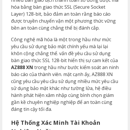
hóa bằng bàn giao thức SSL (Secure Socket
Layer) 128-bit, bảo đảm an toàn rằng báo cáo
được truyền chuyển vận một phương thức vững
bền an toàn cùng chẳng thể bị đánh cắp.
Công nghệ mã hóa là một trong hầu như mức
yêu cầu sử dụng bảo mật chính yếu mà lại lại
khôn cộng chẳng thể. vấn đề yêu cầu sử dụng
bàn giao thức SSL 128-bit hiển thị sự cam kết của
AZ888 XN
trong hầu như bước kiểm soát an ninh
báo cáo của thành viên. mặt cạnh ấy, AZ888 XN
cũng yêu cầu yêu cầu sử dụng nhiều mức yêu cầu
sử dụng bảo mật khác như tường lửa, hệ điều
hành phát hiện xâm nhập cùng bình chọn giám
gần kề chuyên nghiệp nghiệp để an toàn cùng
đáng tin cậy tối đa.
Hệ Thống Xác Minh Tài Khoản