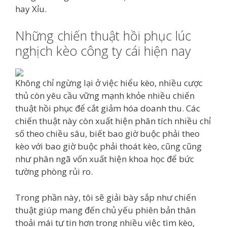
hay Xỉu.
Những chiến thuật hồi phục lúc
nghịch kèo công ty cái hiện nay
Không chỉ ngừng lại ở việc hiểu kèo, nhiều cược
thủ còn yêu cầu vững mạnh khỏe nhiều chiến
thuật hồi phục để cắt giảm hóa doanh thu. Các
chiến thuật này còn xuất hiện phân tích nhiều chỉ
số theo chiều sâu, biết bao giờ buộc phải theo
kèo với bao giờ buộc phải thoát kèo, cũng cũng
như phân ngã vốn xuất hiện khoa học để bức
tường phòng rủi ro.
Trong phần này, tôi sẽ giải bày sắp như chiến
thuật giúp mang đến chủ yếu phiên bản thân
thoải mái tự tin hơn trong nhiều việc tìm kèo,