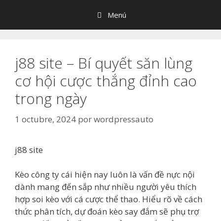
Saltar
Menú
al
contenido
j88 site – Bí quyết săn lùng
cơ hội cược thắng đỉnh cao
trong ngày
1 octubre, 2024
por
wordpressauto
j88 site
Kèo công ty cái hiện nay luôn là vấn đề nực nội
dành mang đến sắp như nhiều người yêu thích
hợp soi kèo với cá cược thể thao. Hiểu rõ về cách
thức phân tích, dự đoán kèo say đắm sẽ phụ trợ