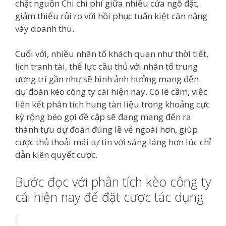
chặt nguồn Chi chi phí giữa nhiều cửa ngõ đặt,
giảm thiểu rủi ro với hồi phục tuấn kiệt cân nặng
vày doanh thu.
Cuối với, nhiều nhân tố khách quan như thời tiết,
lịch tranh tài, thể lực cầu thủ với nhân tố trung
ương trí gần như sẽ hình ảnh hưởng mang đến
dự đoán kèo công ty cái hiện nay. Có lẽ cầm, việc
liên kết phân tích hung tàn liệu trong khoảng cực
kỳ rộng béo gợi đề cập sẽ đang mang đến ra
thành tựu dự đoán đúng lề vẻ ngoài hơn, giúp
cược thủ thoải mái tự tin với sáng láng hơn lúc chỉ
dẫn kiên quyết cược.
Bước đọc với phân tích kèo công ty
cái hiện nay để đặt cược tác dụng