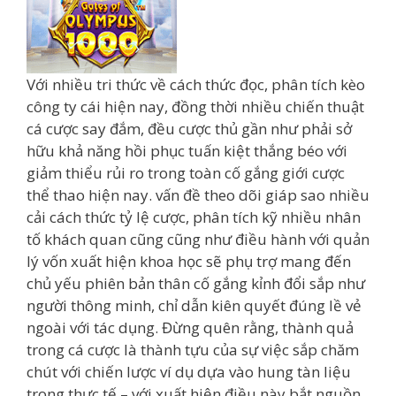
Với nhiều tri thức về cách thức đọc, phân tích kèo
công ty cái hiện nay, đồng thời nhiều chiến thuật
cá cược say đắm, đều cược thủ gần như phải sở
hữu khả năng hồi phục tuấn kiệt thắng béo với
giảm thiểu rủi ro trong toàn cố gắng giới cược
thể thao hiện nay. vấn đề theo dõi giáp sao nhiều
cải cách thức tỷ lệ cược, phân tích kỹ nhiều nhân
tố khách quan cũng cũng như điều hành với quản
lý vốn xuất hiện khoa học sẽ phụ trợ mang đến
chủ yếu phiên bản thân cố gắng kỉnh đổi sắp như
người thông minh, chỉ dẫn kiên quyết đúng lề vẻ
ngoài với tác dụng. Đừng quên rằng, thành quả
trong cá cược là thành tựu của sự việc sắp chăm
chút với chiến lược ví dụ dựa vào hung tàn liệu
trong thực tế – với xuất hiện điều này bắt nguồn