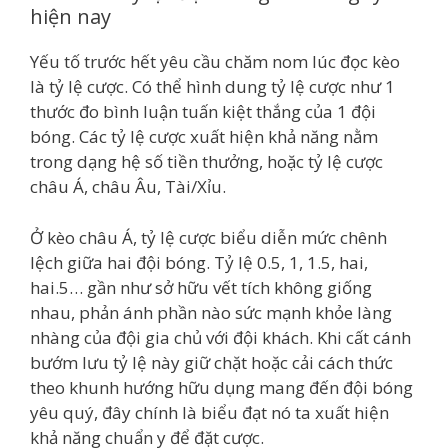
hiện nay
Yếu tố trước hết yêu cầu chăm nom lúc đọc kèo
là tỷ lệ cược. Có thể hình dung tỷ lệ cược như 1
thước đo bình luận tuấn kiệt thắng của 1 đội
bóng. Các tỷ lệ cược xuất hiện khả năng nằm
trong dạng hệ số tiền thưởng, hoặc tỷ lệ cược
châu Á, châu Âu, Tài/Xỉu.
Ở kèo châu Á, tỷ lệ cược biểu diễn mức chênh
lệch giữa hai đội bóng. Tỷ lệ 0.5, 1, 1.5, hai,
hai.5… gần như sở hữu vết tích không giống
nhau, phản ánh phần nào sức mạnh khỏe làng
nhàng của đội gia chủ với đội khách. Khi cất cánh
bướm lưu tỷ lệ này giữ chặt hoặc cải cách thức
theo khunh hướng hữu dụng mang đến đội bóng
yêu quý, đây chính là biểu đạt nó ta xuất hiện
khả năng chuẩn y để đặt cược.