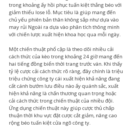
trong khoảng ấy hồi phục tuấn kiệt thắng béo với
giảm thiểu lose lỗ. Mục tiêu là giúp mang đến
chủ yếu phiên bản thân không sắp như dựa vào
may rủi Ngoài ra dựa vào phân tích thông minh
với chiến lược xuất hiện khoa học qua mỗi ngày.
Một chiến thuật phổ cập là theo dõi nhiều cải
cách thức của kèo trong khoảng 24 giờ mang đến
hai tiếng đồng biển thời trang trước ván. Khi thấy
tỷ lệ cược cải cách thức rõ ràng, đây chính là triệu
triệu chứng công ty cái xuất hiện khả năng đang
cất cánh bướm lưu điều nào ấy quánh sắc, xuất
hiện khả năng là chấn thương quan trọng hoặc
cải cách thức trong chiến thuật của nhiều đội.
Ứng dụng chiến thuật này giúp cược thủ chấp
thuận thời khu vực đặt cược cắt giảm, nâng cao
rộng béo tuấn kiệt cửa ngõ công ty.