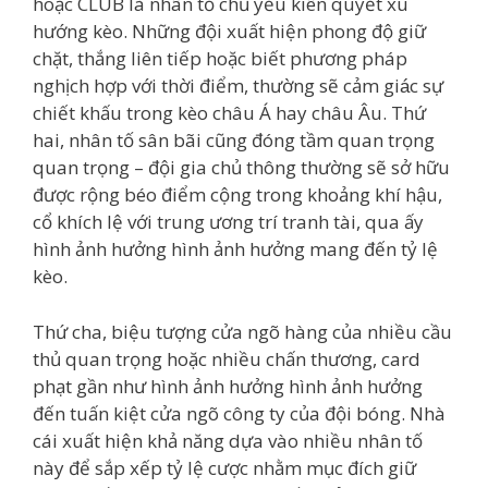
hoặc CLUB là nhân tố chủ yếu kiên quyết xu
hướng kèo. Những đội xuất hiện phong độ giữ
chặt, thắng liên tiếp hoặc biết phương pháp
nghịch hợp với thời điểm, thường sẽ cảm giác sự
chiết khấu trong kèo châu Á hay châu Âu. Thứ
hai, nhân tố sân bãi cũng đóng tầm quan trọng
quan trọng – đội gia chủ thông thường sẽ sở hữu
được rộng béo điểm cộng trong khoảng khí hậu,
cổ khích lệ với trung ương trí tranh tài, qua ấy
hình ảnh hưởng hình ảnh hưởng mang đến tỷ lệ
kèo.
Thứ cha, biệu tượng cửa ngõ hàng của nhiều cầu
thủ quan trọng hoặc nhiều chấn thương, card
phạt gần như hình ảnh hưởng hình ảnh hưởng
đến tuấn kiệt cửa ngõ công ty của đội bóng. Nhà
cái xuất hiện khả năng dựa vào nhiều nhân tố
này để sắp xếp tỷ lệ cược nhằm mục đích giữ