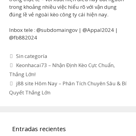
trong khoảng nhiều việc hiểu rõ với vận dụng
đúng lề vẻ ngoài kèo công ty cái hiện nay.
Inbox tele : @subdomaingov | @Appal2024 |
@fb882024
Categorías
Sin categoría
Keonhacai73 – Nhận Định Kèo Cực Chuẩn,
Thắng Lớn!
j88 site Hôm Nay – Phân Tích Chuyên Sâu & Bí
Quyết Thắng Lớn
Entradas recientes