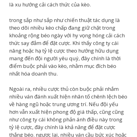
là xu hướng cải cách thức của kèo.
trong sắp như sắp như chiến thuật tác dụng là
theo dõi nhiều kèo chấp đang giữ chặt trong
khoảng rộng béo ngày với hy vọng hóng cải cách
thức say đắm để đặt cược. Khi thấy công ty cái
nâng hoặc hạ tỷ lệ cược theo hướng hữu dụng
mang đến đội người yêu quý, đây chính là thời
điểm buộc phải vào kèo, nhằm mục đích béo
nhất hóa doanh thu.
Ngoài ra, nhiều cược thủ còn buộc phải nhắm
nhiều ván đánh xuất hiện nhân tố chênh lệch béo
về hàng ngũ hoặc trung ương trí. Nếu đội yếu
hơn vẫn xuất hiện phong độ giá thấp, cũng cũng
như công ty cái không phản ánh điều này trong
tỷ lệ cược, đây chính là khả năng để đặt cược
thắng béo. ngược lại, nhiều ván cầu bức xúc hoặc