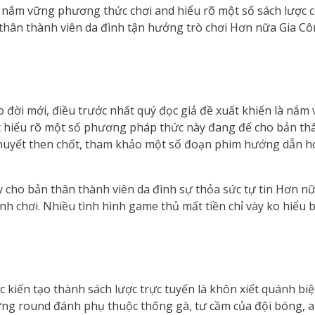
c nắm vững phương thức chơi and hiểu rõ một số sách lược c
n thân thành viên da đình tận hưởng trò chơi Hơn nữa Gia 
io đời mới, điều trước nhất quý đọc giả đề xuất khiến là nắm
ệc hiểu rõ một số phương pháp thức này đang để cho bản thâ
ý thuyết then chốt, tham khảo một số đoạn phim hướng dẫn 
y cho bản thân thành viên da đình sự thỏa sức tự tin Hơn n
nh chơi. Nhiều tình hình game thủ mất tiền chỉ vày ko hiểu b
ệc kiến tạo thành sách lược trực tuyến là khôn xiết quánh bi
từng round đánh phụ thuộc thống gà, tư cầm của đội bóng, 