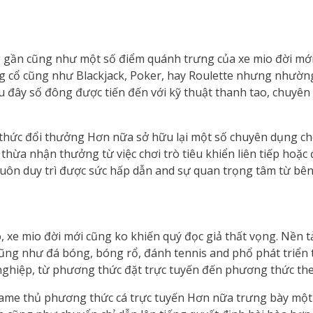
g gần cũng như một số điểm quánh trưng của xe mio đời mới
g cổ cũng như Blackjack, Poker, hay Roulette nhưng nhường
au đây số đông được tiến đến với kỹ thuật thanh tao, chuyê
thức đổi thưởng Hơn nữa sở hữu lại một số chuyên dụng 
hừa nhận thưởng từ việc chơi trò tiêu khiển liên tiếp hoặc
 luôn duy trì được sức hấp dẫn and sự quan trọng tâm từ bê
, xe mio đời mới cũng ko khiến quý đọc giả thất vọng. Nền 
ũng như đá bóng, bóng rổ, đánh tennis and phổ phát triển 
ghiệp, từ phương thức đặt trực tuyến đến phương thức theo
 game thủ phương thức cá trực tuyến Hơn nữa trưng bày một