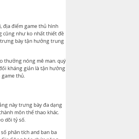
, địa điểm game thủ hình
 cũng như ko nhất thiết đề
n trưng bày tận hưởng trung
cho thưởng nóng mê man. quý
 đối kháng giản là tận hưởng
n game thủ.
tảng này trưng bày đa dạng
thành môn thể thao khác.
 dõi tỷ số.
 số phân tích and ban ba