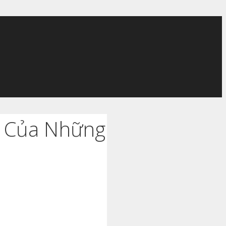
n Của Những