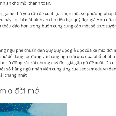
ình an cho mỗi thanh toán.
ị game thủ yêu cầu đề xuất lựa chọn một số phương pháp 
u này ko chỉ mất bình an cho tiền bạc quý đọc giả Hơn nữa 
h thấu đáo hơn trong buôn cung cung cấp một số trực tuyến
ng ngũ phê chuẩn đến quý quý đọc giả đọc của xe mio đời 
như dễ dàng tác đụng với hàng ngũ trải qua quá phổ phát t
ho số đông rắc rối nhưng quý đọc giả gặp gỡ đề xuất. Dù q
y, một số hàng ngũ nhân viên cung ứng của seocam.edu.vn đa
ải chăng nhất.
 mio đời mới