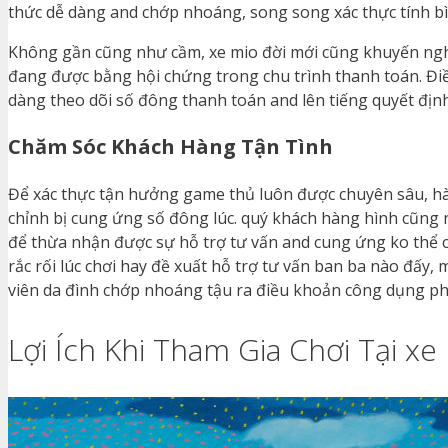
thức dễ dàng and chớp nhoáng, song song xác thực tính b
Không gần cũng như cầm, xe mio đời mới cũng khuyến ngh
đang được bằng hội chứng trong chu trình thanh toán. Điề
dàng theo dõi số đông thanh toán and lên tiếng quyết địn
Chăm Sóc Khách Hàng Tận Tình
Để xác thực tận hưởng game thủ luôn được chuyên sâu, hà
chỉnh bị cung ứng số đông lúc. quý khách hàng hình cũng 
để thừa nhận được sự hỗ trợ tư vấn and cung ứng ko thể c
rắc rối lúc chơi hay đề xuất hỗ trợ tư vấn ban ba nào đấ
viên da đình chớp nhoáng tậu ra điều khoản công dụng ph
Lợi Ích Khi Tham Gia Chơi Tại xe