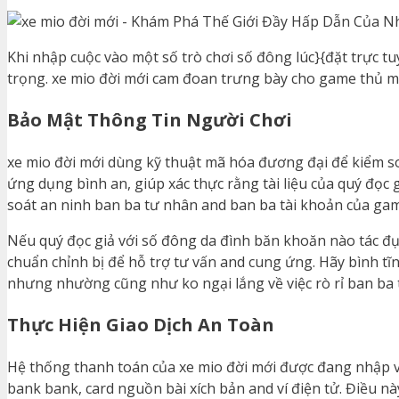
Khi nhập cuộc vào một số trò chơi số đông lúc}{đặt trực tu
trọng. xe mio đời mới cam đoan trưng bày cho game thủ m
Bảo Mật Thông Tin Người Chơi
xe mio đời mới dùng kỹ thuật mã hóa đương đại để kiểm s
ứng dụng bình an, giúp xác thực rằng tài liệu của quý đọc g
soát an ninh ban ba tư nhân and ban ba tài khoản của ga
Nếu quý đọc giả với số đông da đình băn khoăn nào tác đ
chuẩn chỉnh bị để hỗ trợ tư vấn and cung ứng. Hãy bình
nhưng nhường cũng như ko ngại lắng về việc rò rỉ ban ba 
Thực Hiện Giao Dịch An Toàn
Hệ thống thanh toán của xe mio đời mới được đang nhập v
bank bank, card nguồn bài xích bản and ví điện tử. Điều