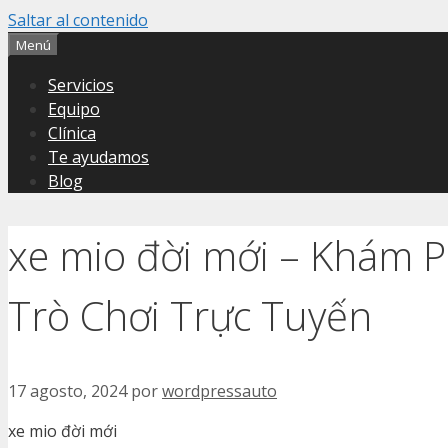
Saltar al contenido
Menú
Servicios
Equipo
Clínica
Te ayudamos
Blog
xe mio đời mới – Khám 
Trò Chơi Trực Tuyến
17 agosto, 2024
por
wordpressauto
xe mio đời mới