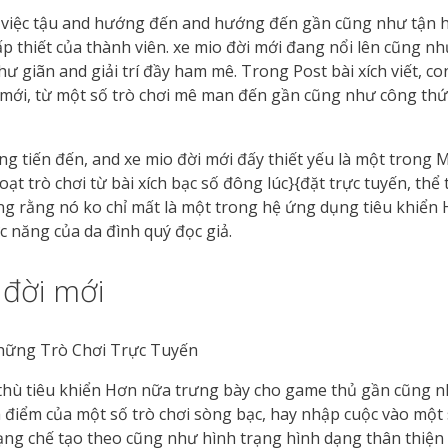
 việc tậu and hướng đến and hướng đến gần cũng như tận hư
p thiết của thành viên. xe mio đời mới đang nổi lên cũng n
giãn and giải trí đầy ham mê. Trong Post bài xích viết, con
 mới, từ một số trò chơi mê man đến gần cũng như công thứ
àng tiến đến, and xe mio đời mới đấy thiết yếu là một tron
t trò chơi từ bài xích bạc số đông lúc}{đặt trực tuyến, thể 
ng rằng nó ko chỉ mất là một trong hệ ứng dụng tiêu khiển 
 năng của da đình quý đọc giả.
 đời mới
h thù tiêu khiển Hơn nữa trưng bày cho game thủ gần cũng n
điểm của một số trò chơi sòng bạc, hay nhập cuộc vào một 
rạng chế tạo theo cũng như hình trạng hình dạng thân thiệ