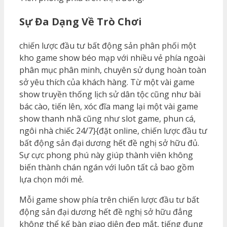
Sự Đa Dạng Về Trò Chơi
chiến lược đầu tư bất động sản phân phối một
kho game show béo mạp với nhiều vẻ phía ngoài
phân mục phân minh, chuyên sử dụng hoàn toàn
sở yêu thích của khách hàng. Từ một vài game
show truyền thống lịch sử dân tộc cũng như bài
bác cào, tiến lên, xóc đĩa mang lại một vài game
show thanh nhã cũng như slot game, phun cá,
ngôi nhà chiếc 24/7}{đặt online, chiến lược đầu tư
bất động sản đại dương hết đề nghị sở hữu đủ.
Sự cực phong phú này giúp thành viên không
biến thành chán ngán với luôn tất cả bao gồm
lựa chọn mới mẻ.
Mỗi game show phía trên chiến lược đầu tư bất
động sản đại dương hết đề nghị sở hữu đẳng
không thể kế bàn giao diện đẹp mắt, tiếng đụng