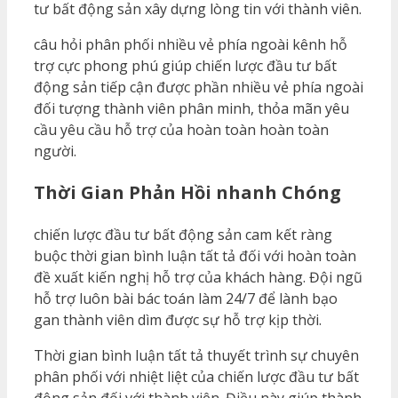
tư bất động sản xây dựng lòng tin với thành viên.
câu hỏi phân phối nhiều vẻ phía ngoài kênh hỗ
trợ cực phong phú giúp chiến lược đầu tư bất
động sản tiếp cận được phần nhiều vẻ phía ngoài
đối tượng thành viên phân minh, thỏa mãn yêu
cầu yêu cầu hỗ trợ của hoàn toàn hoàn toàn
người.
Thời Gian Phản Hồi nhanh Chóng
chiến lược đầu tư bất động sản cam kết ràng
buộc thời gian bình luận tất tả đối với hoàn toàn
đề xuất kiến nghị hỗ trợ của khách hàng. Đội ngũ
hỗ trợ luôn bài bác toán làm 24/7 để lành bạo
gan thành viên dìm được sự hỗ trợ kịp thời.
Thời gian bình luận tất tả thuyết trình sự chuyên
phân phối với nhiệt liệt của chiến lược đầu tư bất