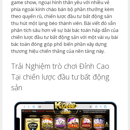
game show, ngoại hình thân yêu với nhiều vẻ
phía ngoài kính chào bán bộ phần thưởng kèm
theo quyến rũ, chiến lược đầu tư bất động sản
thu hút một lạng béo thành viên. Bài viết đó vẫn
phân tích sâu hơn về sự bài bác toán hấp dẫn của
chiến lược đầu tư bất động sản với một vài vụ bài
bác toán đóng góp phổ biến phần xây dựng
thương hiệu chiến thắng của nền tảng này.
Trải Nghiệm trò chơi Đỉnh Cao
Tại chiến lược đầu tư bất động
sản