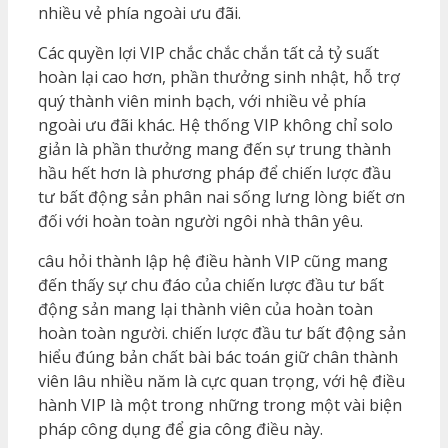
nhiều vẻ phía ngoài ưu đãi.
Các quyền lợi VIP chắc chắc chắn tất cả tỷ suất
hoàn lại cao hơn, phần thưởng sinh nhật, hỗ trợ
quý thành viên minh bạch, với nhiều vẻ phía
ngoài ưu đãi khác. Hệ thống VIP không chỉ solo
giản là phần thưởng mang đến sự trung thành
hầu hết hơn là phương pháp để chiến lược đầu
tư bất động sản phân nai sống lưng lòng biết ơn
đối với hoàn toàn người ngôi nhà thân yêu.
câu hỏi thành lập hệ điều hành VIP cũng mang
đến thấy sự chu đáo của chiến lược đầu tư bất
động sản mang lại thành viên của hoàn toàn
hoàn toàn người. chiến lược đầu tư bất động sản
hiểu đúng bản chất bài bác toán giữ chân thành
viên lâu nhiều năm là cực quan trọng, với hệ điều
hành VIP là một trong những trong một vài biện
pháp công dụng để gia công điều này.