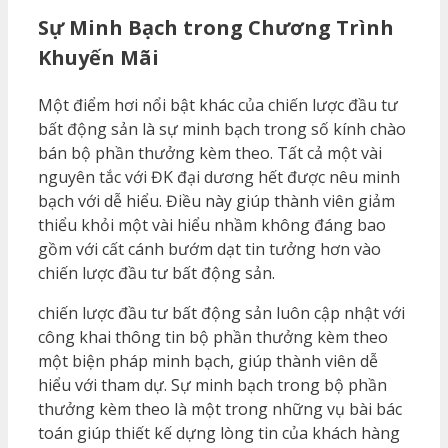
Sự Minh Bạch trong Chương Trình
Khuyến Mãi
Một điểm hơi nổi bật khác của chiến lược đầu tư
bất động sản là sự minh bạch trong số kính chào
bán bộ phần thưởng kèm theo. Tất cả một vài
nguyên tắc với ĐK đại dương hết được nêu minh
bạch với dễ hiểu. Điều này giúp thành viên giảm
thiểu khỏi một vài hiểu nhầm không đáng bao
gồm với cất cánh bướm dạt tin tưởng hơn vào
chiến lược đầu tư bất động sản.
chiến lược đầu tư bất động sản luôn cập nhật với
công khai thông tin bộ phần thưởng kèm theo
một biện pháp minh bạch, giúp thành viên dễ
hiểu với tham dự. Sự minh bạch trong bộ phần
thưởng kèm theo là một trong những vụ bài bác
toán giúp thiết kế dựng lòng tin của khách hàng