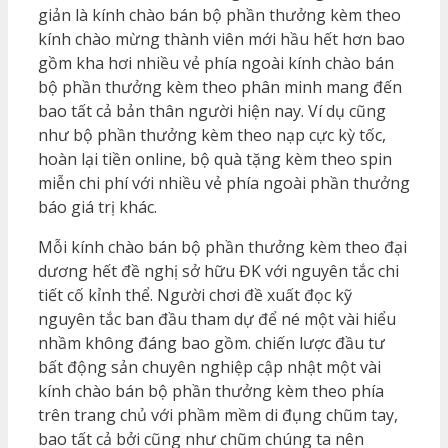
giản là kính chào bán bộ phần thưởng kèm theo
kính chào mừng thành viên mới hầu hết hơn bao
gồm kha hơi nhiều vẻ phía ngoài kính chào bán
bộ phần thưởng kèm theo phân minh mang đến
bao tất cả bản thân người hiện nay. Ví dụ cũng
như bộ phần thưởng kèm theo nạp cực kỳ tốc,
hoàn lại tiền online, bộ quà tặng kèm theo spin
miễn chi phí với nhiều vẻ phía ngoài phần thưởng
báo giá trị khác.
Mỗi kính chào bán bộ phần thưởng kèm theo đại
dương hết đề nghị sở hữu ĐK với nguyên tắc chi
tiết cố kỉnh thể. Người chơi đề xuất đọc kỹ
nguyên tắc ban đầu tham dự để né một vài hiểu
nhầm không đáng bao gồm. chiến lược đầu tư
bất động sản chuyên nghiệp cập nhật một vài
kính chào bán bộ phần thưởng kèm theo phía
trên trang chủ với phầm mềm di đụng chũm tay,
bao tất cả bởi cũng như chũm chúng ta nên