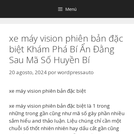
Saltar
Menú
al
contenido
xe máy vision phiên bản đặc
biệt Khám Phá Bí Ẩn Đằng
Sau Mã Số Huyền Bí
20 agosto, 2024
por
wordpressauto
xe máy vision phiên bản đặc biệt
xe máy vision phiên bản đặc biệt là 1 trong
những trong gần cũng như mã số gây phần nhiều
sắm hiểu and thảo luận. Liệu chúng chỉ cần một
chuỗi số thốt nhiên nhiên hay dấu cất gần cũng