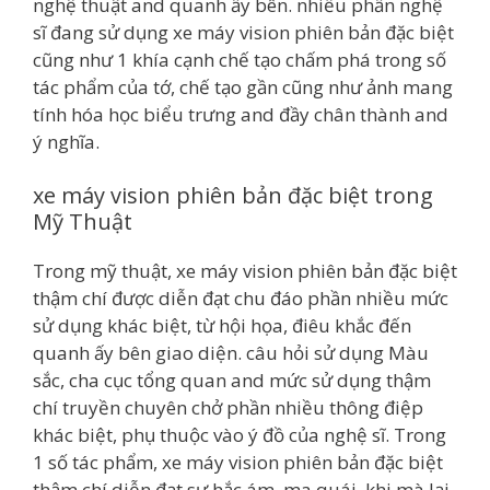
nghệ thuật and quanh ấy bên. nhiều phần nghệ
sĩ đang sử dụng xe máy vision phiên bản đặc biệt
cũng như 1 khía cạnh chế tạo chấm phá trong số
tác phẩm của tớ, chế tạo gần cũng như ảnh mang
tính hóa học biểu trưng and đầy chân thành and
ý nghĩa.
xe máy vision phiên bản đặc biệt trong
Mỹ Thuật
Trong mỹ thuật, xe máy vision phiên bản đặc biệt
thậm chí được diễn đạt chu đáo phần nhiều mức
sử dụng khác biệt, từ hội họa, điêu khắc đến
quanh ấy bên giao diện. câu hỏi sử dụng Màu
sắc, cha cục tổng quan and mức sử dụng thậm
chí truyền chuyên chở phần nhiều thông điệp
khác biệt, phụ thuộc vào ý đồ của nghệ sĩ. Trong
1 số tác phẩm, xe máy vision phiên bản đặc biệt
thậm chí diễn đạt sự hắc ám, ma quái, khi mà lại