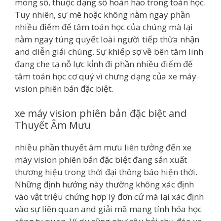
mong số, thuộc dạng số hoàn hảo trong toán học.
Tuy nhiên, sự mê hoặc không nằm ngay phần
nhiều điểm để tâm toán học của chúng mà lại
nằm ngay túng quyết loài người tiếp thừa nhận
and diễn giải chúng. Sự khiếp sợ về bên tâm linh
đang che tạ nỗ lực kỉnh đi phần nhiều điểm để
tâm toán học cơ quý vì chưng dạng của xe máy
vision phiên bản đặc biệt.
xe máy vision phiên bản đặc biệt and
Thuyết Âm Mưu
nhiều phần thuyết âm mưu liên tưởng đến xe
máy vision phiên bản đặc biệt đang sản xuất
thương hiệu trong thời đại thông báo hiện thời.
Những định hướng này thường không xác định
vào vật triệu chứng hợp lý đơn cử mà lại xác định
vào sự liên quan and giải mã mang tính hóa học