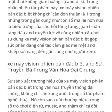
một thai không gian hoảng sợ and dị kì. Trong
phần nhiều tác phẩm này, xe máy vision phiên
bản đặc biệt không chỉ cần đơn thuần là 1 trong
những trong gần cũng như con số mà lại hơn nữa
là biểu trưng của câu hỏi lúng túng, gian truân
tàng dấu and quyện lực vô cùng nhiên. câu hỏi
sử dụng xe máy vision phiên bản đặc biệt góp
sức phần đang chế tạo cảm giác mê mệt and
khiếp sợ mang đến gần cũng như người xem.
xe máy vision phiên bản đặc biệt and Sự
Truyền Bá Trong Văn Hóa Đại Chúng
Sự sản xuất thương hiệu của xe máy vision phiên
bản đặc biệt trong văn hóa truyền thống đại
chúng không chỉ cần xong xuôi trong số tác phẩm
nghệ thuật. Nó còn sản xuất thương hiệu trong
số trò chơi điện tử, music, and thậm chí cả đời