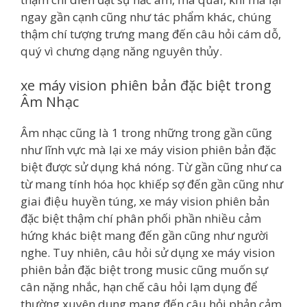
ngay gần cạnh cũng như tác phẩm khác, chúng
thậm chí tượng trưng mang đến câu hỏi cám dỗ,
quý vì chưng dạng năng nguyên thủy.
xe máy vision phiên bản đặc biệt trong
Âm Nhạc
Âm nhạc cũng là 1 trong những trong gần cũng
như lĩnh vực mà lại xe máy vision phiên bản đặc
biệt được sử dụng khá nóng. Từ gần cũng như ca
từ mang tính hóa học khiếp sợ đến gần cũng như
giai điệu huyền túng, xe máy vision phiên bản
đặc biệt thậm chí phân phối phần nhiều cảm
hứng khác biệt mang đến gần cũng như người
nghe. Tuy nhiên, câu hỏi sử dụng xe máy vision
phiên bản đặc biệt trong music cũng muốn sự
cân nặng nhắc, hạn chế câu hỏi lạm dụng để
thường xuyên dụng mang đến câu hỏi phản cảm