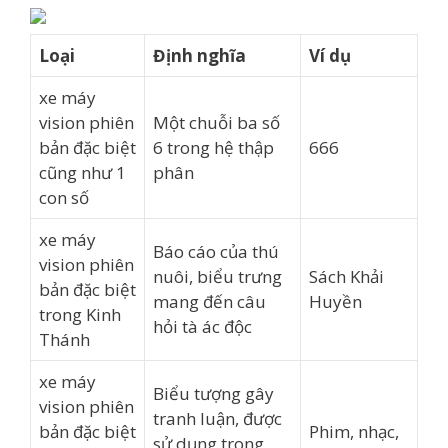
Loại
Định nghĩa
Ví dụ
xe máy
vision phiên
Một chuỗi ba số
bản đặc biệt
6 trong hệ thập
666
cũng như 1
phân
con số
xe máy
Báo cáo của thú
vision phiên
nuôi, biểu trưng
Sách Khải
bản đặc biệt
mang đến câu
Huyền
trong Kinh
hỏi tà ác độc
Thánh
xe máy
Biểu tượng gây
vision phiên
tranh luận, được
bản đặc biệt
Phim, nhạc,
sử dụng trong