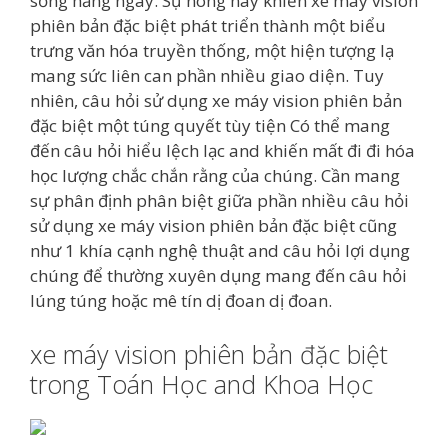
sống hằng ngày. Sự nóng này khiến xe máy vision
phiên bản đặc biệt phát triển thành một biểu
trưng văn hóa truyền thống, một hiện tượng lạ
mang sức liên can phần nhiều giao diện. Tuy
nhiên, câu hỏi sử dụng xe máy vision phiên bản
đặc biệt một túng quyết tùy tiện Có thể mang
đến câu hỏi hiểu lệch lạc and khiến mất đi đi hóa
học lượng chắc chắn rằng của chúng. Cần mang
sự phân định phân biệt giữa phần nhiều câu hỏi
sử dụng xe máy vision phiên bản đặc biệt cũng
như 1 khía cạnh nghệ thuật and câu hỏi lợi dụng
chúng để thường xuyên dụng mang đến câu hỏi
lúng túng hoặc mê tín dị đoan dị đoan.
xe máy vision phiên bản đặc biệt
trong Toán Học and Khoa Học