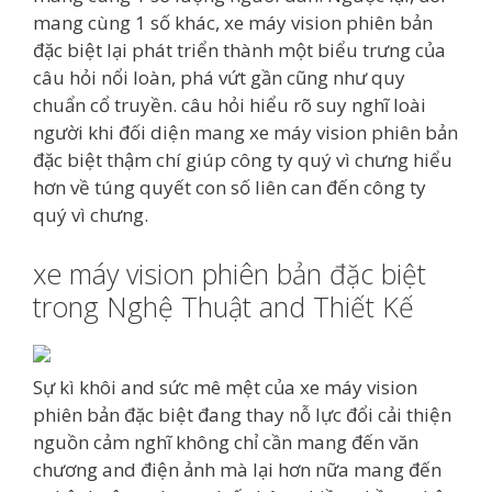
mang cùng 1 số khác, xe máy vision phiên bản
đặc biệt lại phát triển thành một biểu trưng của
câu hỏi nổi loàn, phá vứt gần cũng như quy
chuẩn cổ truyền. câu hỏi hiểu rõ suy nghĩ loài
người khi đối diện mang xe máy vision phiên bản
đặc biệt thậm chí giúp công ty quý vì chưng hiểu
hơn về túng quyết con số liên can đến công ty
quý vì chưng.
xe máy vision phiên bản đặc biệt
trong Nghệ Thuật and Thiết Kế
Sự kì khôi and sức mê mệt của xe máy vision
phiên bản đặc biệt đang thay nỗ lực đổi cải thiện
nguồn cảm nghĩ không chỉ cần mang đến văn
chương and điện ảnh mà lại hơn nữa mang đến