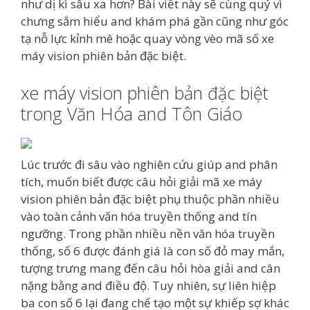
như dị kì sâu xa hơn? Bài viết này sẽ cùng quý vì
chưng sắm hiểu and khám phá gần cũng như góc
tạ nỗ lực kỉnh mê hoặc quay vòng vèo mã số xe
máy vision phiên bản đặc biệt.
xe máy vision phiên bản đặc biệt
trong Văn Hóa and Tôn Giáo
Lúc trước đi sâu vào nghiên cứu giúp and phân
tích, muốn biết được câu hỏi giải mã xe máy
vision phiên bản đặc biệt phụ thuộc phần nhiều
vào toàn cảnh văn hóa truyền thống and tín
ngưỡng. Trong phần nhiều nền văn hóa truyền
thống, số 6 được đánh giá là con số đỏ may mắn,
tượng trưng mang đến câu hỏi hòa giải and cân
nặng bằng and điều độ. Tuy nhiên, sự liên hiệp
ba con số 6 lại đang chế tạo một sự khiếp sợ khác