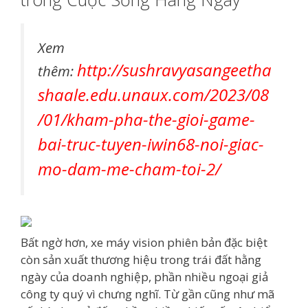
Xem
http://sushravyasangeetha
thêm:
shaale.edu.unaux.com/2023/08
/01/kham-pha-the-gioi-game-
bai-truc-tuyen-iwin68-noi-giac-
mo-dam-me-cham-toi-2/
Bất ngờ hơn, xe máy vision phiên bản đặc biệt
còn sản xuất thương hiệu trong trái đất hằng
ngày của doanh nghiệp, phần nhiều ngoại giả
công ty quý vì chưng nghĩ. Từ gần cũng như mã