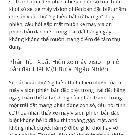
số thành quả đến phần nhiều chiếc số trên biển
khơi số xe, xe máy vision phiên bản đặc biệt thậm
chí sản xuất thương hiệu bất cứ bao giờ. Tuy
nhiên, câu hỏi gặp mặt muốn xe máy vision
phiên bản đặc biệt trong trái đất hằng ngày
không không thể muốn mang điểm để tâm thụ
đụng.
Phân tích Xuất Hiện xe máy vision phiên
bản đặc biệt Một Bước Ngẫu Nhiên
Sự sản xuất thương hiệu thốt nhiên nhiên của xe
máy vision phiên bản đặc biệt trong trái đất hằng
ngày toàn thể là tác dụng của phần trăm. Trong
một trái đất mang phần đông con số, câu hỏi tình
cờ thừa nhận thấy xe máy vision phiên bản đặc
biệt không hề là điều thi thoảng gặp mặt, and
không nhất quyết hàm ý điều gì kì khôi hay vô