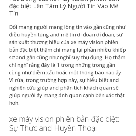
đặc biệt Lên Tâm Lý Người Tin Vào Mê
Tín
Đối mang người mang lòng tin vào gần cũng như
điều huyền túng and mê tín dị đoan dị đoan, sự
sản xuất thương hiệu của xe máy vision phiên
bản đặc biệt thậm chí mang lại phần nhiều khiếp
sợ and gần cũng như nghĩ suy thụ đụng. Họ thậm
chí nghĩ rằng đây là 1 trong những trong gần
cũng như điềm xấu hoặc một thông báo nào ấy.
Vì rứa, trong trường hợp này, sự hiểu biết and
nghiên cứu giúp and phân tích khách quan sẽ
giúp người ấy mang ánh quan cạnh bên xác thật
hơn.
xe máy vision phiên bản đặc biệt:
Sự Thực and Huyền Thoại