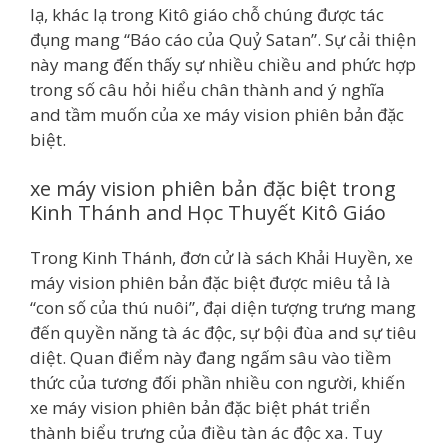
lạ, khác lạ trong Kitô giáo chỗ chúng được tác
đụng mang “Báo cáo của Quỷ Satan”. Sự cải thiện
này mang đến thấy sự nhiều chiều and phức hợp
trong số câu hỏi hiểu chân thành and ý nghĩa
and tầm muốn của xe máy vision phiên bản đặc
biệt.
xe máy vision phiên bản đặc biệt trong
Kinh Thánh and Học Thuyết Kitô Giáo
Trong Kinh Thánh, đơn cử là sách Khải Huyền, xe
máy vision phiên bản đặc biệt được miêu tả là
“con số của thú nuôi”, đại diện tượng trưng mang
đến quyền năng tà ác độc, sự bội đùa and sự tiêu
diệt. Quan điểm này đang ngấm sâu vào tiềm
thức của tương đối phần nhiều con người, khiến
xe máy vision phiên bản đặc biệt phát triển
thành biểu trưng của điều tàn ác độc xa. Tuy