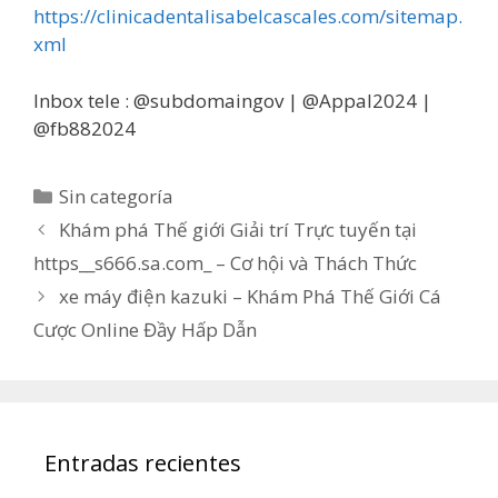
https://clinicadentalisabelcascales.com/sitemap.
xml
Inbox tele : @subdomaingov | @Appal2024 |
@fb882024
Categorías
Sin categoría
Khám phá Thế giới Giải trí Trực tuyến tại
https__s666.sa.com_ – Cơ hội và Thách Thức
xe máy điện kazuki – Khám Phá Thế Giới Cá
Cược Online Đầy Hấp Dẫn
Entradas recientes