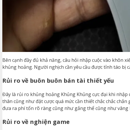
Bên cạnh đầy đủ khả năng, câu hỏi nhập cuộc vào khôn xiế
khủng hoảng. Người nghịch cần yêu cầu được tỉnh táo bị cắ
Rủi ro về buôn buôn bán tài thiết yếu
Đây là rủi ro khủng hoảng Khủng Khủng cực đại khi nhập 
thân cũng như đặt cược quá mức cần thiết chắc chắc chắn 
đưa ra phí tổn rõ ràng cũng như gắng thể cũng như vâng 
Rủi ro về nghiện game