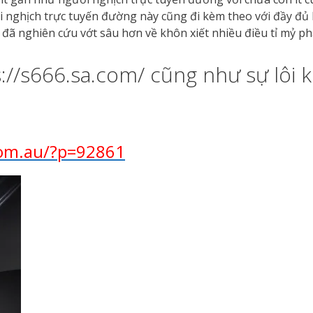
ui nghịch trực tuyến đường này cũng đi kèm theo với đầy đ
y đã nghiên cứu vớt sâu hơn về khôn xiết nhiều điều tỉ mỷ p
s://s666.sa.com/ cũng như sự lôi 
com.au/?p=92861