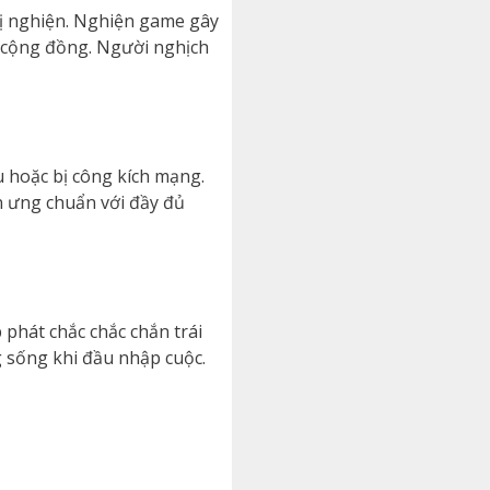
bị nghiện. Nghiện game gây
ệ cộng đồng. Người nghịch
u hoặc bị công kích mạng.
n ưng chuẩn với đầy đủ
 phát chắc chắc chắn trái
 sống khi đầu nhập cuộc.