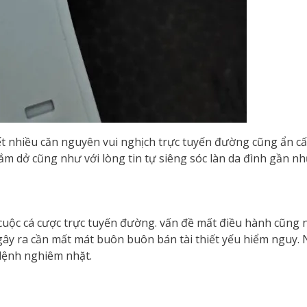
t nhiều căn nguyên vui nghịch trực tuyến đường cũng ẩn cất
m dở cũng như với lòng tin tự siêng sóc làn da đình gần nh
cuộc cá cược trực tuyến đường. vấn đề mất điều hành cũng 
gây ra cần mất mát buôn buôn bán tài thiết yếu hiểm nguy. 
lệnh nghiêm nhặt.