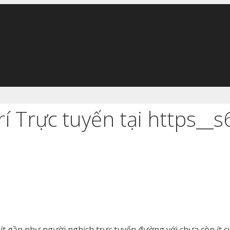
rí Trực tuyến tại https__
ít gần như người nghịch trực tuyến đường với chưa còn ít c