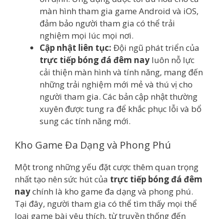
màn hình tham gia game Android và iOS,
đảm bảo người tham gia có thể trải
nghiệm mọi lúc mọi nơi.
Cập nhật liên tục:
Đội ngũ phát triển của
trực tiếp bóng đá đêm nay
luôn nỗ lực
cải thiện màn hình và tính năng, mang đến
những trải nghiệm mới mẻ và thú vị cho
người tham gia. Các bản cập nhật thường
xuyên được tung ra để khắc phục lỗi và bổ
sung các tính năng mới.
Kho Game Đa Dạng và Phong Phú
Một trong những yếu đặt cược thêm quan trọng
nhất tạo nên sức hút của
trực tiếp bóng đá đêm
nay
chính là kho game đa dạng và phong phú.
Tại đây, người tham gia có thể tìm thấy mọi thể
loại game bài yêu thích, từ truyền thống đến