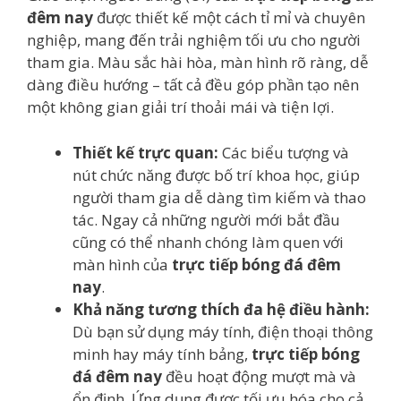
đêm nay
được thiết kế một cách tỉ mỉ và chuyên
nghiệp, mang đến trải nghiệm tối ưu cho người
tham gia. Màu sắc hài hòa, màn hình rõ ràng, dễ
dàng điều hướng – tất cả đều góp phần tạo nên
một không gian giải trí thoải mái và tiện lợi.
Thiết kế trực quan:
Các biểu tượng và
nút chức năng được bố trí khoa học, giúp
người tham gia dễ dàng tìm kiếm và thao
tác. Ngay cả những người mới bắt đầu
cũng có thể nhanh chóng làm quen với
màn hình của
trực tiếp bóng đá đêm
nay
.
Khả năng tương thích đa hệ điều hành:
Dù bạn sử dụng máy tính, điện thoại thông
minh hay máy tính bảng,
trực tiếp bóng
đá đêm nay
đều hoạt động mượt mà và
ổn định. Ứng dụng được tối ưu hóa cho cả