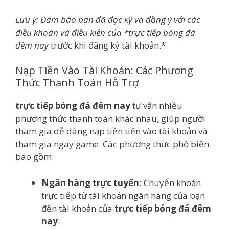
Lưu ý: Đảm bảo bạn đã đọc kỹ và đồng ý với các
điều khoản và điều kiện của
*trực tiếp bóng đá
đêm nay
trước khi đăng ký tài khoản.*
Nạp Tiền Vào Tài Khoản: Các Phương
Thức Thanh Toán Hỗ Trợ
trực tiếp bóng đá đêm nay
tư vấn nhiều
phương thức thanh toán khác nhau, giúp người
tham gia dễ dàng nạp tiền tiền vào tài khoản và
tham gia ngay game. Các phương thức phổ biến
bao gồm:
Ngân hàng trực tuyến:
Chuyển khoản
trực tiếp từ tài khoản ngân hàng của bạn
đến tài khoản của
trực tiếp bóng đá đêm
nay
.