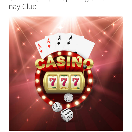
nay Club