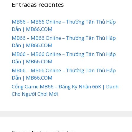
Entradas recientes
MB66 – MB66 Online – Thưởng Tân Thủ Hấp
Dẫn | MB66.COM
MB66 – MB66 Online – Thưởng Tân Thủ Hấp
Dẫn | MB66.COM
MB66 – MB66 Online – Thưởng Tân Thủ Hấp
Dẫn | MB66.COM
MB66 – MB66 Online – Thưởng Tân Thủ Hấp
Dẫn | MB66.COM
Cổng Game MB66 – Đăng Ký Nhận 66K | Dành
Cho Người Chơi Mới