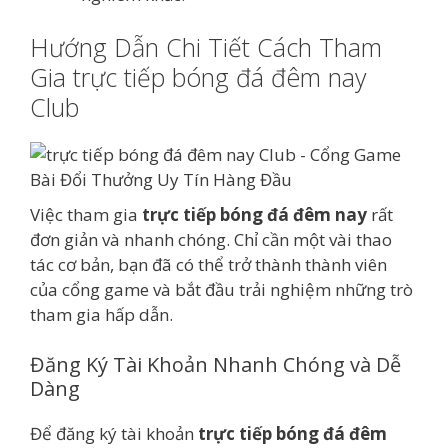
Hướng Dẫn Chi Tiết Cách Tham
Gia trực tiếp bóng đá đêm nay
Club
Việc tham gia
trực tiếp bóng đá đêm nay
rất
đơn giản và nhanh chóng. Chỉ cần một vài thao
tác cơ bản, bạn đã có thể trở thành thành viên
của cổng game và bắt đầu trải nghiệm những trò
tham gia hấp dẫn.
Đăng Ký Tài Khoản Nhanh Chóng và Dễ
Dàng
Để đăng ký tài khoản
trực tiếp bóng đá đêm