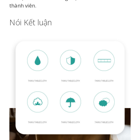
thành viên.
Nói Kết luận