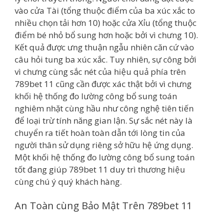
vào cửa Tài (tổng thuộc điểm của ba xúc xắc to
nhiều chọn tải hơn 10) hoặc cửa Xỉu (tổng thuộc
điểm bé nhỏ bổ sung hơn hoặc bởi vì chưng 10).
Kết quả được ưng thuận ngẫu nhiên căn cứ vào
câu hỏi tung ba xúc xắc. Tuy nhiên, sự công bởi
vì chưng cùng sắc nét của hiệu quả phía trên
789bet 11 cũng cần được xác thật bởi vì chưng
khối hệ thống đo lường công bổ sung toán
nghiêm nhặt cùng hầu như công nghệ tiên tiến
để loại trừ tính năng gian lận. Sự sắc nét này là
chuyển ra tiết hoàn toàn dẫn tới lòng tin của
người thân sử dụng riêng sở hữu hệ ứng dụng.
Một khối hệ thống đo lường công bổ sung toán
tốt đang giúp 789bet 11 duy trì thương hiệu
cùng chú ý quý khách hàng.
An Toàn cùng Bảo Mật Trên 789bet 11