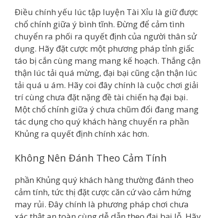
Điều chính yếu lúc tập luyện Tài Xỉu là giữ được
chổ chính giữa ý bình tĩnh. Đừng để cảm tình
chuyển ra phối ra quyết định của người thân sử
dụng. Hãy đặt cược một phương pháp tỉnh giấc
táo bị cắn cùng mang mang kế hoạch. Thắng cận
thận lúc tải quá mừng, đại bại cũng cận thận lúc
tải quá u ám. Hãy coi đây chính là cuộc chơi giải
trí cùng chưa đặt nặng đề tài chiến hạ đại bại.
Một chổ chính giữa ý chưa chũm đổi đang mang
tác dụng cho quý khách hàng chuyển ra phần
Khủng ra quyết định chính xác hơn.
Không Nên Đánh Theo Cảm Tính
phần Khủng quý khách hàng thường đánh theo
cảm tính, tức thị đặt cược căn cứ vào cảm hứng
may rủi. Đây chính là phương pháp chơi chưa
xác thật an toàn cùng dễ dẫn theo đại bại lỗ. Hãy