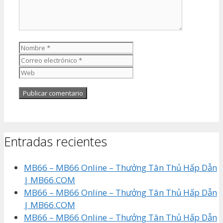
Nombre
Correo
electrónico
Web
Entradas recientes
MB66 – MB66 Online – Thưởng Tân Thủ Hấp Dẫn
| MB66.COM
MB66 – MB66 Online – Thưởng Tân Thủ Hấp Dẫn
| MB66.COM
MB66 – MB66 Online – Thưởng Tân Thủ Hấp Dẫn