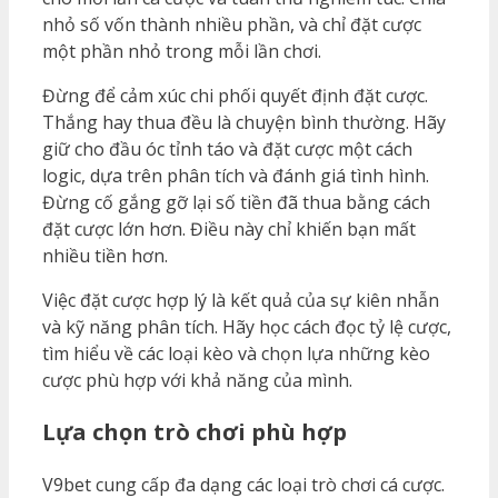
nhỏ số vốn thành nhiều phần, và chỉ đặt cược
một phần nhỏ trong mỗi lần chơi.
Đừng để cảm xúc chi phối quyết định đặt cược.
Thắng hay thua đều là chuyện bình thường. Hãy
giữ cho đầu óc tỉnh táo và đặt cược một cách
logic, dựa trên phân tích và đánh giá tình hình.
Đừng cố gắng gỡ lại số tiền đã thua bằng cách
đặt cược lớn hơn. Điều này chỉ khiến bạn mất
nhiều tiền hơn.
Việc đặt cược hợp lý là kết quả của sự kiên nhẫn
và kỹ năng phân tích. Hãy học cách đọc tỷ lệ cược,
tìm hiểu về các loại kèo và chọn lựa những kèo
cược phù hợp với khả năng của mình.
Lựa chọn trò chơi phù hợp
V9bet cung cấp đa dạng các loại trò chơi cá cược.