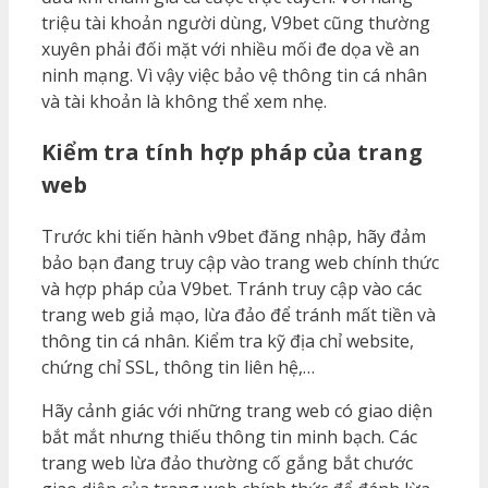
triệu tài khoản người dùng, V9bet cũng thường
xuyên phải đối mặt với nhiều mối đe dọa về an
ninh mạng. Vì vậy việc bảo vệ thông tin cá nhân
và tài khoản là không thể xem nhẹ.
Kiểm tra tính hợp pháp của trang
web
Trước khi tiến hành v9bet đăng nhập, hãy đảm
bảo bạn đang truy cập vào trang web chính thức
và hợp pháp của V9bet. Tránh truy cập vào các
trang web giả mạo, lừa đảo để tránh mất tiền và
thông tin cá nhân. Kiểm tra kỹ địa chỉ website,
chứng chỉ SSL, thông tin liên hệ,…
Hãy cảnh giác với những trang web có giao diện
bắt mắt nhưng thiếu thông tin minh bạch. Các
trang web lừa đảo thường cố gắng bắt chước