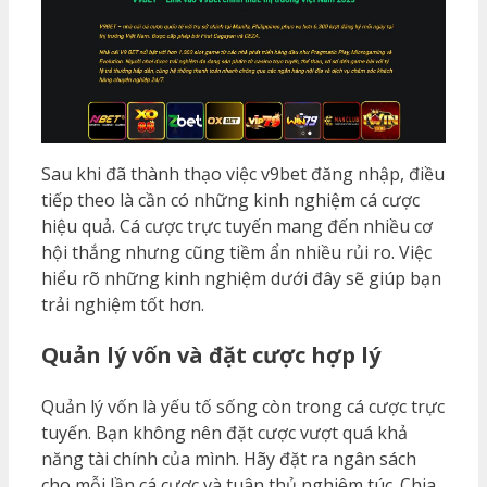
Sau khi đã thành thạo việc v9bet đăng nhập, điều
tiếp theo là cần có những kinh nghiệm cá cược
hiệu quả. Cá cược trực tuyến mang đến nhiều cơ
hội thắng nhưng cũng tiềm ẩn nhiều rủi ro. Việc
hiểu rõ những kinh nghiệm dưới đây sẽ giúp bạn
trải nghiệm tốt hơn.
Quản lý vốn và đặt cược hợp lý
Quản lý vốn là yếu tố sống còn trong cá cược trực
tuyến. Bạn không nên đặt cược vượt quá khả
năng tài chính của mình. Hãy đặt ra ngân sách
cho mỗi lần cá cược và tuân thủ nghiêm túc. Chia