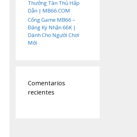
Thưởng Tân Thủ Hấp
Dẫn | MB66.COM
Cổng Game MB66 –
Đăng Ký Nhận 66K |
Dành Cho Người Chơi
Mới
Comentarios
recientes