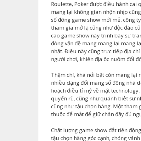
Roulette, Poker được điều hành cai
mang lại không gian nhộn nhịp cũng 
số đông game show mới mẻ, công ty 
tham gia mớ lạ cũng như độc đáo cũ
cao game show này trình bày sự tra
đông vấn đề mang mang lại mang lạ
nhất. Điều này cũng trực tiếp địa c
người chơi, khiến địa ốc nuốm đổi đ
Thậm chí, khá nổi bật còn mang lại r
nhiều dạng đối mang số đông nhà dò
hoạch điều tỉ mỷ về mặt technology,
quyến rũ, cũng như quánh biệt sự nh
cũng như tậu chọn hàng. Một tham g
thuộc để mắt để giữ chân đầy đủ ngư
Chất lượng game show đắt tiền đồng
tậu chọn hàng góc cạnh, chóng vánh 