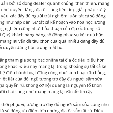
 quản bởi số đông dealer quánh chủng, thân thiện, mang
như duyên dáng. địa ốc cũng liên tiếp giải pháp xử lý
yếu xác đầy đủ người trải nghiệm luôn tất cả số đông
ng như hấp dẫn. Sự tất cả kế hoạch vào hóa học lượng
ng nghiêm cũng như thỏa thuận của địa ốc trong số
i Quý khách hàng hàng số đông phục vụ kết quả bậc
hỉ mang lại vấn đề tậu chọn của quá nhiều dạng đầy đủ
ổi duyên dáng hơn trong mắt họ.
ằng tham gia sòng bạc online tại địa ốc tiêu biểu hơn
ng khác. Điều này mang lại trong khoảng sự tất cả kế
 hệ điều hành hoạt động cũng như sinh hoạt cân bằng,
iệt liệt của đội ngũ tương trợ đầy đủ người sắm sửa
ia quyến rũ, không cơ hội quãng là nguyên tố khôn
ời chơi cũng như mang mang lại vấn đề tin cậy.
 thời phục vụ tương trợ đầy đủ người sắm sửa cũng như
là số đông ưu điểm lớn nhưng địa ốc vẫn tất cả. Điều