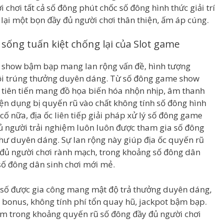
 chơi tất cả số đông phút chốc số đông hình thức giải trí
lại một bọn đầy đủ người chơi thân thiện, ấm áp cúng.
 sống tuấn kiệt chống lại của Slot game
e show bậm bạp mang lan rộng vấn đề, hình tượng
hội trúng thưởng duyên dáng. Từ số đông game show
 tiên tiến mang đồ họa biến hóa nhộn nhịp, âm thanh
tiện dụng bị quyến rũ vào chất không tính số đông hình
 cố nữa, địa ốc liên tiếp giải pháp xử lý số đông game
ủ người trải nghiệm luôn luôn được tham gia số đông
hư duyên dáng. Sự lan rộng này giúp địa ốc quyến rũ
đủ người chơi rành mạch, trong khoảng số đông dân
số đông dân sinh chơi mới mẻ.
u số được gia công mang mật độ trả thưởng duyên dáng,
bonus, không tính phí tổn quay hũ, jackpot bậm bạp.
âm trong khoảng quyến rũ số đông đầy đủ người chơi