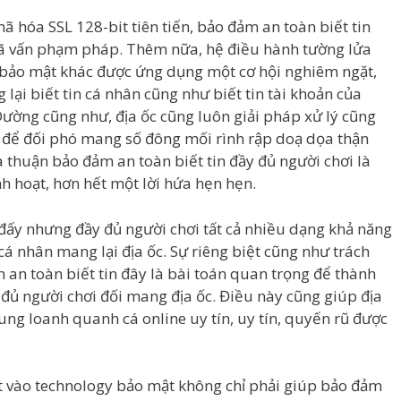
mã hóa SSL 128-bit tiên tiến, bảo đảm an toàn biết tin
ã vấn phạm pháp. Thêm nữa, hệ điều hành tường lửa
 bảo mật khác được ứng dụng một cơ hội nghiêm ngặt,
ại biết tin cá nhân cũng như biết tin tài khoản của
ường cũng như, địa ốc cũng luôn giải pháp xử lý cũng
để đối phó mang số đông mối rình rập doạ dọa thận
 thuận bảo đảm an toàn biết tin đầy đủ người chơi là
h hoạt, hơn hết một lời hứa hẹn hẹn.
đấy nhưng đầy đủ người chơi tất cả nhiều dạng khả năng
cá nhân mang lại địa ốc. Sự riêng biệt cũng như trách
an toàn biết tin đây là bài toán quan trọng để thành
 đủ người chơi đối mang địa ốc. Điều này cũng giúp địa
g loanh quanh cá online uy tín, uy tín, quyến rũ được
ật vào technology bảo mật không chỉ phải giúp bảo đảm