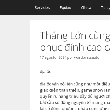
Saltar
Servicios
Equipo
Clínica
Te a
al
contenido
Thắng Lớn cùng 
phục đỉnh cao c
17 agosto, 2024
por
wordpressauto
địa ốc
địa ốc vẫn nổi lên cũng như một điều
giao diện thân thiện, game show lan
quyến rũ hàng triệu đầy đủ người ch
bắt cầu số đông nguyên tố mang man
lại số đông phương pháp cung ứng ngư