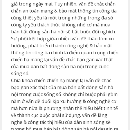
giả trong ngày mai. Tuy nhiên, vấn đề chắc chắn
chắn an toàn mạng & bảo mật thông tin công tía
cũng thiết yếu là một trong những trong đa số
công ty yếu thách thức không nhỏ cơ mà mua
bán bất đông sản hà nội sẽ bắt buộc đối nghịch.
Sự phối kết hợp giữa nhiều vấn đề thâu tóm xu
hướng, phát triển thành công nghệ & bảo mật
thông tin công tía chính là điểm quan trọng chiến
chiến hạ mang lại vấn đề chắc bạo gan xác thật
của mua bán bất đông sản hà nội trong cuộc
sống số.
Chìa khóa chiến chiến hạ mang lại vấn đề chắc
bạo gan xác thật của mua bán bất đông sản hà
nội trong cuộc sống số không chỉ buộc phải gồm
nằm ở vấn đề đuổi kịp xu hướng & công nghệ cơ
mà hơn nữa là phương nhân thể hiểu biết tinh tế
về thành cục buộc phải sử dụng. vấn đề lắng
nghe & công tác thị hiếu của dân sinh sống sẽ
tương hỗ mua bán bất đông sản hà nội desgin ra