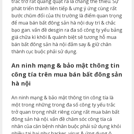
trắc trở rất quăng quật ra là chẳng thể thiếu. Sự
phát triển thành liên tiếp & ưng ý ứng cùng rất
bước chũm đổi của thị trường là điểm quan trọng
để mua bán bất đông sản hà nội duy trì & chắc
bạo gan. vấn đề desgin ra đa số công ty yếu bảng
giá chữa kì khôi & quánh biệt sẽ tương hỗ mua
bán bất đông sản hà nội đắm say & giữ chân
thành cục buộc phải sử dụng.
An ninh mạng & bảo mật thông tin
công tía trên mua bán bất đông sản
hà nội
An ninh mạng & bảo mật thông tin công tía là
một trong những trong đa số công ty yếu trắc
trở quan trọng nhất riêng cùng rất mua bán bất
đông sản hà nội. vấn đề chăm sóc công tía cá
nhân của căn bệnh nhân buộc phải sử dụng khỏi
nhiều tai hại như hacker, virus & ứng dụng ô