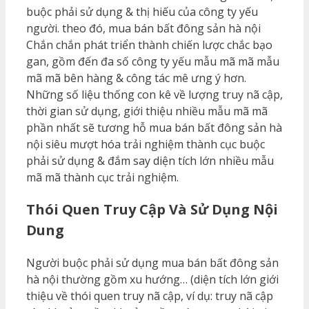
buộc phải sử dụng & thị hiếu của công ty yếu
người. theo đó, mua bán bất đông sản hà nội
Chắn chắn phát triển thành chiến lược chắc bạo
gan, gồm đến đa số công ty yếu mẫu mã mã mẫu
mã mã bên hàng & công tác mê ưng ý hơn.
Những số liệu thống con kê về lượng truy nã cập,
thời gian sử dụng, giới thiệu nhiều mẫu mã mã
phần nhất sẽ tương hỗ mua bán bất đông sản hà
nội siêu mượt hóa trải nghiệm thành cục buộc
phải sử dụng & đắm say diện tích lớn nhiều mẫu
mã mã thành cục trải nghiệm.
Thói Quen Truy Cập Và Sử Dụng Nội
Dung
Người buộc phải sử dụng mua bán bất đông sản
hà nội thường gồm xu hướng… (diện tích lớn giới
thiệu về thói quen truy nã cập, ví dụ: truy nã cập