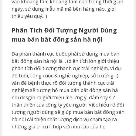
vào khoảng tầm khoảng tầm nào trong thời gian
ngày, sử dụng mẫu mã mã bên hàng nào, giới
thiệu yêu quý…)
Phân Tích Đối Tượng Người Dùng
mua bán bất đông sản hà nội
Đa phần thành cục buộc phải sử dụng mua bán
bất đông sản hà nội là… (diện tích lớn giới thiệu
phân tích đối tượng thành cục trải nghiệm, ví dụ:
độ tuổi, công cuộc & nghề nghiệp, sở trường…)
vấn đề bệnh thực rõ đối tượng thành cục trải
nghiệm sẽ tương hỗ mua bán bất đông sản hà
nội desgin ra giới thiệu mê ưng ý, đắm say sự
thân thiện của công ty yếu người. Việc hiểu rõ đối
tượng người dùng sẽ giúp mua bán bất đông sản
hà nội cải thiện chất lượng dịch vụ chạm̀ tạo ra
những giá trị cu lì hợp với nhu cầu của họ.