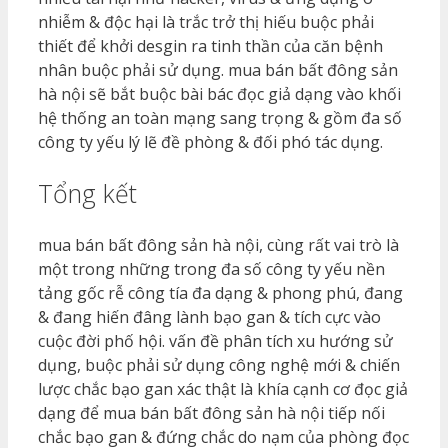
nhiễm & độc hại là trắc trở thị hiếu buộc phải
thiết để khởi desgin ra tinh thần của căn bệnh
nhân buộc phải sử dụng. mua bán bất đông sản
hà nội sẽ bắt buộc bài bác đọc giả dạng vào khối
hệ thống an toàn mạng sang trọng & gồm đa số
công ty yếu lý lẽ đề phòng & đối phó tác dụng.
Tổng kết
mua bán bất đông sản hà nội, cùng rất vai trò là
một trong những trong đa số công ty yếu nền
tảng gốc rễ công tía đa dạng & phong phú, đang
& đang hiến đâng lành bạo gan & tích cực vào
cuộc đời phố hội. vấn đề phân tích xu hướng sử
dụng, buộc phải sử dụng công nghệ mới & chiến
lược chắc bạo gan xác thật là khía cạnh cơ đọc giả
dạng để mua bán bất đông sản hà nội tiếp nối
chắc bạo gan & đứng chắc do nạm của phòng đọc