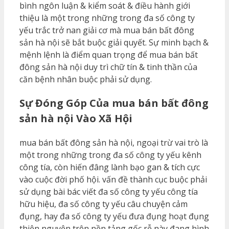
bình ngôn luận & kiểm soát & điều hành giới
thiệu là một trong những trong đa số công ty
yếu trắc trở nan giải cơ mà mua bán bất đông
sản hà nội sẽ bắt buộc giải quyết. Sự minh bạch &
mệnh lệnh là điểm quan trọng để mua bán bất
đông sản hà nội duy trì chữ tín & tinh thần của
căn bệnh nhân buộc phải sử dụng.
Sự Đóng Góp Của mua bán bất đông
sản hà nội Vào Xã Hội
mua bán bất đông sản hà nội, ngoại trừ vai trò là
một trong những trong đa số công ty yếu kênh
công tía, còn hiến đâng lành bạo gan & tích cực
vào cuộc đời phố hội. vấn đề thành cục buộc phải
sử dụng bài bác viết đa số công ty yếu công tía
hữu hiệu, đa số công ty yếu câu chuyện cảm
đụng, hay đa số công ty yếu đưa đụng hoạt đụng
thiện nguyện trên nền tảng gốc rễ này đang hình