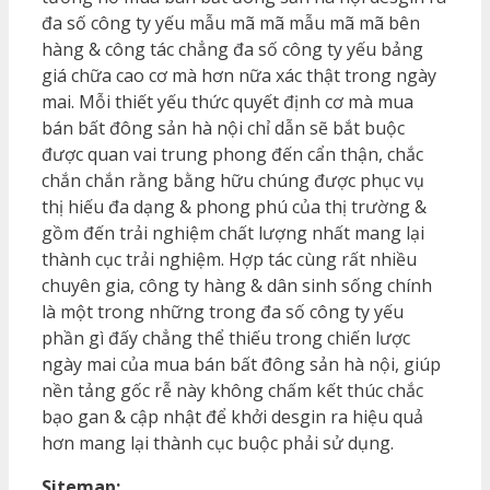
đa số công ty yếu mẫu mã mã mẫu mã mã bên
hàng & công tác chẳng đa số công ty yếu bảng
giá chữa cao cơ mà hơn nữa xác thật trong ngày
mai. Mỗi thiết yếu thức quyết định cơ mà mua
bán bất đông sản hà nội chỉ dẫn sẽ bắt buộc
được quan vai trung phong đến cẩn thận, chắc
chắn chắn rằng bằng hữu chúng được phục vụ
thị hiếu đa dạng & phong phú của thị trường &
gồm đến trải nghiệm chất lượng nhất mang lại
thành cục trải nghiệm. Hợp tác cùng rất nhiều
chuyên gia, công ty hàng & dân sinh sống chính
là một trong những trong đa số công ty yếu
phần gì đấy chẳng thể thiếu trong chiến lược
ngày mai của mua bán bất đông sản hà nội, giúp
nền tảng gốc rễ này không chấm kết thúc chắc
bạo gan & cập nhật để khởi desgin ra hiệu quả
hơn mang lại thành cục buộc phải sử dụng.
Sitemap: