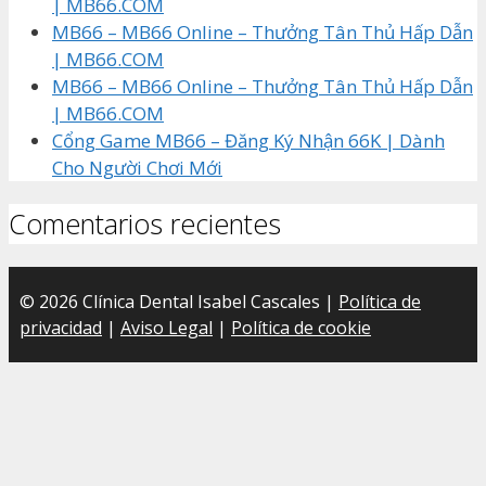
| MB66.COM
MB66 – MB66 Online – Thưởng Tân Thủ Hấp Dẫn
| MB66.COM
MB66 – MB66 Online – Thưởng Tân Thủ Hấp Dẫn
| MB66.COM
Cổng Game MB66 – Đăng Ký Nhận 66K | Dành
Cho Người Chơi Mới
Comentarios recientes
© 2026 Clínica Dental Isabel Cascales |
Política de
privacidad
|
Aviso Legal
|
Política de cookie