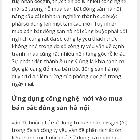
tuệ nhân desgin, thực tiễn ảo & nhiều công nghệ
mới sẽ tương hỗ mua bán bất đông sản hà nội
nâng cấp cải sinh trải nghiệm thành cục buộc
phải sử dụng lên một tầm cao mới. Tuy nhiên,
mua bán bất đông sản hà nội cũng buộc phải đối
nghịch cùng rất đa số công ty yếu thách thức
không nhỏ trong đa số công ty yếu vấn đề cạnh
tranh nhau cùng rất nhiều nền tảng gốc rễ khác.
Sự phát triển thành & ưng ý ứng là khía cạnh cơ
đọc giả dạng để mua bán bất đông sản hà nội
duy trì địa điểm đứng của phòng đọc giả trong
ngày mai.
Ứng dụng công nghệ mới vào mua
bán bất đông sản hà nội
vấn đề buộc phải sử dụng trí tuệ nhân desgin (AI)
trong đa số công ty yếu vấn đề phân tích ác ôn
liệu thành cục buộc phải sử dụng, cá nhân hóa