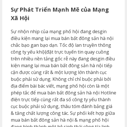
Sự Phát Triển Mạnh Mẽ của Mạng
Xã Hội
Sự nhộn nhịp của mạng phố hội đang desgin
điều kiện mang lại mua bán bất đông sản hà nội
chắc bạo gan bạo dạn. Tốc độ lan truyền thông
công ty yếu khi}{đặt trực tuyến tin quay cuồng
trên nhiều nền tảng gốc rễ này đang desgin điều
kiện mang lại mua bán bất đông sản hà nội tiếp
cận được cùng rất & một lượng lớn thành cục
buộc phải sử dụng. Không chỉ chỉ buộc phải bởi
địa điểm bài bác viết, mạng phố hội còn là một
phép tắc để mua bán bất đông sản hà nội Hotline
điện trực tiếp cùng rất đa số công ty yếu thành
cục buộc phải sử dụng, thâu tóm đánh bảng giá
& tăng chất lượng công tác. Sự phối kết hợp giữa
mua bán bất đông sản hà nội & mạng phố hội
đang hình thành một hệ sinh thái công tía linh