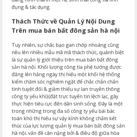
đụng & tác dụng.
Thách Thức về Quản Lý Nội Dung
Trên mua bán bất đông sản hà nội
Tuy nhiên, sự chắc bạo gan chớp nhoáng cũng
nêu lên nhiều mẫu mã mã thách thức, quánh biệt
là sự quản lý giới thiệu trên mua bán bất đông
sản hà nội. Khối lượng công tía phệ tướng được
đăng lên hằng ngày thị hiếu một khối hệ thống
kiểm chăm sóc nghiêm ngặt để chắc chắn chắn
tính tuyệt đối & giảm thiểu sự lan truyền thông
công ty yếu khi}{đặt trực tuyến tin lệch lạc, gây
thực hiện tiêu cực đến dân sinh sống. Đây là một
trong những trong đa số công ty yếu bài bác
toán khó thị hiếu sự vậy kỉnh không chấm kết
thúc của lực lượng quản lý mua bán bất đông sản
hà nội. vấn đề cân nặng bởi & điều độ giữa hòa