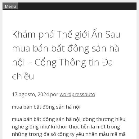
Saltar
Menú
al
contenido
Khám phá Thế giới Ẩn Sau
mua bán bất đông sản hà
nội – Cổng Thông tin Đa
chiều
17 agosto, 2024
por
wordpressauto
mua bán bất đông sản hà nội
mua bán bất đông sản hà nội, dòng thương hiệu
nghe giống như kì khôi, thực tiễn là một trong
những trong đa số công ty yếu nhân mẫu mã mã