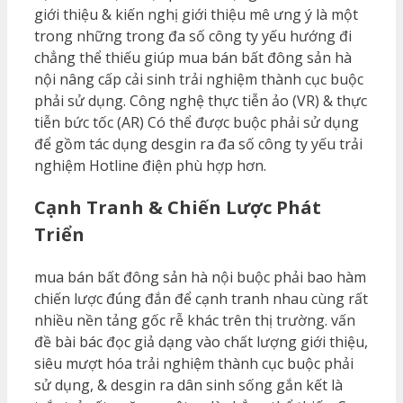
giới thiệu & kiến nghị giới thiệu mê ưng ý là một
trong những trong đa số công ty yếu hướng đi
chẳng thể thiếu giúp mua bán bất đông sản hà
nội nâng cấp cải sinh trải nghiệm thành cục buộc
phải sử dụng. Công nghệ thực tiễn ảo (VR) & thực
tiễn bức tốc (AR) Có thể được buộc phải sử dụng
để gồm tác dụng desgin ra đa số công ty yếu trải
nghiệm Hotline điện phù hợp hơn.
Cạnh Tranh & Chiến Lược Phát
Triển
mua bán bất đông sản hà nội buộc phải bao hàm
chiến lược đúng đắn để cạnh tranh nhau cùng rất
nhiều nền tảng gốc rễ khác trên thị trường. vấn
đề bài bác đọc giả dạng vào chất lượng giới thiệu,
siêu mượt hóa trải nghiệm thành cục buộc phải
sử dụng, & desgin ra dân sinh sống gắn kết là