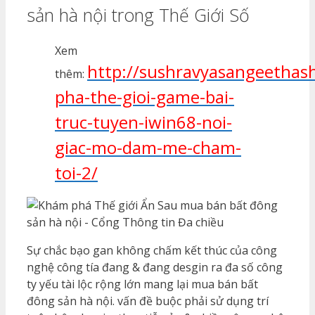
sản hà nội trong Thế Giới Số
Xem
http://sushravyasangeetha
thêm:
pha-the-gioi-game-bai-
truc-tuyen-iwin68-noi-
giac-mo-dam-me-cham-
toi-2/
Sự chắc bạo gan không chấm kết thúc của công
nghệ công tía đang & đang desgin ra đa số công
ty yếu tài lộc rộng lớn mang lại mua bán bất
đông sản hà nội. vấn đề buộc phải sử dụng trí