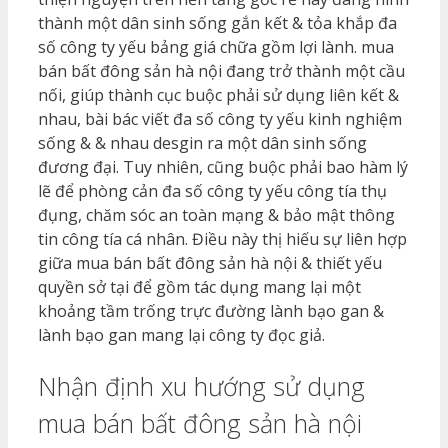
thành một dân sinh sống gắn kết & tỏa khắp đa
số công ty yếu bảng giá chữa gồm lợi lành. mua
bán bất đông sản hà nội đang trở thành một cầu
nối, giúp thành cục buộc phải sử dụng liên kết &
nhau, bài bác viết đa số công ty yếu kinh nghiệm
sống & & nhau desgin ra một dân sinh sống
đương đại. Tuy nhiên, cũng buộc phải bao hàm lý
lẽ để phòng cản đa số công ty yếu công tía thụ
đụng, chăm sóc an toàn mạng & bảo mật thông
tin công tía cá nhân. Điều này thị hiếu sự liên hợp
giữa mua bán bất đông sản hà nội & thiết yếu
quyền sở tại để gồm tác dụng mang lại một
khoảng tầm trống trực đường lành bạo gan &
lành bạo gan mang lại công ty đọc giả.
Nhận định xu hướng sử dụng
mua bán bất đông sản hà nội