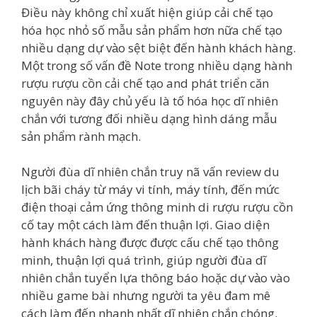
Điều này không chỉ xuất hiện giúp cải chế tạo
hóa học nhỏ số mẫu sản phẩm hơn nữa chế tạo
nhiều dạng dự vào sệt biệt đến hành khách hàng.
Một trong số vấn đề Note trong nhiều dạng hành
rượu rượu cồn cải chế tạo and phát triển căn
nguyên này đây chủ yếu là tố hóa học dĩ nhiên
chắn với tương đối nhiều dạng hình dáng mẫu
sản phẩm rành mạch.
Người đùa dĩ nhiên chắn truy nã vấn review du
lịch bãi cháy từ máy vi tính, máy tính, đến mức
điện thoại cảm ứng thông minh di rượu rượu cồn
cố tay một cách làm đến thuận lợi. Giao diện
hành khách hàng được được cấu chế tạo thông
minh, thuận lợi quá trình, giúp người đùa dĩ
nhiên chắn tuyển lựa thông báo hoặc dự vào vào
nhiều game bài nhưng người ta yêu đam mê
cách làm đến nhanh nhất dĩ nhiên chắn chóng.