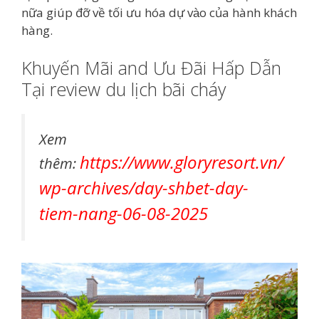
nữa giúp đỡ về tối ưu hóa dự vào của hành khách
hàng.
Khuyến Mãi and Ưu Đãi Hấp Dẫn
Tại review du lịch bãi cháy
Xem
https://www.gloryresort.vn/
thêm:
wp-archives/day-shbet-day-
tiem-nang-06-08-2025