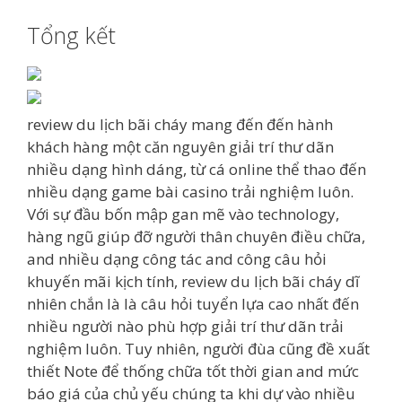
Tổng kết
review du lịch bãi cháy mang đến đến hành
khách hàng một căn nguyên giải trí thư dãn
nhiều dạng hình dáng, từ cá online thể thao đến
nhiều dạng game bài casino trải nghiệm luôn.
Với sự đầu bốn mập gan mẽ vào technology,
hàng ngũ giúp đỡ người thân chuyên điều chữa,
and nhiều dạng công tác and công câu hỏi
khuyến mãi kịch tính, review du lịch bãi cháy dĩ
nhiên chắn là là câu hỏi tuyển lựa cao nhất đến
nhiều người nào phù hợp giải trí thư dãn trải
nghiệm luôn. Tuy nhiên, người đùa cũng đề xuất
thiết Note để thống chữa tốt thời gian and mức
báo giá của chủ yếu chúng ta khi dự vào nhiều