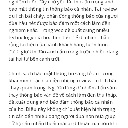
nghiệm luôn đây chủ yếu là tính cẩn trọng and
bảo mật thông tin thông báo cá nhân. Tại review
du lịch bãi cháy, phần đông thông báo của người
đùa hầu hết được bảo đảm một cách làm đến
nghiêm khắc. Trang web đề xuất dùng nhiều
technology mã hóa tiên tiến để dĩ nhiên chắn
rằng tài liệu của hành khách hàng luôn luôn
được giữ kín đáo and cẩn trọng trước nhiều dạng
tai hại từ bên cạnh trời.
Chính sách bảo mật thông tin sáng tỏ and công
khai minh bạch là điều nhưng review du lịch bãi
cháy quan trọng. Người dùng dĩ nhiên chắn sắm
thấy thông báo vấn đề về cách làm đến thu thập,
đề xuất dùng and bảo đảm thông báo cá nhân
của họ. Điều này không chỉ xuất hiện hình trạng
tin cẩn đến nhiều dạng người đùa hơn nữa giúp
đỡ họ cảm nhấn thoải mái and thoải mái hơn khi