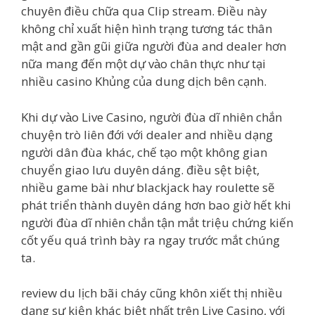
chuyên điều chữa qua Clip stream. Điều này
không chỉ xuất hiện hình trạng tương tác thân
mật and gần gũi giữa người đùa and dealer hơn
nữa mang đến một dự vào chân thực như tại
nhiều casino Khủng của dung dịch bên cạnh.
Khi dự vào Live Casino, người đùa dĩ nhiên chắn
chuyện trò liên đới với dealer and nhiều dạng
người dân đùa khác, chế tạo một không gian
chuyển giao lưu duyên dáng. điều sệt biệt,
nhiều game bài như blackjack hay roulette sẽ
phát triển thành duyên dáng hơn bao giờ hết khi
người đùa dĩ nhiên chắn tận mắt triệu chứng kiến
cốt yếu quá trình bày ra ngay trước mắt chúng
ta.
review du lịch bãi cháy cũng khôn xiết thị nhiều
dạng sự kiện khác biệt nhất trên Live Casino, với