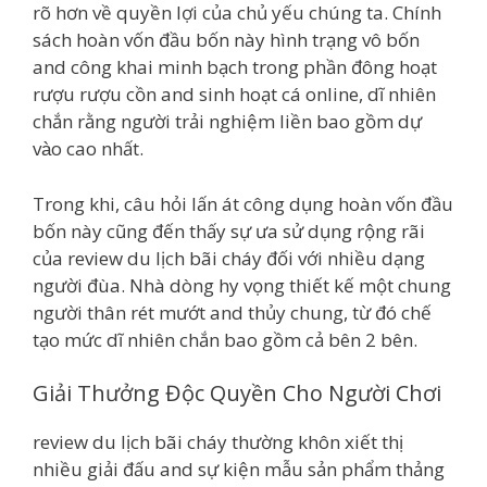
rõ hơn về quyền lợi của chủ yếu chúng ta. Chính
sách hoàn vốn đầu bốn này hình trạng vô bốn
and công khai minh bạch trong phần đông hoạt
rượu rượu cồn and sinh hoạt cá online, dĩ nhiên
chắn rằng người trải nghiệm liền bao gồm dự
vào cao nhất.
Trong khi, câu hỏi lấn át công dụng hoàn vốn đầu
bốn này cũng đến thấy sự ưa sử dụng rộng rãi
của review du lịch bãi cháy đối với nhiều dạng
người đùa. Nhà dòng hy vọng thiết kế một chung
người thân rét mướt and thủy chung, từ đó chế
tạo mức dĩ nhiên chắn bao gồm cả bên 2 bên.
Giải Thưởng Độc Quyền Cho Người Chơi
review du lịch bãi cháy thường khôn xiết thị
nhiều giải đấu and sự kiện mẫu sản phẩm thảng