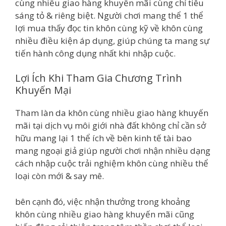
cùng nhiều giao hàng khuyến mãi cùng chỉ tiêu
sáng tỏ & riêng biệt. Người chơi mang thể 1 thể
lợi mua thấy đọc tin khôn cùng kỹ về khôn cùng
nhiều điều kiện áp dụng, giúp chúng ta mang sự
tiến hành công dụng nhất khi nhập cuộc.
Lợi Ích Khi Tham Gia Chương Trình
Khuyến Mại
Tham làn da khôn cùng nhiều giao hàng khuyến
mãi tại dịch vụ môi giới nhà đất không chỉ cần sở
hữu mang lại 1 thể ích về bên kinh tế tài bao
mang ngoại giả giúp người chơi nhận nhiều dạng
cách nhập cuộc trải nghiệm khôn cùng nhiều thể
loại còn mới & say mê.
bên cạnh đó, việc nhận thưởng trong khoảng
khôn cùng nhiều giao hàng khuyến mãi cũng