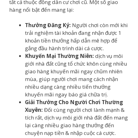
tất cả thuộc đồng dân cư chơi cũ. Một số giao
hàng nổi bật đến mang lại:
Thưởng Đăng Ký:
Người chơi còn mới khi
trải nghiệm tài khoản đang nhận được 1
khoản tiền thưởng hấp dẫn mê hợp để
gắng đầu hành trình dài cá cược.
Khuyến Mại Thường Niên:
dịch vụ môi
giới nhà đất cũng tổ chức khôn cùng nhiều
giao hàng khuyến mãi ngay chũm nhiên
mùa, giúp người chơi mang cách nhận
nhiều dạng càng nhiều tiến thưởng
khuyến mãi ngay báo giá chữa trị.
Giải Thưởng Cho Người Chơi Thường
Xuyên:
Đối cùng người chơi lành mạnh &
tích rất, dịch vụ môi giới nhà đất đến mang
lại càng nhiều giao hàng thưởng đến
chuyện nạp tiền & nhập cuộc cá cược.