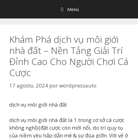
Saltar
Menú
al
contenido
Khám Phá dịch vụ môi giới
nhà đất – Nền Tảng Giải Trí
Đỉnh Cao Cho Người Chơi Cá
Cược
17 agosto, 2024
por
wordpressauto
dịch vụ môi giới nhà đất
dịch vụ môi giới nhà đất là 1 trong cơ sở cá cược
không nghỉ}{đặt cược còn mới nổi, do trí quy tụ
của niềm yêu hấp dẫn mê & sự đùa giỡn. Với vẻ ở