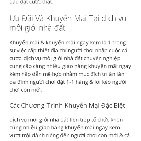
đầu đặt cược thật.
Ưu Đãi Và Khuyến Mại Tại dịch vụ
môi giới nhà đất
Khuyến mãi & khuyến mãi ngay kèm là 1 trong
sự việc cấp thiết địa chỉ người chơi nhập cuộc cá
cược. dịch vụ môi giới nhà đất chuyên nghiệp
cung cấp càng nhiều giao hàng khuyến mãi ngay
kèm hấp dẫn mê hợp nhằm mục đích tri ân làn
da đình người chơi đặt 1-1 hàng & lôi kéo người
chơi còn mới.
Các Chương Trình Khuyến Mại Đặc Biệt
dịch vụ môi giới nhà đất liên tiếp tổ chức khôn
cùng nhiều giao hàng khuyến mãi ngay kèm
vượt trội dành riêng đến người chơi còn mới & cả