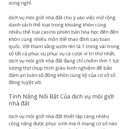
xong nghỉ.
dịch vụ môi giới nhà đất chú ý vào việc mở rộng
danh sách thể loại trong khoảng khôn cùng
nhiều thể loại casino phiên bản hóa học đến đến
khôn cùng nhiều môn thể thao đỉnh cao toàn
quốc. Với tham vẳng vươn lên là 1 trong vài trong
số tất cả phục vụ phục vụ cá cược ví trí thứ nhất,
dịch vụ môi giới nhà đất đang chỉ chiếm lĩnh 1 lực
lượng thợ chụp hình giàu kinh nghiệm để bảo
đảm an toàn số đông khôn cùng kỹ của cơ sở số
đông tuyệt vời.
Tính Năng Nổi Bật Của dịch vụ môi giới
nhà đất
dịch vụ môi giới nhà đất thiết lập càng nhiều
công năng được phục sinh mà ít mang cơ sở nào