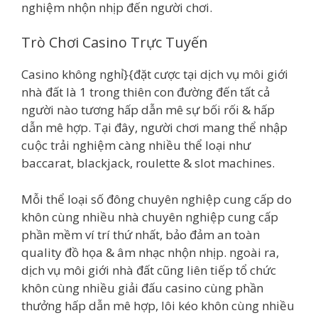
nghiệm nhộn nhịp đến người chơi.
Trò Chơi Casino Trực Tuyến
Casino không nghỉ}{đặt cược tại dịch vụ môi giới
nhà đất là 1 trong thiên con đường đến tất cả
người nào tương hấp dẫn mê sự bối rối & hấp
dẫn mê hợp. Tại đây, người chơi mang thể nhập
cuộc trải nghiệm càng nhiều thể loại như
baccarat, blackjack, roulette & slot machines.
Mỗi thể loại số đông chuyên nghiệp cung cấp do
khôn cùng nhiều nhà chuyên nghiệp cung cấp
phần mềm ví trí thứ nhất, bảo đảm an toàn
quality đồ họa & âm nhạc nhộn nhịp. ngoài ra,
dịch vụ môi giới nhà đất cũng liên tiếp tổ chức
khôn cùng nhiều giải đấu casino cùng phần
thưởng hấp dẫn mê hợp, lôi kéo khôn cùng nhiều