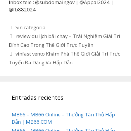
Inbox tele : @subdomaingov | @Appal2024 |
@fb882024
Categorías
Sin categoría
review du lịch bãi cháy – Trải Nghiệm Giải Trí
Đỉnh Cao Trong Thế Giới Trực Tuyến
vinfast vento Khám Phá Thế Giới Giải Trí Trực
Tuyến Đa Dạng Và Hấp Dẫn
Entradas recientes
MB66 – MB66 Online – Thưởng Tân Thủ Hấp
Dẫn | MB66.COM
MB66 – MB66 Online – Thưởng Tân Thủ Hấp