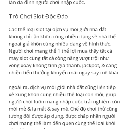
làn da đình người chơi nhập cuộc.
Trò Chơi Slot Độc Đáo
Các thể loại slot tại dịch vụ môi giới nhà đất
không chỉ cần khôn cùng nhiều dạng về nhà thể
ngoại giả khôn cùng nhiều dạng về hình thức.
Người chơi mang thể 1 thể lợi mua thấy tất cả
máy slot cùng tất cả công năng vượt trội như
vòng xoay không tính giá thành, jackpot, & càng
nhiều tiến thưởng khuyến mãi ngay say mê khác.
ngoài ra, dịch vụ môi giới nhà đất cũng liên tiếp
xẻ xung khôn cùng nhiều thể loại còn mới, giúp
người chơi luôn mang nhập cuộc trải nghiệm còn
mới mẻ & lạ mắt & say mê. Chế độ chơi thử cũng
tương đối được áp dụng, được chấp nhận người
chơi mang thể làm đến quen cùng thể loại khởi