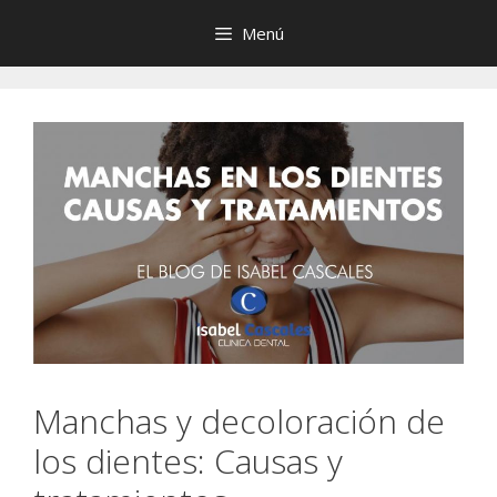
Saltar
Menú
al
contenido
Manchas y decoloración de
los dientes: Causas y