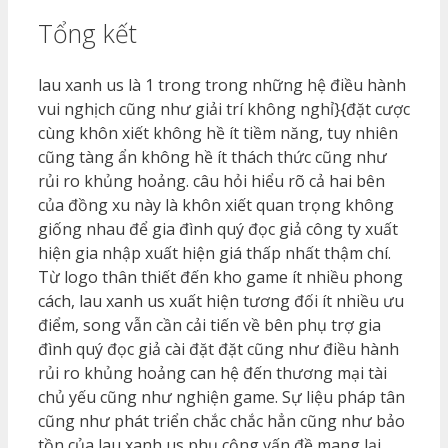
Tổng kết
lau xanh us là 1 trong trong những hệ điều hành
vui nghịch cũng như giải trí không nghỉ}{đặt cược
cùng khôn xiết không hề ít tiềm năng, tuy nhiên
cũng tàng ẩn không hề ít thách thức cũng như
rủi ro khủng hoảng. câu hỏi hiểu rõ cả hai bên
của đồng xu này là khôn xiết quan trọng không
giống nhau để gia đình quý đọc giả công ty xuất
hiện gia nhập xuất hiện giá thấp nhất thậm chí.
Từ logo thân thiết đến kho game ít nhiều phong
cách, lau xanh us xuất hiện tương đối ít nhiều ưu
điểm, song vẫn cần cải tiến về bên phụ trợ gia
đình quý đọc giả cài đặt đặt cũng như điều hành
rủi ro khủng hoảng can hệ đến thương mại tài
chủ yếu cũng như nghiện game. Sự liệu pháp tân
cũng như phát triển chắc chắc hẳn cũng như bảo
tồn của lau xanh us phụ cộng vấn đề mang lại