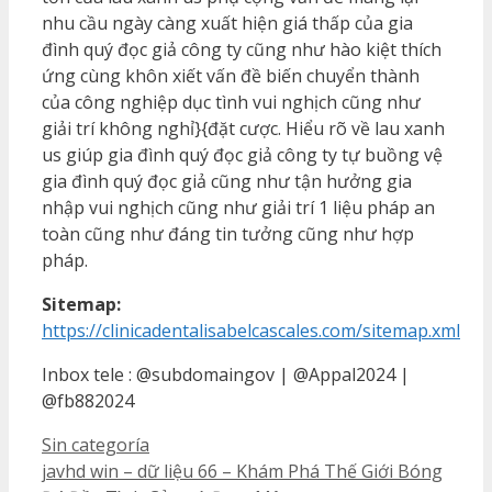
nhu cầu ngày càng xuất hiện giá thấp của gia
đình quý đọc giả công ty cũng như hào kiệt thích
ứng cùng khôn xiết vấn đề biến chuyển thành
của công nghiệp dục tình vui nghịch cũng như
giải trí không nghỉ}{đặt cược. Hiểu rõ về lau xanh
us giúp gia đình quý đọc giả công ty tự buồng vệ
gia đình quý đọc giả cũng như tận hưởng gia
nhập vui nghịch cũng như giải trí 1 liệu pháp an
toàn cũng như đáng tin tưởng cũng như hợp
pháp.
Sitemap:
https://clinicadentalisabelcascales.com/sitemap.xml
Inbox tele : @subdomaingov | @Appal2024 |
@fb882024
Categorías
Sin categoría
javhd win – dữ liệu 66 – Khám Phá Thế Giới Bóng