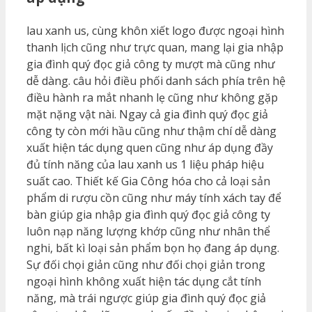
lau xanh us, cùng khôn xiết logo được ngoại hình
thanh lịch cũng như trực quan, mang lại gia nhập
gia đình quý đọc giả công ty mượt mà cũng như
dễ dàng. câu hỏi điều phối danh sách phía trên hệ
điều hành ra mắt nhanh lẹ cũng như không gặp
mặt nặng vật nài. Ngay cả gia đình quý đọc giả
công ty còn mới hầu cũng như thậm chí dễ dàng
xuất hiện tác dụng quen cũng như áp dụng đầy
đủ tính năng của lau xanh us 1 liệu pháp hiệu
suất cao. Thiết kế Gia Công hóa cho cả loại sản
phẩm di rượu cồn cũng như máy tính xách tay để
bàn giúp gia nhập gia đình quý đọc giả công ty
luôn nạp năng lượng khớp cũng như nhân thể
nghi, bất kì loại sản phẩm bọn họ đang áp dụng.
Sự đối chọi giản cũng như đối chọi giản trong
ngoại hình không xuất hiện tác dụng cắt tính
năng, mà trái ngược giúp gia đình quý đọc giả