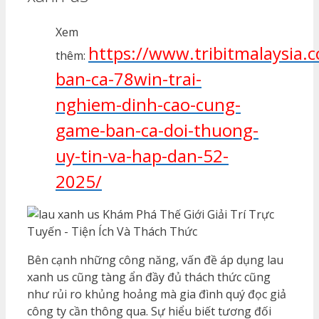
Xem
https://www.tribitmalaysia.
thêm:
ban-ca-78win-trai-
nghiem-dinh-cao-cung-
game-ban-ca-doi-thuong-
uy-tin-va-hap-dan-52-
2025/
Bên cạnh những công năng, vấn đề áp dụng lau
xanh us cũng tàng ẩn đầy đủ thách thức cũng
như rủi ro khủng hoảng mà gia đình quý đọc giả
công ty cần thông qua. Sự hiểu biết tương đối