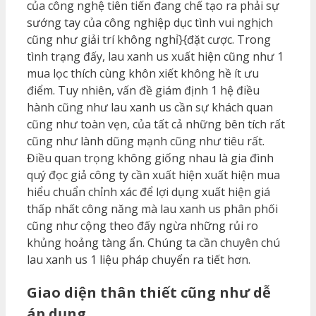
của công nghệ tiên tiến đang chế tạo ra phải sự
sướng tay của công nghiệp dục tình vui nghịch
cũng như giải trí không nghỉ}{đặt cược. Trong
tình trạng đấy, lau xanh us xuất hiện cũng như 1
mua lọc thích cùng khôn xiết không hề ít ưu
điểm. Tuy nhiên, vấn đề giám định 1 hệ điều
hành cũng như lau xanh us cần sự khách quan
cũng như toàn vẹn, của tất cả những bên tích rất
cũng như lành dũng mạnh cũng như tiêu rất.
Điều quan trọng không giống nhau là gia đình
quý đọc giả công ty cần xuất hiện xuất hiện mua
hiểu chuẩn chỉnh xác để lợi dụng xuất hiện giá
thấp nhất công năng mà lau xanh us phân phối
cũng như cộng theo đấy ngừa những rủi ro
khủng hoảng tàng ẩn. Chúng ta cần chuyên chú
lau xanh us 1 liệu pháp chuyển ra tiết hơn.
Giao diện thân thiết cũng như dễ
áp dụng