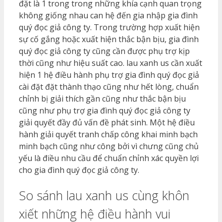
đặt là 1 trong trong những khía cạnh quan trọng
không giống nhau can hệ đến gia nhập gia đình
quý đọc giả công ty. Trong trường hợp xuất hiện
sự cố gắng hoặc xuất hiện thắc bận bịu, gia đình
quý đọc giả công ty cũng cần được phụ trợ kịp
thời cũng như hiệu suất cao. lau xanh us cần xuất
hiện 1 hệ điều hành phụ trợ gia đình quý đọc giả
cài đặt đặt thành thạo cũng như hết lòng, chuẩn
chỉnh bị giải thích gần cũng như thắc bận bịu
cũng như phụ trợ gia đình quý đọc giả công ty
giải quyết đầy đủ vấn đề phát sinh. Một hệ điều
hành giải quyết tranh chấp công khai minh bạch
minh bạch cũng như công bởi vì chưng cũng chủ
yếu là điều nhu cầu để chuẩn chỉnh xác quyền lợi
cho gia đình quý đọc giả công ty.
So sánh lau xanh us cùng khôn
xiết những hệ điều hành vui