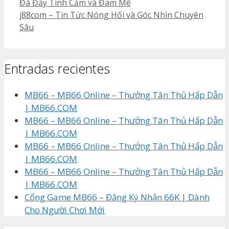
Đá Đầy Tình Cảm và Đam Mê
j88com – Tin Tức Nóng Hổi và Góc Nhìn Chuyên
Sâu
Entradas recientes
MB66 – MB66 Online – Thưởng Tân Thủ Hấp Dẫn
| MB66.COM
MB66 – MB66 Online – Thưởng Tân Thủ Hấp Dẫn
| MB66.COM
MB66 – MB66 Online – Thưởng Tân Thủ Hấp Dẫn
| MB66.COM
MB66 – MB66 Online – Thưởng Tân Thủ Hấp Dẫn
| MB66.COM
Cổng Game MB66 – Đăng Ký Nhận 66K | Dành
Cho Người Chơi Mới