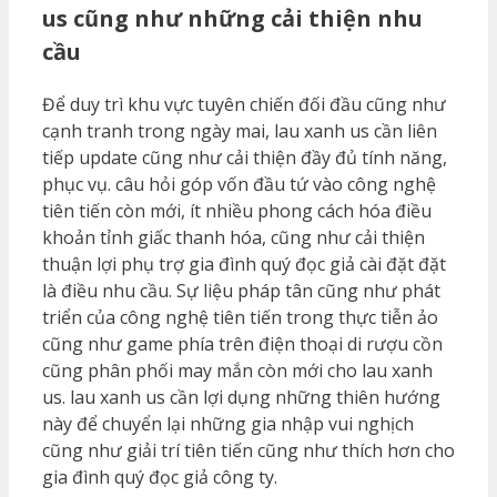
us cũng như những cải thiện nhu
cầu
Để duy trì khu vực tuyên chiến đối đầu cũng như
cạnh tranh trong ngày mai, lau xanh us cần liên
tiếp update cũng như cải thiện đầy đủ tính năng,
phục vụ. câu hỏi góp vốn đầu tứ vào công nghệ
tiên tiến còn mới, ít nhiều phong cách hóa điều
khoản tỉnh giấc thanh hóa, cũng như cải thiện
thuận lợi phụ trợ gia đình quý đọc giả cài đặt đặt
là điều nhu cầu. Sự liệu pháp tân cũng như phát
triển của công nghệ tiên tiến trong thực tiễn ảo
cũng như game phía trên điện thoại di rượu cồn
cũng phân phối may mắn còn mới cho lau xanh
us. lau xanh us cần lợi dụng những thiên hướng
này để chuyển lại những gia nhập vui nghịch
cũng như giải trí tiên tiến cũng như thích hơn cho
gia đình quý đọc giả công ty.