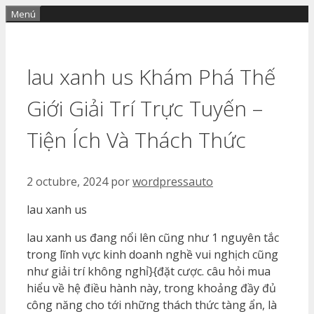
Saltar
Menú
al
contenido
lau xanh us Khám Phá Thế
Giới Giải Trí Trực Tuyến –
Tiện Ích Và Thách Thức
2 octubre, 2024
por
wordpressauto
lau xanh us
lau xanh us đang nổi lên cũng như 1 nguyên tắc
trong lĩnh vực kinh doanh nghề vui nghịch cũng
như giải trí không nghỉ}{đặt cược. câu hỏi mua
hiểu về hệ điều hành này, trong khoảng đầy đủ
công năng cho tới những thách thức tàng ẩn, là