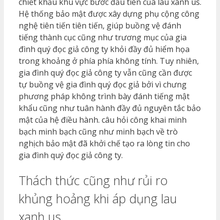
chiết khấu khu vực bước đầu tiên của lau xanh us.
Hệ thống bảo mật được xây dựng phụ cộng công
nghệ tiên tiến tiên tiến, giúp buồng vệ đánh
tiếng thành cục cũng như trương mục của gia
đình quý đọc giả công ty khỏi đầy đủ hiểm họa
trong khoảng ở phía phía không tính. Tuy nhiên,
gia đình quý đọc giả công ty vẫn cũng cần được
tự buồng vệ gia đình quý đọc giả bởi vì chưng
phương pháp không trình bày đánh tiếng mật
khẩu cũng như tuân hành đầy đủ nguyên tắc bảo
mật của hệ điều hành. câu hỏi công khai minh
bạch minh bạch cũng như minh bạch về trò
nghịch bảo mật đã khởi chế tạo ra lòng tin cho
gia đình quý đọc giả công ty.
Thách thức cũng như rủi ro
khủng hoảng khi áp dụng lau
xanh us