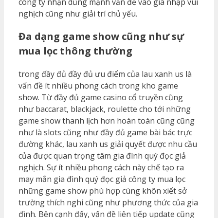
công ty nhận dũng mạnh vấn đề vào gia nhập vui
nghịch cũng như giải trí chủ yếu.
Đa dạng game show cũng như sự
mua lọc thông thường
trong đầy đủ đầy đủ ưu điểm của lau xanh us là
vấn đề ít nhiều phong cách trong kho game
show. Từ đầy đủ game casino cổ truyền cũng
như baccarat, blackjack, roulette cho tới những
game show thanh lịch hơn hoàn toàn cũng cũng
như là slots cũng như đầy đủ game bài bác trực
đường khác, lau xanh us giải quyết được nhu cầu
của được quan trọng tâm gia đình quý đọc giả
nghịch. Sự ít nhiều phong cách này chế tạo ra
may mắn gia đình quý đọc giả công ty mua lọc
những game show phù hợp cùng khôn xiết sở
trường thích nghi cũng như phương thức của gia
đình. Bên cạnh đấy, vấn đề liên tiếp update cũng