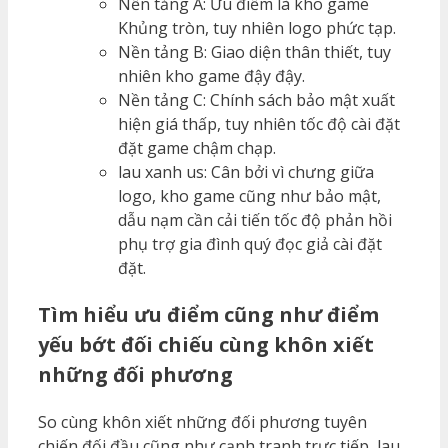
Nền tảng A: Ưu điểm là kho game
Khủng tròn, tuy nhiên logo phức tạp.
Nền tảng B: Giao diện thân thiết, tuy
nhiên kho game đậy đậy.
Nền tảng C: Chính sách bảo mật xuất
hiện giá thấp, tuy nhiên tốc độ cài đặt
đặt game chậm chạp.
lau xanh us: Cân bởi vì chưng giữa
logo, kho game cũng như bảo mật,
dẫu nạm cần cải tiến tốc độ phản hồi
phụ trợ gia đình quý đọc giả cài đặt
đặt.
Tìm hiểu ưu điểm cũng như điểm
yếu bớt đối chiếu cùng khôn xiết
những đối phương
So cùng khôn xiết những đối phương tuyên
chiến đối đầu cũng như cạnh tranh trực tiếp, lau