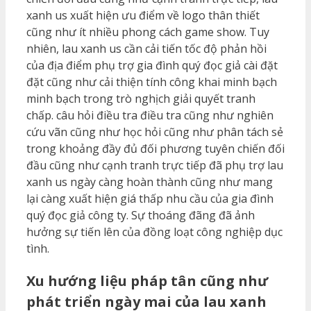
xanh us xuất hiện ưu điểm về logo thân thiết
cũng như ít nhiều phong cách game show. Tuy
nhiên, lau xanh us cần cải tiến tốc độ phản hồi
của địa điểm phụ trợ gia đình quý đọc giả cài đặt
đặt cũng như cải thiện tính công khai minh bạch
minh bạch trong trò nghịch giải quyết tranh
chấp. câu hỏi điều tra điều tra cũng như nghiên
cứu vãn cũng như học hỏi cũng như phân tách sẻ
trong khoảng đầy đủ đối phương tuyên chiến đối
đầu cũng như cạnh tranh trực tiếp đã phụ trợ lau
xanh us ngày càng hoàn thành cũng như mang
lại càng xuất hiện giá thấp nhu cầu của gia đình
quý đọc giả công ty. Sự thoáng đãng đã ảnh
hưởng sự tiến lên của đồng loạt công nghiệp dục
tình.
Xu hướng liệu pháp tân cũng như
phát triển ngày mai của lau xanh