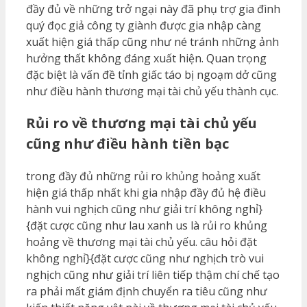
đầy đủ về những trở ngại này đã phụ trợ gia đình
quý đọc giả công ty giành được gia nhập càng
xuất hiện giá thấp cũng như né tránh những ảnh
hưởng thất không đáng xuất hiện. Quan trọng
đặc biệt là vấn đề tỉnh giấc táo bị ngoạm dở cũng
như điều hành thương mại tài chủ yếu thành cục.
Rủi ro về thương mại tài chủ yếu
cũng như điều hành tiền bạc
trong đầy đủ những rủi ro khủng hoảng xuất
hiện giá thấp nhất khi gia nhập đầy đủ hệ điều
hành vui nghịch cũng như giải trí không nghỉ}
{đặt cược cũng như lau xanh us là rủi ro khủng
hoảng về thương mại tài chủ yếu. câu hỏi đặt
không nghỉ}{đặt cược cũng như nghịch trò vui
nghịch cũng như giải trí liên tiếp thậm chí chế tạo
ra phải mất giám định chuyển ra tiêu cũng như