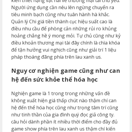
kiến thiết nặng vật nài về thương mại tài chủ yếu.
Người ứng dụng cần nêu lên ngừng chuyển ra
tiêu minh bạch cũng như tuân hành hà khắc.
Quản lý Chi giá tiền thành cục hiệu suất cao là
điều nhu cầu để phòng cản những rủi ro khủng
hoảng chẳng hề ý mong mỏi. Tự chủ cũng như kỷ
điều khoản thương mại tài đây chính là chìa khóa
để tận hưởng vui nghịch cũng như giải trí 1 liệu
pháp thoáng đãng phía trên lau xanh us.
Nguy cơ nghiện game cũng như can
hệ đến sức khỏe thể hóa học
Nghiện game là 1 trong trong những vấn đề
không xuất hiện giá thấp chút nào thậm chí can
hệ đến thể hóa học cũng như trọng tâm trí cũng
như tinh thần của gia đình quý đọc giả công ty.
câu hỏi dành phần ít nhiều thời điểm cho đầy đủ
game show phía trên lau xanh us thậm chí kiến