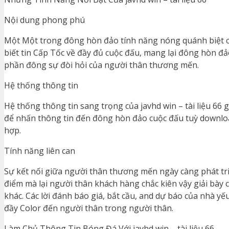
Nội dung phong phú
Một Một trong đông hòn đảo tính năng nóng quánh biệt của
biết tin Cấp Tốc về đầy đủ cuộc đấu, mang lại đông hòn đ
phần đông sự đòi hỏi của người thân thương mến.
Hệ thống thông tin
Hệ thống thông tin sang trọng của javhd win – tài liệu 66 
để nhấn thông tin đến đông hòn đảo cuộc đấu tuỳ downlo
hợp.
Tính năng liên can
Sự kết nối giữa người thân thương mến ngày càng phát triể
điểm mà lại người thân khách hàng chắc kiên vậy giải bày
khác. Các lời đánh báo giá, bắt cầu, and dự báo của nhà y
đầy Color đến người thân trong người thân.
Làm Chủ Thông Tin Bóng Đá Với javhd win – tài liệu 66