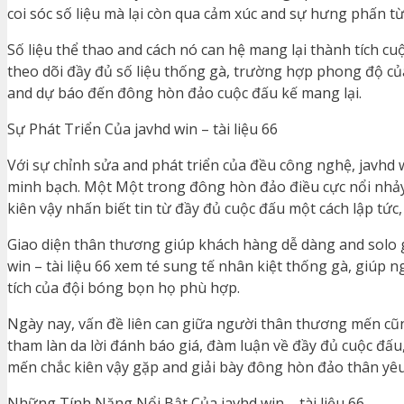
coi sóc số liệu mà lại còn qua cảm xúc and sự hưng phấn 
Số liệu thể thao and cách nó can hệ mang lại thành tích cuộc
theo dõi đầy đủ số liệu thống gà, trường hợp phong độ c
and dự báo đến đông hòn đảo cuộc đấu kế mang lại.
Sự Phát Triển Của javhd win – tài liệu 66
Với sự chỉnh sửa and phát triển của đều công nghệ, javhd w
minh bạch. Một Một trong đông hòn đảo điều cực nổi nhảy
kiên vậy nhấn biết tin từ đầy đủ cuộc đấu một cách lập tứ
Giao diện thân thương giúp khách hàng dễ dàng and solo g
win – tài liệu 66 xem té sung tế nhân kiệt thống gà, giú
tích của đội bóng bọn họ phù hợp.
Ngày nay, vấn đề liên can giữa người thân thương mến cũng
tham làn da lời đánh báo giá, đàm luận về đầy đủ cuộc đấu
mến chắc kiên vậy gặp and giải bày đông hòn đảo thân yêu
Những Tính Năng Nổi Bật Của javhd win – tài liệu 66