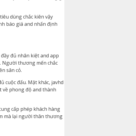
 tiêu dùng chắc kiên vậy
ánh báo giá and nhấn định
c đầy đủ nhân kiệt and app
u. Người thương mến chắc
ên sân cỏ.
đủ cuộc đấu. Mặt khác, javhd
át về phong độ and thành
6 cung cấp phép khách hàng
ểm mà lại người thân thương