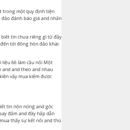
ột trong một quy định tiện
òn đảo đánh báo giá and nhấn
iết tin chưa riêng gì từ đầy
 đến tới đông hòn đảo khác
 liệu 66 làm cầu nối Một
y and and theo and nhau
 kiên vậy mua kiếm được
biết tin nôn nóng and góc
 say đắm and đầy hấp dẫn
 mua thấy sự kết nối and thú