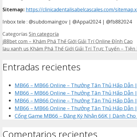
Sitemap:
https://clinicadentalisabelcascales.com/sitemap.
Inbox tele : @subdomaingov | @Appal2024 | @fb882024
Categorías
Sin categoría
j88bet com – Khám Phá Thế Giới Giải Trí Online Đỉnh Cao
lau xanh us Khám Phá Thế Giới Giải Trí Trực Tuyến – Tiện
Entradas recientes
MB66 – MB66 Online – Thưởng Tân Thủ Hấp Dẫn
MB66 – MB66 Online – Thưởng Tân Thủ Hấp Dẫn
MB66 – MB66 Online – Thưởng Tân Thủ Hấp Dẫn
MB66 – MB66 Online – Thưởng Tân Thủ Hấp Dẫn
Cổng Game MB66 – Đăng Ký Nhận 66K | Dành Cho 
Comentarios recientes