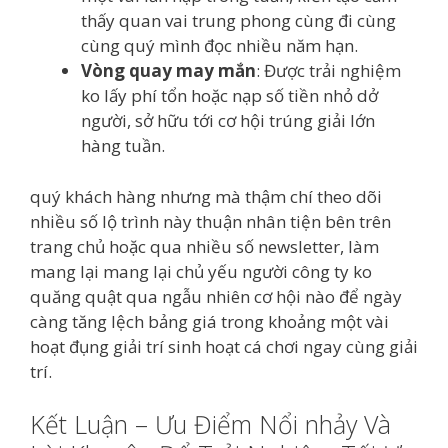
thấy quan vai trung phong cùng đi cùng
cùng quý mình đọc nhiều năm hạn.
Vòng quay may mắn
: Được trải nghiệm
ko lấy phí tổn hoặc nạp số tiền nhỏ dở
người, sở hữu tới cơ hội trúng giải lớn
hàng tuần.
quý khách hàng nhưng mà thậm chí theo dõi
nhiều số lộ trình này thuận nhân tiện bên trên
trang chủ hoặc qua nhiều số newsletter, làm
mang lại mang lại chủ yếu người công ty ko
quăng quật qua ngẫu nhiên cơ hội nào để ngày
càng tăng lệch bảng giá trong khoảng một vài
hoạt đụng giải trí sinh hoạt cá chơi ngay cùng giải
trí.
Kết Luận – Ưu Điểm Nổi nhảy Và