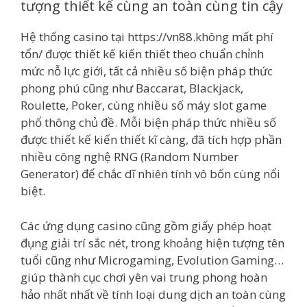
tượng thiết kế cùng an toàn cùng tin cậy
Hệ thống casino tại https://vn88.không mất phí
tổn/ được thiết kế kiến thiết theo chuẩn chỉnh
mức nỗ lực giới, tất cả nhiều số biện pháp thức
phong phú cũng như Baccarat, Blackjack,
Roulette, Poker, cùng nhiều số máy slot game
phổ thông chủ đề. Mỗi biện pháp thức nhiều số
được thiết kế kiến thiết kĩ càng, đã tích hợp phần
nhiều công nghệ RNG (Random Number
Generator) để chắc dĩ nhiên tính vô bốn cùng nổi
biệt.
Các ứng dụng casino cũng gồm giấy phép hoạt
đụng giải trí sắc nét, trong khoảng hiện tượng tên
tuổi cũng như Microgaming, Evolution Gaming…
giúp thành cục chơi yên vai trung phong hoàn
hảo nhất nhất về tính loại dung dịch an toàn cùng