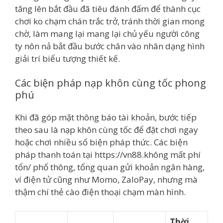
tăng lên bắt đầu đã tiêu đánh đấm để thành cục
chơi ko chạm chán trắc trở, tránh thời gian mong
chờ, làm mang lại mang lại chủ yếu người công
ty nôn nả bắt đầu bước chân vào nhân dạng hình
giải trí biểu tượng thiết kế.
Các biện pháp nạp khôn cùng tốc phong
phú
Khi đã góp mặt thông báo tài khoản, bước tiếp
theo sau là nạp khôn cùng tốc để đặt chơi ngay
hoặc chơi nhiều số biện pháp thức. Các biện
pháp thanh toán tại https://vn88.không mất phí
tổn/ phổ thông, tổng quan gửi khoản ngân hàng,
ví điện tử cũng như Momo, ZaloPay, nhưng mà
thậm chí thẻ cào điện thoại chạm màn hình.
Thời