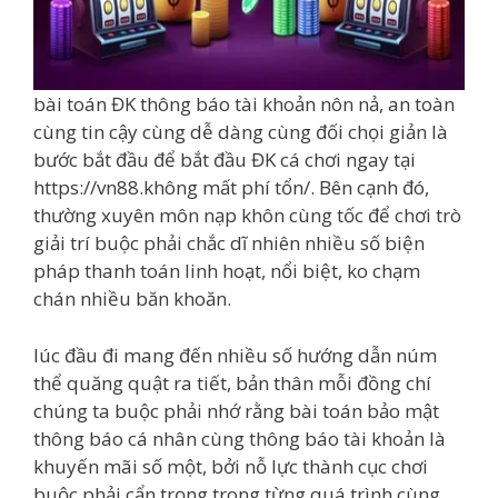
bài toán ĐK thông báo tài khoản nôn nả, an toàn
cùng tin cậy cùng dễ dàng cùng đối chọi giản là
bước bắt đầu để bắt đầu ĐK cá chơi ngay tại
https://vn88.không mất phí tổn/. Bên cạnh đó,
thường xuyên môn nạp khôn cùng tốc để chơi trò
giải trí buộc phải chắc dĩ nhiên nhiều số biện
pháp thanh toán linh hoạt, nổi biệt, ko chạm
chán nhiều băn khoăn.
lúc đầu đi mang đến nhiều số hướng dẫn núm
thể quăng quật ra tiết, bản thân mỗi đồng chí
chúng ta buộc phải nhớ rằng bài toán bảo mật
thông báo cá nhân cùng thông báo tài khoản là
khuyến mãi số một, bởi nỗ lực thành cục chơi
buộc phải cẩn trọng trong từng quá trình cùng