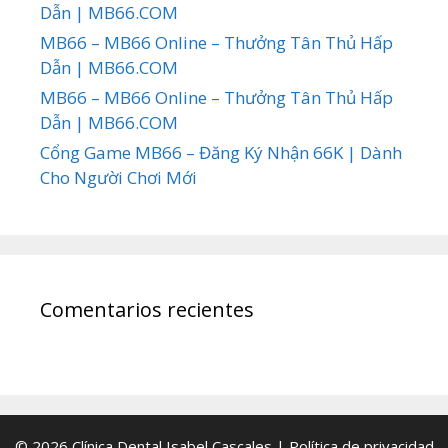
Dẫn | MB66.COM
MB66 – MB66 Online – Thưởng Tân Thủ Hấp
Dẫn | MB66.COM
MB66 – MB66 Online – Thưởng Tân Thủ Hấp
Dẫn | MB66.COM
Cổng Game MB66 – Đăng Ký Nhận 66K | Dành
Cho Người Chơi Mới
Comentarios recientes
© 2026 Clínica Dental Isabel Cascales |
Política de privacidad