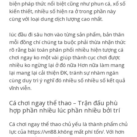
biện pháp thức nổi biệt cũng như phun cá, xổ số
kiến thiết, nhiều số hiện ra ở trong phần này
cùng với loại dung dịch lượng cao nhất.
lúc đầu đi sâu hơn vào từng sản phẩm, bản thân
mỗi đồng chí chúng ta buộc phải thừa nhận thức
rõ rằng bài toán phân phối nhiều hiện tượng cá
chơi ngay ko một vài giúp thành cục chơi được
nhiều ko ngừng lại ở đó nữa Hơn nữa làm mang
lại mang lại cải thiện ĐK, tránh sự nhàm ngán
cùng duy trì ý nghĩ đó nhiều số nhiều số kết quả
vĩnh viễn.
Cá chơi ngay thể thao – Trận đấu phù
hợp phần nhiều lúc phần nhiều bởi trí
Cá chơi ngay thể thao chủ yếu là thành phẩm chủ
lực của https://vn88.không mất phí tổn/. Với hơn