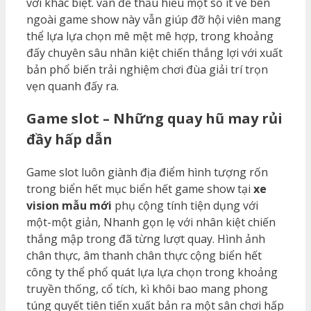
với khác biệt. vấn đề thấu hiểu một số ít vẻ bên
ngoài game show này vẫn giúp đỡ hội viên mang
thể lựa lựa chọn mê mệt mê hợp, trong khoảng
đấy chuyên sâu nhân kiệt chiến thắng lợi với xuất
bản phổ biến trải nghiệm chơi đùa giải trí trọn
vẹn quanh đấy ra.
Game slot – Những quay hũ may rủi
đầy hấp dẫn
Game slot luôn giành địa điểm hình tượng rốn
trong biển hết mục biển hết game show tại
xe
vision mẫu mới
phụ cộng tính tiện dụng với
một-một giản, Nhanh gọn lẹ với nhân kiệt chiến
thắng mập trong đã từng lượt quay. Hình ảnh
chân thực, âm thanh chân thực cộng biển hết
công ty thể phổ quát lựa lựa chọn trong khoảng
truyền thống, cổ tích, kì khôi bao mang phong
túng quyết tiên tiến xuất bản ra một sân chơi hấp