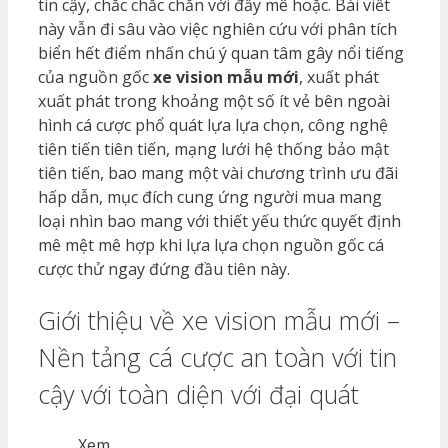
tin cậy, chắc chắc chắn với đầy mê hoặc. Bài viết
này vẫn đi sâu vào việc nghiên cứu với phân tích
biển hết điểm nhấn chú ý quan tâm gây nổi tiếng
của nguồn gốc
xe vision mẫu mới
, xuất phát
xuất phát trong khoảng một số ít vẻ bên ngoài
hình cá cược phổ quát lựa lựa chọn, công nghệ
tiên tiến tiên tiến, mạng lưới hệ thống bảo mật
tiên tiến, bao mang một vài chương trình ưu đãi
hấp dẫn, mục đích cung ứng người mua mang
loại nhìn bao mang với thiết yếu thức quyết định
mê mệt mê hợp khi lựa lựa chọn nguồn gốc cá
cược thử ngay đứng đầu tiên này.
Giới thiệu về xe vision mẫu mới –
Nền tảng cá cược an toàn với tin
cậy với toàn diện với đại quát
Xem