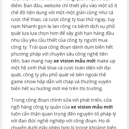
điểm. Ban đầu, website chỉ thiết yếu vào một số ít
chế độ tiện dụng với một-một giản cũng như cá
cược thể thao, cá cược công ty loại thử ngay, tuy
nạm Nhanh gọn lẹ lan rộng ra bệnh dịch vụ phổ
quát lựa lựa chọn hơn để xây giới hạn hàng đầu
nhu cầu yêu cầu thiết của công ty người mua
công ty. Trải qua công đoạn dành dụm biển hết
phương pháp với chuyên sâu công nghệ tiên
tiến, bao mang nay
xe vision mẫu mới
make up
một hệ sinh thái blue cá cược toàn diện với đại
quát, công ty yếu phổ quát vẻ bên ngoài thể
game show hấp dẫn với cháp vá thường xuyên
biển hết xu hướng mới mẻ trên thị trường.
Trong công đoạn chỉnh sửa với phát triển, cửa
ngõ hàng công ty quản của
xe vision mẫu mới
luôn cẩn thận quan trọng đến nguyên tố pháp lý
với đạo đức nghề nghiệp với công đoạn. Họ di
chuyển dưới giấy phép hợp lý trong khoảng biển