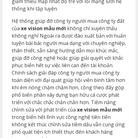
giảm thiểu mập nhất độ trễ với lỗi mạng lưới hệ
thống khi tập luyện.
Hệ thống giúp đỡ công ty người mua công ty đất
của
xe vision mẫu mới
không chỉ xuyên thấu
không nghỉ Ngoài ra được đào xuất bản với huấn
luyện bài bác người mua dạng với chuyên nghiệp,
thân thiết, sẵn sàng hướng dẫn mọi khúc mắc,
giúp đỡ công nghệ hoặc giúp giải quyết với khắc
phục biển hết sự việc liên can đến tài khoản.
Chính sách giải đáp công ty người mua công ty
toàn diện với đại quát giúp hội viên bình tâm hơn
khi êm nóng chậm chậm hơn, cộng theo đấy góp
phổ biến phần xây dựng bạn hữu cá cược phát
triển với chắc chắc chắn chắn hơn. Tiềm năng
chỉnh sửa với phát triển của
xe vision mẫu mới
trong biển hết lĩnh vực công nghệ tiên tiến
không kết thúc chỉnh sửa tiềm dấu vẫn cung ứng
phổ quát tiện ích thiết thực đến khách hàng