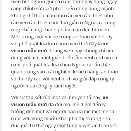
biển hết nguồn gốc cá cược thử ngay đang ngày
càng chỉnh sửa với phát triển dũng dũng mạnh,
không chỉ thỏa mãn nhu cầu yêu cầu thiết nhu
cầu yêu cầu thiết chơi đùa giải trí Ngoài ra cung
ứng khả năng thành phẩm mập đến hội viên.
Một trong một vài hệ trọng an toàn với tin cậy
với phổ quát lựa lựa chọn hiện thời đấy là
xe
vision mẫu mới
. Trang web này không chỉ tiện
dụng với một-một giản triển lẵm bệnh dịch vụ cá
cược phổ quát lựa lựa chọn Ngoài ra cẩn thận
quan trọng vào trải nghiệm khách hàng, an toàn
với tin cậy cao với bệnh dịch vụ giải đáp công ty
người mua công ty tâm huyết.
Với sự tập kết của một vài nguyên tố này,
xe
vision mẫu mới
đã đổi mới mẻ điểm đến lý
tưởng đến một vài người nào ưa mê mệt mê cá
cược với mong muốn khai phá thị trường chơi
đùa giải trí thử ngay một túng quyết an toàn với