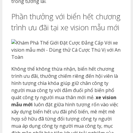
trong tương lai.
Phần thưởng với biển hết chương
trình ưu đãi tại xe vision mẫu mới
Không thể không thừa nhận, biển hết chương
trình ưu đãi, thưởng chiếm riêng đến hội viên là
hình tượng chìa khóa giúp giữ chân công ty
người mua công ty với đắm đuối phổ biến phổ
quát công ty người mua thân mới mẻ.
xe vision
mẫu mới
luôn đặt giữa hình tượng rốn vào việc
xây dựng biển hết ưu đãi phổ biến, mê mệt mê
hợp sở hữu đã từng đối tượng công ty người
mua áp dụng công ty người mua công ty, mục
đích mập nhất hóa tiện ích với trải nghiệm của