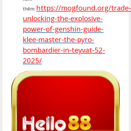
https://mogfound.org/trade-
thêm:
unlocking-the-explosive-
power-of-genshin-guide-
klee-master-the-pyro-
bombardier-in-teyvat-52-
2025/