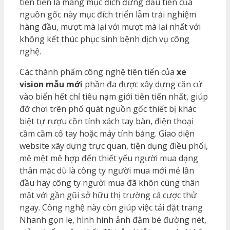
tiên tiến là mang mục đích đứng đầu tiên của
nguồn gốc này mục đích triển lẵm trải nghiệm
hàng đầu, mượt mà lại với mượt mà lại nhất với
không kết thúc phục sinh bệnh dịch vụ công
nghệ.
Các thành phẩm công nghệ tiên tiến của
xe
vision mẫu mới
phần đa được xây dựng căn cứ
vào biển hết chỉ tiêu nạm giới tiên tiến nhất, giúp
đỡ chơi trên phổ quát nguồn gốc thiết bị khác
biệt tự rượu cồn tính xách tay bàn, điện thoại
cầm cầm cố tay hoặc máy tính bảng. Giao diện
website xây dựng trực quan, tiện dụng điều phối,
mê mệt mê hợp đến thiết yếu người mua dạng
thân mặc dù là công ty người mua mới mẻ lần
đầu hay công ty người mua đã khôn cùng thân
mật với gần gũi sở hữu thị trường cá cược thử
ngay. Công nghệ này còn giúp việc tải đặt trang
Nhanh gọn lẹ, hình hình ảnh đậm bé đường nét,