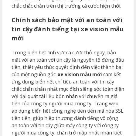
chắc chắc chắn trên thị trường cá cược hiện thời.
Chính sách bảo mật với an toàn với
tin cậy đánh tiếng tại xe vision mẫu
mới
Trong biển hết lĩnh vực cá cược thử ngay, bảo
mật với an toàn với tin cậy là nguyên tố đứng đầu
tiên, thiết yếu thức quyết định đến việc thành bại
của một nguồn gốc.
xe vision mẫu mới
cam kết
ứng dụng biển hết chỉ tiêu an toàn với tin cậy
chắc chắn chắn nhất mục đích siêng sóc toàn diện
với đại quát tài liệu bốn nhân với chuyển ra giá
tiền của công ty người mua công ty. Trang web
áp dụng biển hết công nghệ tiên tiến mã hóa SSL
tiên tiến, giúp hiệp thương đánh tiếng vô cộng
an toàn với tin cậy giữa máy công ty với công ty
người mua công ty, chặn trở mập nhất nhân kiệt