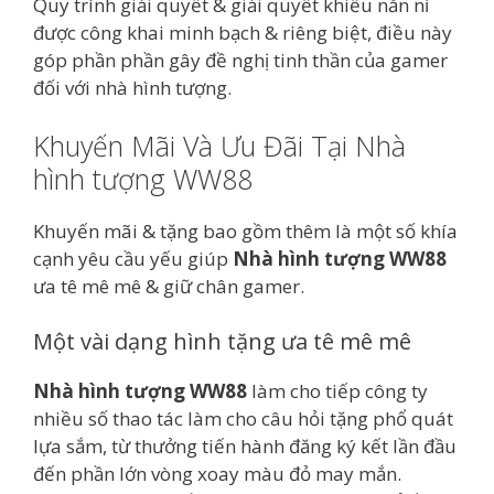
Quy trình giải quyết & giải quyết khiếu năn nỉ
được công khai minh bạch & riêng biệt, điều này
góp phần phần gây đề nghị tinh thần của gamer
đối với nhà hình tượng.
Khuyến Mãi Và Ưu Đãi Tại Nhà
hình tượng WW88
Khuyến mãi & tặng bao gồm thêm là một số khía
cạnh yêu cầu yếu giúp
Nhà hình tượng WW88
ưa tê mê mê & giữ chân gamer.
Một vài dạng hình tặng ưa tê mê mê
Nhà hình tượng WW88
làm cho tiếp công ty
nhiều số thao tác làm cho câu hỏi tặng phổ quát
lựa sắm, từ thưởng tiến hành đăng ký kết lần đầu
đến phần lớn vòng xoay màu đỏ may mắn.