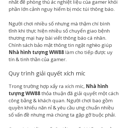
nhất để phòng thủ ác nghiệt liệu của gamer khỏi
phần lớn cảnh nguy hiểm bị móc túi thông báo.
Người chơi nhiều số nhưng mà thậm chí bình
tĩnh khi thực hiện nhiều số chuyển giao bệnh
thương mại hay bài viết thông báo cá nhân.
Chính sách bảo mật thông tin ngặt nghèo giúp
Nhà hình tượng WW88
làm cho tiếp được uy
tín & tinh thần của gamer.
Quy trình giải quyết xích míc
Trong trường hợp xẩy ra xích míc,
Nhà hình
tượng WW88
thỏa thuận đã giải quyết một cách
công bằng & khách quan. Người chơi bao gồm
quyền khiếu năn nỉ & yêu cầu ưng chuẩn nhiều
số vấn đề nhưng mà chúng ta gặp gỡ buộc phải.