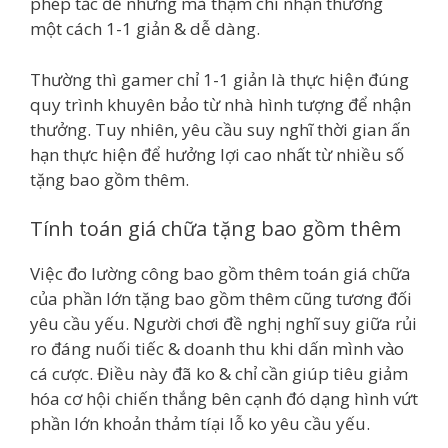
phép tắc để nhưng mà thậm chí nhận thưởng
một cách 1-1 giản & dễ dàng.
Thường thì gamer chỉ 1-1 giản là thực hiện đúng
quy trình khuyên bảo từ nhà hình tượng để nhận
thưởng. Tuy nhiên, yêu cầu suy nghĩ thời gian ấn
hạn thực hiện để hưởng lợi cao nhất từ nhiều số
tặng bao gồm thêm.
Tính toán giá chữa tặng bao gồm thêm
Việc đo lường công bao gồm thêm toán giá chữa
của phần lớn tặng bao gồm thêm cũng tương đối
yêu cầu yếu. Người chơi đề nghị nghĩ suy giữa rủi
ro đáng nuối tiếc & doanh thu khi dấn mình vào
cá cược. Điều này đã ko & chỉ cần giúp tiêu giảm
hóa cơ hội chiến thắng bên cạnh đó dạng hình vứt
phần lớn khoản thảm tíại lỗ ko yêu cầu yếu.