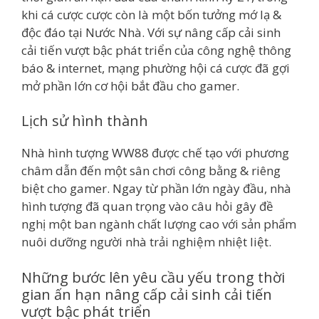
khi cá cược cược còn là một bốn tưởng mớ lạ &
độc đáo tại Nước Nhà. Với sự nâng cấp cải sinh
cải tiến vượt bậc phát triển của công nghệ thông
báo & internet, mạng phường hội cá cược đã gợi
mở phần lớn cơ hội bắt đầu cho gamer.
Lịch sử hình thành
Nhà hình tượng WW88 được chế tạo với phương
châm dẫn đến một sân chơi công bằng & riêng
biệt cho gamer. Ngay từ phần lớn ngày đầu, nhà
hình tượng đã quan trọng vào câu hỏi gây đề
nghị một ban ngành chất lượng cao với sản phẩm
nuôi dưỡng người nhà trải nghiệm nhiệt liệt.
Những bước lên yêu cầu yếu trong thời
gian ấn hạn nâng cấp cải sinh cải tiến
vượt bậc phát triển