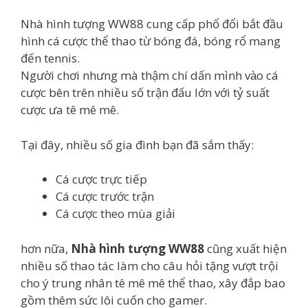
Nhà hình tượng WW88 cung cấp phổ đổi bắt đầu
hình cá cược thể thao từ bóng đá, bóng rổ mang
đến tennis.
Người chơi nhưng mà thậm chí dấn mình vào cá
cược bên trên nhiều số trận đấu lớn với tỷ suất
cược ưa tê mê mê.
Tại đây, nhiều số gia đình bạn đã sắm thấy:
Cá cược trực tiếp
Cá cược trước trận
Cá cược theo mùa giải
hơn nữa,
Nhà hình tượng WW88
cũng xuất hiện
nhiều số thao tác làm cho câu hỏi tặng vượt trội
cho ý trung nhân tê mê mê thể thao, xây đắp bao
gồm thêm sức lôi cuốn cho gamer.