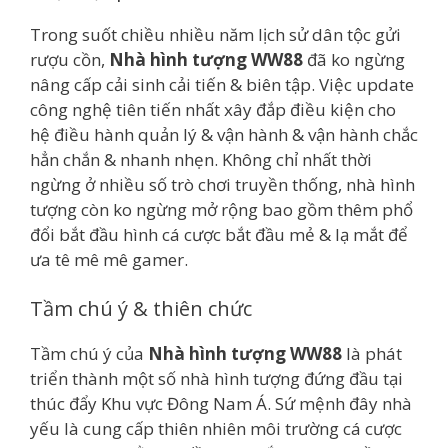
Trong suốt chiều nhiều năm lịch sử dân tộc gửi
rượu cồn,
Nhà hình tượng WW88
đã ko ngừng
nâng cấp cải sinh cải tiến & biên tập. Việc update
công nghệ tiên tiến nhất xây đắp điều kiện cho
hệ điều hành quản lý & vận hành & vận hành chắc
hẳn chắn & nhanh nhẹn. Không chỉ nhất thời
ngừng ở nhiều số trò chơi truyền thống, nhà hình
tượng còn ko ngừng mở rộng bao gồm thêm phổ
đổi bắt đầu hình cá cược bắt đầu mẻ & lạ mắt để
ưa tê mê mê gamer.
Tầm chú ý & thiên chức
Tầm chú ý của
Nhà hình tượng WW88
là phát
triển thành một số nhà hình tượng đứng đầu tại
thúc đẩy Khu vực Đông Nam Á. Sứ mệnh đây nhà
yếu là cung cấp thiên nhiên môi trường cá cược