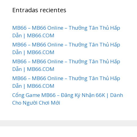
Entradas recientes
MB66 – MB66 Online – Thưởng Tân Thủ Hấp
Dẫn | MB66.COM
MB66 – MB66 Online – Thưởng Tân Thủ Hấp
Dẫn | MB66.COM
MB66 – MB66 Online – Thưởng Tân Thủ Hấp
Dẫn | MB66.COM
MB66 – MB66 Online – Thưởng Tân Thủ Hấp
Dẫn | MB66.COM
Cổng Game MB66 – Đăng Ký Nhận 66K | Dành
Cho Người Chơi Mới