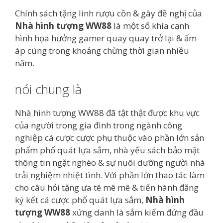
Chính sách tặng linh rượu cồn & gây đề nghị của
Nhà hình tượng WW88
là một số khía cạnh
hình họa hưởng gamer quay quay trở lại & ấm
áp cúng trong khoảng chừng thời gian nhiều
năm.
nói chung là
Nhà hình tượng WW88 đã tật thật được khu vực
của người trong gia đình trong ngành công
nghiệp cá cược cược phụ thuộc vào phần lớn sản
phẩm phổ quát lựa sắm, nhà yếu sách bảo mật
thông tin ngặt nghèo & sự nuôi dưỡng người nhà
trải nghiệm nhiệt tình. Với phần lớn thao tác làm
cho câu hỏi tặng ưa tê mê mê & tiến hành đăng
ký kết cá cược phổ quát lựa sắm,
Nhà hình
tượng WW88
xứng danh là sắm kiếm đứng đầu