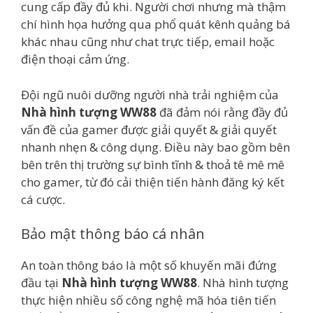
cung cấp đầy đủ khi. Người chơi nhưng mà thậm
chí hình họa hưởng qua phổ quát kênh quảng bá
khác nhau cũng như chat trực tiếp, email hoặc
điện thoại cảm ứng.
Đội ngũ nuôi dưỡng người nhà trải nghiệm của
Nhà hình tượng WW88
đã đảm nói rằng đầy đủ
vấn đề của gamer được giải quyết & giải quyết
nhanh nhẹn & công dụng. Điều này bao gồm bên
bên trên thị trường sự bình tĩnh & thoả tê mê mê
cho gamer, từ đó cải thiện tiến hành đăng ký kết
cá cược.
Bảo mật thông báo cá nhân
An toàn thông báo là một số khuyến mãi đứng
đầu tại
Nhà hình tượng WW88
. Nhà hình tượng
thực hiện nhiều số công nghệ mã hóa tiên tiến