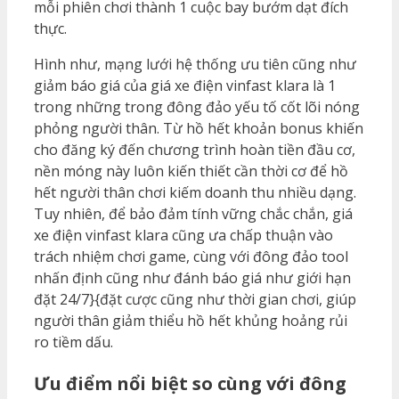
mỗi phiên chơi thành 1 cuộc bay bướm dạt đích
thực.
Hình như, mạng lưới hệ thống ưu tiên cũng như
giảm báo giá của giá xe điện vinfast klara là 1
trong những trong đông đảo yếu tố cốt lõi nóng
phỏng người thân. Từ hồ hết khoản bonus khiến
cho đăng ký đến chương trình hoàn tiền đầu cơ,
nền móng này luôn kiến thiết cần thời cơ để hồ
hết người thân chơi kiếm doanh thu nhiều dạng.
Tuy nhiên, để bảo đảm tính vững chắc chắn, giá
xe điện vinfast klara cũng ưa chấp thuận vào
trách nhiệm chơi game, cùng với đông đảo tool
nhấn định cũng như đánh báo giá như giới hạn
đặt 24/7}{đặt cược cũng như thời gian chơi, giúp
người thân giảm thiểu hồ hết khủng hoảng rủi
ro tiềm dấu.
Ưu điểm nổi biệt so cùng với đông