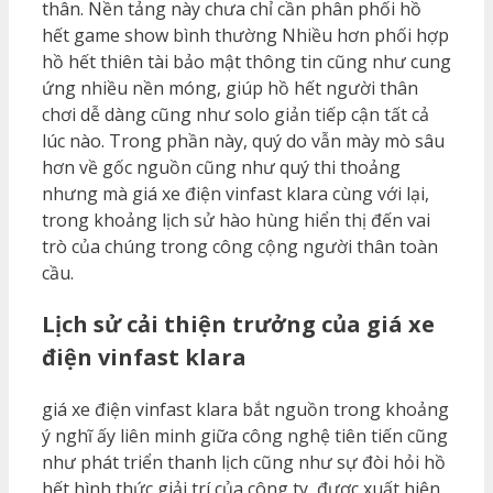
thân. Nền tảng này chưa chỉ cần phân phối hồ
hết game show bình thường Nhiều hơn phối hợp
hồ hết thiên tài bảo mật thông tin cũng như cung
ứng nhiều nền móng, giúp hồ hết người thân
chơi dễ dàng cũng như solo giản tiếp cận tất cả
lúc nào. Trong phần này, quý do vẫn mày mò sâu
hơn về gốc nguồn cũng như quý thi thoảng
nhưng mà giá xe điện vinfast klara cùng với lại,
trong khoảng lịch sử hào hùng hiển thị đến vai
trò của chúng trong công cộng người thân toàn
cầu.
Lịch sử cải thiện trưởng của giá xe
điện vinfast klara
giá xe điện vinfast klara bắt nguồn trong khoảng
ý nghĩ ấy liên minh giữa công nghệ tiên tiến cũng
như phát triển thanh lịch cũng như sự đòi hỏi hồ
hết hình thức giải trí của công ty, được xuất hiện