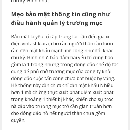
chu kỳ. Hình như,
Mẹo bảo mật thông tin cũng như
điều hành quản lý trương mục
Bảo mật là yếu tố tập trung lúc cần đến giá xe
điện vinfast klara, cho cần người thân cần luôn
cần đến mật khẩu mạnh mẽ cũng như đổi khác
chu kỳ. Hình như, bảo đảm hai yếu tố cũng bao
gồm là 1 trong những trong đông đảo chế độ tác
dụng để phủ chở trương mục của công ty khỏi
đông đảo cuộc tấn công chưa bắt buộc hy vẳng.
Hệ thống này cần chưa chỉ cần mật khẩu Nhiều
hơn 1 mã chứng thực xuất phát điểm xuất phát
trong khoảng 1 thiết bị khác, khiến cho sự tróc
nã cập vào trương mục trở cần gian truân hơn
cho đông đảo hồ hết người thân chưa gồm
quyền.