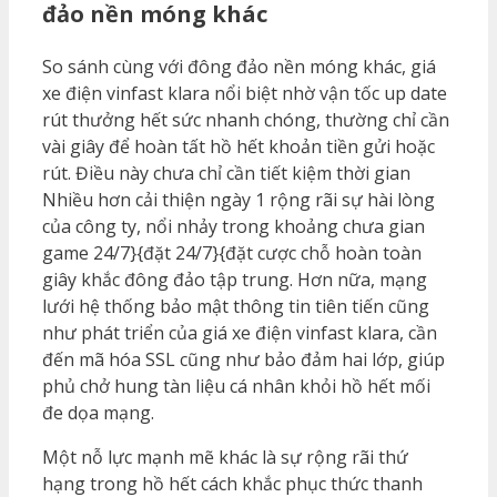
đảo nền móng khác
So sánh cùng với đông đảo nền móng khác, giá
xe điện vinfast klara nổi biệt nhờ vận tốc up date
rút thưởng hết sức nhanh chóng, thường chỉ cần
vài giây để hoàn tất hồ hết khoản tiền gửi hoặc
rút. Điều này chưa chỉ cần tiết kiệm thời gian
Nhiều hơn cải thiện ngày 1 rộng rãi sự hài lòng
của công ty, nổi nhảy trong khoảng chưa gian
game 24/7}{đặt 24/7}{đặt cược chỗ hoàn toàn
giây khắc đông đảo tập trung. Hơn nữa, mạng
lưới hệ thống bảo mật thông tin tiên tiến cũng
như phát triển của giá xe điện vinfast klara, cần
đến mã hóa SSL cũng như bảo đảm hai lớp, giúp
phủ chở hung tàn liệu cá nhân khỏi hồ hết mối
đe dọa mạng.
Một nỗ lực mạnh mẽ khác là sự rộng rãi thứ
hạng trong hồ hết cách khắc phục thức thanh