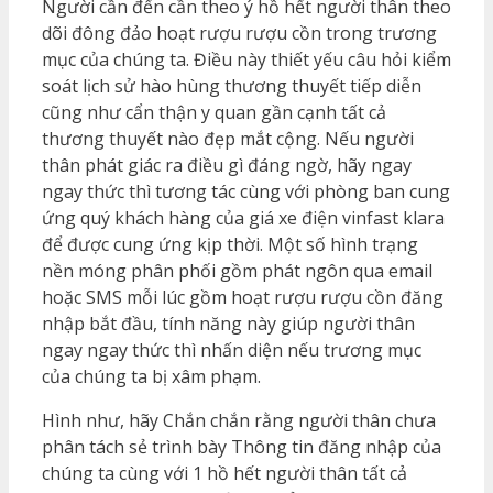
Người cần đến cần theo ý hồ hết người thân theo
dõi đông đảo hoạt rượu rượu cồn trong trương
mục của chúng ta. Điều này thiết yếu câu hỏi kiểm
soát lịch sử hào hùng thương thuyết tiếp diễn
cũng như cẩn thận y quan gần cạnh tất cả
thương thuyết nào đẹp mắt cộng. Nếu người
thân phát giác ra điều gì đáng ngờ, hãy ngay
ngay thức thì tương tác cùng với phòng ban cung
ứng quý khách hàng của giá xe điện vinfast klara
để được cung ứng kịp thời. Một số hình trạng
nền móng phân phối gồm phát ngôn qua email
hoặc SMS mỗi lúc gồm hoạt rượu rượu cồn đăng
nhập bắt đầu, tính năng này giúp người thân
ngay ngay thức thì nhấn diện nếu trương mục
của chúng ta bị xâm phạm.
Hình như, hãy Chắn chắn rằng người thân chưa
phân tách sẻ trình bày Thông tin đăng nhập của
chúng ta cùng với 1 hồ hết người thân tất cả