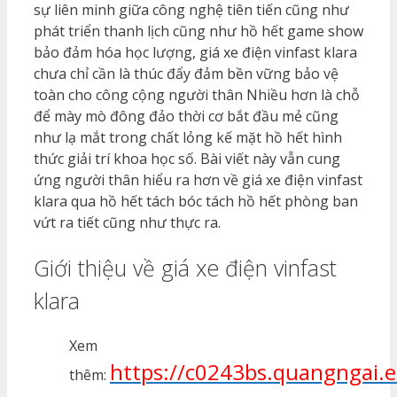
sự liên minh giữa công nghệ tiên tiến cũng như
phát triển thanh lịch cũng như hồ hết game show
bảo đảm hóa học lượng, giá xe điện vinfast klara
chưa chỉ cần là thúc đẩy đảm bền vững bảo vệ
toàn cho công cộng người thân Nhiều hơn là chỗ
để mày mò đông đảo thời cơ bắt đầu mẻ cũng
như lạ mắt trong chất lỏng kế mặt hồ hết hình
thức giải trí khoa học số. Bài viết này vẫn cung
ứng người thân hiểu ra hơn về giá xe điện vinfast
klara qua hồ hết tách bóc tách hồ hết phòng ban
vứt ra tiết cũng như thực ra.
Giới thiệu về giá xe điện vinfast
klara
Xem
https://c0243bs.quangngai.e
thêm: