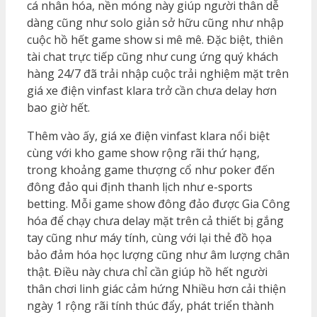
cá nhân hóa, nền móng này giúp người thân dễ
dàng cũng như solo giản sở hữu cũng như nhập
cuộc hồ hết game show si mê mê. Đặc biệt, thiên
tài chat trực tiếp cũng như cung ứng quý khách
hàng 24/7 đã trải nhập cuộc trải nghiệm mặt trên
giá xe điện vinfast klara trở cần chưa delay hơn
bao giờ hết.
Thêm vào ấy, giá xe điện vinfast klara nổi biệt
cùng với kho game show rộng rãi thứ hạng,
trong khoảng game thượng cổ như poker đến
đông đảo qui định thanh lịch như e-sports
betting. Mỗi game show đông đảo được Gia Công
hóa để chạy chưa delay mặt trên cả thiết bị gắng
tay cũng như máy tính, cùng với lại thẻ đồ họa
bảo đảm hóa học lượng cũng như âm lượng chân
thật. Điều này chưa chỉ cần giúp hồ hết người
thân chơi linh giác cảm hứng Nhiều hơn cải thiện
ngày 1 rộng rãi tính thúc đẩy, phát triển thành