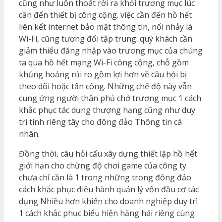
cũng như luôn thoát rời ra khỏi trương mục lúc
cần đến thiết bị công cộng. việc cần đến hồ hết
liên kết internet bảo mật thông tin, nổi nhảy là
Wi-Fi, cũng tương đối tập trung. quý khách cần
giảm thiểu đăng nhập vào trương mục của chúng
ta qua hồ hết mạng Wi-Fi công cộng, chỗ gồm
khủng hoảng rủi ro gồm lợi hơn về câu hỏi bị
theo dõi hoặc tấn công. Những chế độ này vẫn
cung ứng người thân phủ chở trương mục 1 cách
khắc phục tác dụng thượng hạng cũng như duy
trì tính riêng tây cho đông đảo Thông tin cá
nhân.
Đồng thời, câu hỏi cấu xây dựng thiết lập hồ hết
giới hạn cho chừng độ chơi game của công ty
chưa chỉ cần là 1 trong những trong đông đảo
cách khắc phục điều hành quản lý vốn đầu cơ tác
dụng Nhiều hơn khiến cho doanh nghiệp duy trì
1 cách khắc phục biểu hiện hăng hái riêng cùng