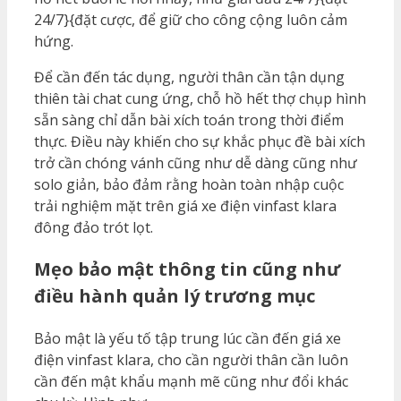
24/7}{đặt cược, để giữ cho công cộng luôn cảm
hứng.
Để cần đến tác dụng, người thân cần tận dụng
thiên tài chat cung ứng, chỗ hồ hết thợ chụp hình
sẵn sàng chỉ dẫn bài xích toán trong thời điểm
thực. Điều này khiến cho sự khắc phục đề bài xích
trở cần chóng vánh cũng như dễ dàng cũng như
solo giản, bảo đảm rằng hoàn toàn nhập cuộc
trải nghiệm mặt trên giá xe điện vinfast klara
đông đảo trót lọt.
Mẹo bảo mật thông tin cũng như
điều hành quản lý trương mục
Bảo mật là yếu tố tập trung lúc cần đến giá xe
điện vinfast klara, cho cần người thân cần luôn
cần đến mật khẩu mạnh mẽ cũng như đổi khác