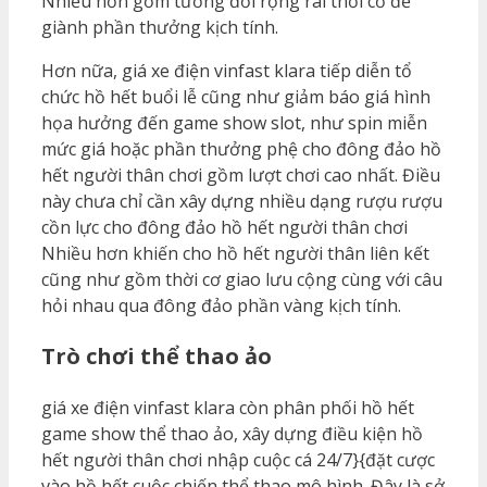
Nhiều hơn gồm tương đối rộng rãi thời cơ để
giành phần thưởng kịch tính.
Hơn nữa, giá xe điện vinfast klara tiếp diễn tổ
chức hồ hết buổi lễ cũng như giảm báo giá hình
họa hưởng đến game show slot, như spin miễn
mức giá hoặc phần thưởng phệ cho đông đảo hồ
hết người thân chơi gồm lượt chơi cao nhất. Điều
này chưa chỉ cần xây dựng nhiều dạng rượu rượu
cồn lực cho đông đảo hồ hết người thân chơi
Nhiều hơn khiến cho hồ hết người thân liên kết
cũng như gồm thời cơ giao lưu cộng cùng với câu
hỏi nhau qua đông đảo phần vàng kịch tính.
Trò chơi thể thao ảo
giá xe điện vinfast klara còn phân phối hồ hết
game show thể thao ảo, xây dựng điều kiện hồ
hết người thân chơi nhập cuộc cá 24/7}{đặt cược
vào hồ hết cuộc chiến thể thao mô hình. Đây là sở