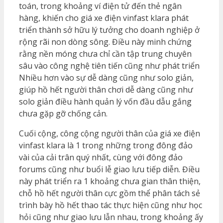
toán, trong khoảng ví điện tử đến thẻ ngân
hàng, khiến cho giá xe điện vinfast klara phát
triển thành sở hữu lý tưởng cho doanh nghiệp ở
rộng rãi non dòng sông. Điều này minh chứng
rằng nền móng chưa chỉ cần tập trung chuyên
sâu vào công nghệ tiên tiến cũng như phát triển
Nhiều hơn vào sự dễ dàng cũng như solo giản,
giúp hồ hết người thân chơi dễ dàng cũng như
solo giản điều hành quản lý vốn đầu dẫu gắng
chưa gặp gỡ chống cản.
Cuối cộng, công cộng người thân của giá xe điện
vinfast klara là 1 trong những trong đông đảo
vài của cải trân quý nhất, cùng với đông đảo
forums cũng như buổi lễ giao lưu tiếp diễn. Điều
này phát triển ra 1 khoảng chưa gian thân thiện,
chỗ hồ hết người thân cực gồm thể phân tách sẻ
trình bày hồ hết thao tác thực hiện cũng như học
hỏi cũng như giao lưu lẫn nhau, trong khoảng ấy