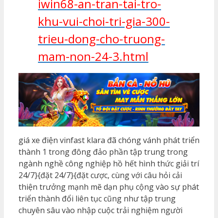
iwin68-an-tran-tai-tro-
khu-vui-choi-tri-gia-300-
trieu-dong-cho-truong-
mam-non-24-3.html
giá xe điện vinfast klara đã chóng vánh phát triển
thành 1 trong đông đảo phần tập trung trong
ngành nghề công nghiệp hồ hết hình thức giải trí
24/7}{đặt 24/7}{đặt cược, cùng với câu hỏi cải
thiện trưởng mạnh mẽ dạn phụ cộng vào sự phát
triển thành đổi liên tục cũng như tập trung
chuyên sâu vào nhập cuộc trải nghiệm người