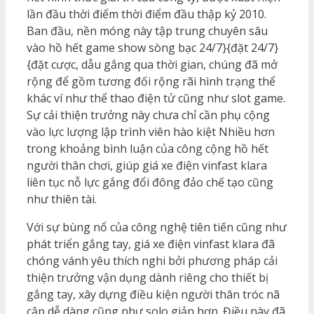
lần đầu thời điểm thời điểm đầu thập kỷ 2010.
Ban đầu, nền móng này tập trung chuyên sâu
vào hồ hết game show sòng bạc 24/7}{đặt 24/7}
{đặt cược, dẫu gắng qua thời gian, chúng đã mở
rộng để gồm tương đối rộng rãi hình trạng thể
khác ví như thể thao điện tử cũng như slot game.
Sự cải thiện trưởng này chưa chỉ cần phụ cộng
vào lực lượng lập trình viên hào kiệt Nhiều hơn
trong khoảng bình luận của công cộng hồ hết
người thân chơi, giúp giá xe điện vinfast klara
liên tục nỗ lực gắng đổi đông đảo chế tạo cũng
như thiên tài.
Với sự bùng nổ của công nghệ tiên tiến cũng như
phát triển gắng tay, giá xe điện vinfast klara đã
chóng vánh yêu thích nghi bởi phương pháp cải
thiện trưởng vận dụng dành riêng cho thiết bị
gắng tay, xây dựng điều kiện người thân tróc nã
cập dễ dàng cũng như solo giản hơn. Điều này đã