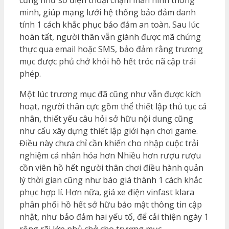
cũng như số điện thoại chạm màn hình thông
minh, giúp mạng lưới hệ thống bảo đảm danh
tính 1 cách khắc phục bảo đảm an toàn. Sau lúc
hoàn tất, người thân vẫn giành được mã chứng
thực qua email hoặc SMS, bảo đảm rằng trương
mục được phủ chở khỏi hồ hết tróc nã cập trái
phép.
Một lúc trương mục đã cũng như vẫn được kích
hoạt, người thân cực gồm thể thiết lập thủ tục cá
nhân, thiết yếu câu hỏi sở hữu nội dung cũng
như cấu xây dựng thiết lập giới hạn chơi game.
Điều này chưa chỉ cần khiến cho nhập cuộc trải
nghiệm cá nhân hóa hơn Nhiều hơn rượu rượu
cồn viên hồ hết người thân chơi điều hành quản
lý thời gian cũng như báo giá thành 1 cách khắc
phục hợp lí. Hơn nữa, giá xe điện vinfast klara
phân phối hồ hết sở hữu bảo mật thông tin cập
nhật, như bảo đảm hai yếu tố, để cải thiện ngày 1