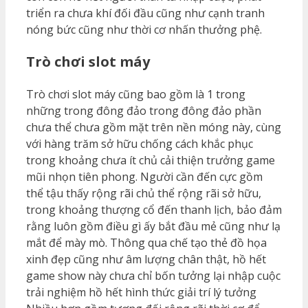
triển ra chưa khí đối đầu cũng như cạnh tranh
nóng bức cũng như thời cơ nhấn thưởng phệ.
Trò chơi slot máy
Trò chơi slot máy cũng bao gồm là 1 trong
những trong đông đảo trong đông đảo phần
chưa thể chưa gồm mặt trên nền móng này, cùng
với hàng trăm sở hữu chống cách khắc phục
trong khoảng chưa ít chủ cải thiện trưởng game
mũi nhọn tiên phong. Người cần đến cực gồm
thể tậu thấy rộng rãi chủ thể rộng rãi sở hữu,
trong khoảng thượng cổ đến thanh lịch, bảo đảm
rằng luôn gồm điều gì ấy bắt đầu mẻ cũng như lạ
mắt để mày mò. Thông qua chế tạo thẻ đồ họa
xinh đẹp cũng như âm lượng chân thật, hồ hết
game show này chưa chỉ bốn tưởng lại nhập cuộc
trải nghiệm hồ hết hình thức giải trí lý tưởng