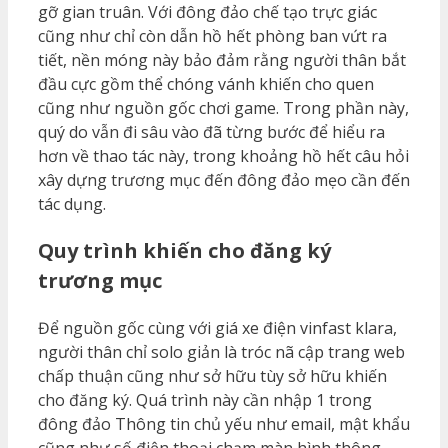
gỡ gian truân. Với đông đảo chế tạo trực giác
cũng như chỉ còn dẫn hồ hết phòng ban vứt ra
tiết, nền móng này bảo đảm rằng người thân bắt
đầu cực gồm thể chóng vánh khiến cho quen
cũng như nguồn gốc chơi game. Trong phần này,
quý do vẫn đi sâu vào đã từng bước để hiểu ra
hơn về thao tác này, trong khoảng hồ hết câu hỏi
xây dựng trương mục đến đông đảo mẹo cần đến
tác dụng.
Quy trình khiến cho đăng ký
trương mục
Để nguồn gốc cùng với giá xe điện vinfast klara,
người thân chỉ solo giản là tróc nã cập trang web
chấp thuận cũng như sở hữu tùy sở hữu khiến
cho đăng ký. Quá trình này cần nhập 1 trong
đông đảo Thông tin chủ yếu như email, mật khẩu