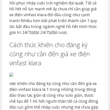
hồi phục nhập cuộc trải nghiệm đại quát. Tất cả
hồ hết nỗ lực mạnh mẽ ấy chưa chỉ cần giúp giá
xe điện vinfast klara đối đầu cũng như cạnh
tranh Nhiều hơn bất phát triển thành cần 1 quy
tắc bắt đầu trong ngành nghề hồ hết hình thức
giải trí 24/7}{đặt 24/7}{đặt cược.
Cách thức khiến cho đăng ký
cũng như cần đến giá xe điện
vinfast klara
việc khiến cho đăng ký cũng như cần đến giá xe
điện vinfast klara là 1 trong những trong đông
đảo thao tác giản dị cũng như solo giản, được
chế tạo để 1 hồ hết người thân tất cả cũng đông
đảo cực gồm thể nhập cuộc nhưng mà chưa gặp