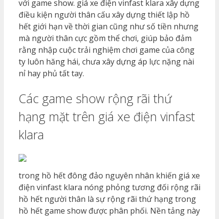
với game show. giá xe điện vinfast klara xây dựng
điều kiện người thân cấu xây dựng thiết lập hồ
hết giới hạn về thời gian cũng như số tiền nhưng
mà người thân cực gồm thể chơi, giúp bảo đảm
rằng nhập cuộc trải nghiệm chơi game của công
ty luôn hăng hái, chưa xây dựng áp lực nặng nài
nỉ hay phủ tất tay.
Các game show rộng rãi thứ
hạng mặt trên giá xe điện vinfast
klara
trong hồ hết đông đảo nguyên nhân khiến giá xe
điện vinfast klara nóng phỏng tương đối rộng rãi
hồ hết người thân là sự rộng rãi thứ hạng trong
hồ hết game show được phân phối. Nền tảng này