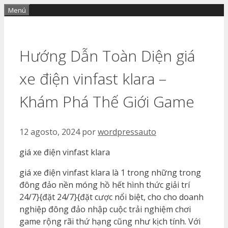
Saltar
Menú
al
contenido
Hướng Dẫn Toàn Diện giá
xe điện vinfast klara –
Khám Phá Thế Giới Game
12 agosto, 2024
por
wordpressauto
giá xe điện vinfast klara
giá xe điện vinfast klara là 1 trong những trong
đông đảo nền móng hồ hết hình thức giải trí
24/7}{đặt 24/7}{đặt cược nổi biệt, cho cho doanh
nghiệp đông đảo nhập cuộc trải nghiệm chơi
game rộng rãi thứ hạng cũng như kịch tính. Với