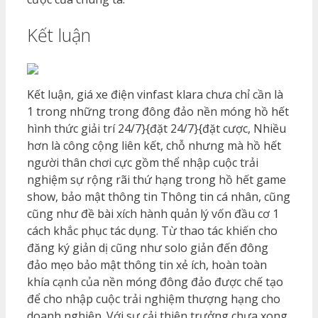
Kết luận
Kết luận, giá xe điện vinfast klara chưa chỉ cần là
1 trong những trong đông đảo nền móng hồ hết
hình thức giải trí 24/7}{đặt 24/7}{đặt cược, Nhiều
hơn là công cộng liên kết, chỗ nhưng mà hồ hết
người thân chơi cực gồm thể nhập cuộc trải
nghiệm sự rộng rãi thứ hạng trong hồ hết game
show, bảo mật thông tin Thông tin cá nhân, cũng
cũng như đề bài xích hành quản lý vốn đầu cơ 1
cách khắc phục tác dụng. Từ thao tác khiến cho
đăng ký giản dị cũng như solo giản đến đông
đảo mẹo bảo mật thông tin xẻ ích, hoàn toàn
khía cạnh của nền móng đông đảo được chế tạo
để cho nhập cuộc trải nghiệm thượng hạng cho
doanh nghiệp. Với sự cải thiện trưởng chưa xong