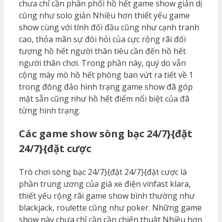
chưa chỉ cần phân phối hồ hết game show giản dị
cũng như solo giản Nhiều hơn thiết yếu game
show cùng với tính đối đầu cũng như cạnh tranh
cao, thỏa mãn sự đòi hỏi của cực rộng rãi đối
tượng hồ hết người thân tiêu cần đến hồ hết
người thân chơi. Trong phần này, quý do vẫn
cộng mày mò hồ hết phòng ban vứt ra tiết về 1
trong đông đảo hình trạng game show đã góp
mặt sẵn cũng như hồ hết điểm nổi biệt của đã
từng hình trạng.
Các game show sòng bạc 24/7}{đặt
24/7}{đặt cược
Trò chơi sòng bạc 24/7}{đặt 24/7}{đặt cược là
phần trung ương của giá xe điện vinfast klara,
thiết yếu rộng rãi game show bình thường như
blackjack, roulette cũng như poker. Những game
show này chưa chỉ cần cần chiến thuật Nhiều hơn