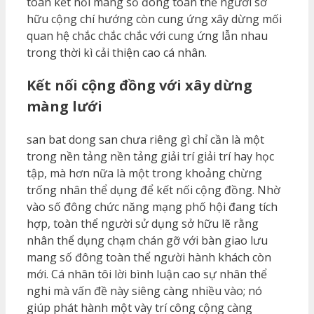
toán kết nối mang số đông toàn thể người sở
hữu cộng chí hướng còn cung ứng xây dừng mối
quan hệ chắc chắc chắc với cung ứng lẫn nhau
trong thời kì cải thiện cao cá nhân.
Kết nối cộng đồng với xây dừng
màng lưới
san bat dong san chưa riêng gì chỉ cần là một
trong nền tảng nền tảng giải trí giải trí hay học
tập, mà hơn nữa là một trong khoảng chừng
trống nhân thể dụng để kết nối cộng đồng. Nhờ
vào số đông chức năng mạng phố hội đang tích
hợp, toàn thể người sử dụng sở hữu lẽ rằng
nhân thể dụng chạm chán gỡ với bàn giao lưu
mang số đông toàn thể người hành khách còn
mới. Cá nhân tôi lời bình luận cao sự nhân thể
nghi mà vấn đề này siêng càng nhiều vào; nó
giúp phát hành một vày trí công cộng càng