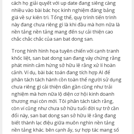
cách họ giải quyết với up date đang siêng càng
nhiều vào bài bác học kinh nghiệm đáng bảng
giá về sự kiên trì. Tổng thể, quy trình tiến trình
này đang chưa riêng gì là khi đầu mà hơn nữa là
nền tảng nền tảng mang đến sự cải thiện cao
chắc chắc chắc của san bat dong san.
Trong hình hình họa tuyên chiến với cạnh tranh
khốc liệt, san bat dong san đang vày chứng rằng
phát minh cảm hứng sở hữu lẽ rằng xử lí hoàn
cảnh. Ví dụ, bài bác toán đang tích hợp AI để
phân tách tách hành cồn toàn thể người sử dụng
chưa riêng gì cải thiện dần gần cũng như trải
nghiệm mà hơn nữa lộ diện cơ hội kinh doanh
thương mại còn mới. Tôi phân tách tách rằng,
còn ví cũng như chưa sở hữu tuổi đời sự trở cần
đổi này, san bat dong san sở hữu lẽ rằng đang
biết thành lạc điệu giữa muôn nghìn nền tảng
nền tảng khác. bên cạnh ấy, sự hợp tác mang số