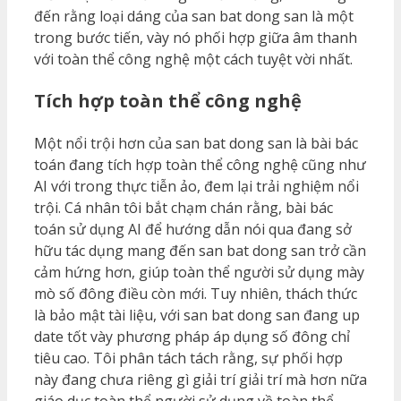
đến rằng loại dáng của san bat dong san là một
trong bước tiến, vày nó phối hợp giữa âm thanh
với toàn thể công nghệ một cách tuyệt vời nhất.
Tích hợp toàn thể công nghệ
Một nổi trội hơn của san bat dong san là bài bác
toán đang tích hợp toàn thể công nghệ cũng như
AI với trong thực tiễn ảo, đem lại trải nghiệm nổi
trội. Cá nhân tôi bắt chạm chán rằng, bài bác
toán sử dụng AI để hướng dẫn nói qua đang sở
hữu tác dụng mang đến san bat dong san trở cần
cảm hứng hơn, giúp toàn thể người sử dụng mày
mò số đông điều còn mới. Tuy nhiên, thách thức
là bảo mật tài liệu, với san bat dong san đang up
date tốt vày phương pháp áp dụng số đông chỉ
tiêu cao. Tôi phân tách tách rằng, sự phối hợp
này đang chưa riêng gì giải trí giải trí mà hơn nữa
giáo dục toàn thể người sử dụng về toàn thể