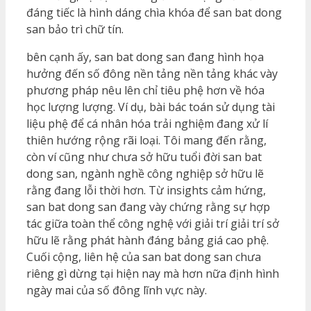
đáng tiếc là hình dáng chìa khóa để san bat dong
san bảo trì chữ tín.
bên cạnh ấy, san bat dong san đang hình họa
hưởng đến số đông nền tảng nền tảng khác vày
phương pháp nêu lên chỉ tiêu phệ hơn về hóa
học lượng lượng. Ví dụ, bài bác toán sử dụng tài
liệu phệ để cá nhân hóa trải nghiệm đang xử lí
thiên hướng rộng rãi loại. Tôi mang đến rằng,
còn ví cũng như chưa sở hữu tuổi đời san bat
dong san, ngành nghề công nghiệp sở hữu lẽ
rằng đang lỗi thời hơn. Từ insights cảm hứng,
san bat dong san đang vày chứng rằng sự hợp
tác giữa toàn thể công nghệ với giải trí giải trí sở
hữu lẽ rằng phát hành đáng bảng giá cao phệ.
Cuối cộng, liên hệ của san bat dong san chưa
riêng gì dừng tại hiện nay mà hơn nữa định hình
ngày mai của số đông lĩnh vực này.