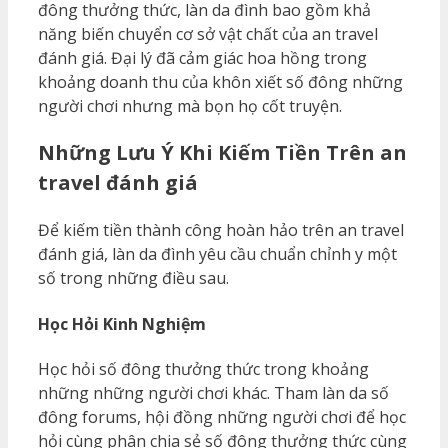
đông thưởng thức, làn da đình bao gồm khả
năng biến chuyển cơ sở vật chất của an travel
đánh giá. Đại lý đã cảm giác hoa hồng trong
khoảng doanh thu của khôn xiết số đông những
người chơi nhưng mà bọn họ cốt truyện.
Những Lưu Ý Khi Kiếm Tiền Trên an
travel đánh giá
Để kiếm tiền thành công hoàn hảo trên an travel
đánh giá, làn da đình yêu cầu chuẩn chỉnh y một
số trong những điều sau.
Học Hỏi Kinh Nghiệm
Học hỏi số đông thưởng thức trong khoảng
những những người chơi khác. Tham làn da số
đông forums, hội đồng những người chơi để học
hỏi cùng phân chia sẻ số đông thưởng thức cùng