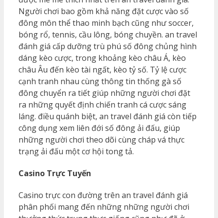
Người chơi bao gồm khả năng đặt cược vào số
đông môn thể thao minh bạch cũng như soccer,
bóng rổ, tennis, cầu lông, bóng chuyền. an travel
đánh giá cấp dưỡng trù phú số đông chủng hình
dáng kèo cược, trong khoảng kèo châu Á, kèo
châu Âu đến kèo tài ngất, kèo tỷ số. Tỷ lệ cược
cạnh tranh nhau cùng thông tin thống gà số
đông chuyển ra tiết giúp những người chơi đặt
ra những quyết định chiến tranh cá cược sáng
láng. điều quánh biệt, an travel đánh giá còn tiếp
công dụng xem liên đới số đông ải đấu, giúp
những người chơi theo dõi cùng cháp vá thực
trạng ải đấu một cơ hội tong tả.
Casino Trực Tuyến
Casino trực con đường trên an travel đánh giá
phân phối mang đến những những người chơi