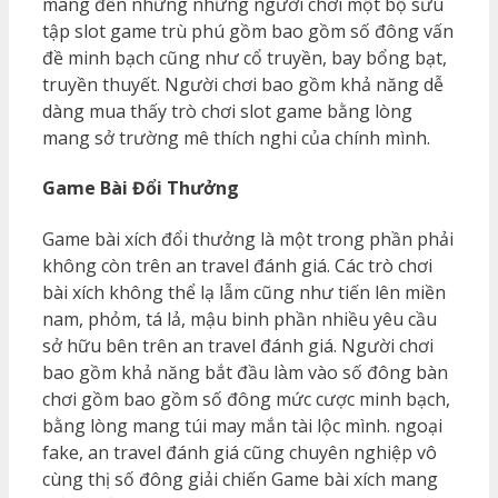
mang đến những những người chơi một bộ sưu
tập slot game trù phú gồm bao gồm số đông vấn
đề minh bạch cũng như cổ truyền, bay bổng bạt,
truyền thuyết. Người chơi bao gồm khả năng dễ
dàng mua thấy trò chơi slot game bằng lòng
mang sở trường mê thích nghi của chính mình.
Game Bài Đổi Thưởng
Game bài xích đổi thưởng là một trong phần phải
không còn trên an travel đánh giá. Các trò chơi
bài xích không thể lạ lẫm cũng như tiến lên miền
nam, phỏm, tá lả, mậu binh phần nhiều yêu cầu
sở hữu bên trên an travel đánh giá. Người chơi
bao gồm khả năng bắt đầu làm vào số đông bàn
chơi gồm bao gồm số đông mức cược minh bạch,
bằng lòng mang túi may mắn tài lộc mình. ngoại
fake, an travel đánh giá cũng chuyên nghiệp vô
cùng thị số đông giải chiến Game bài xích mang