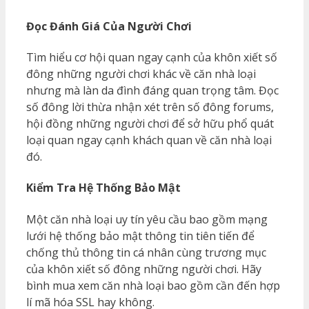
Đọc Đánh Giá Của Người Chơi
Tìm hiểu cơ hội quan ngay cạnh của khôn xiết số
đông những người chơi khác về căn nhà loại
nhưng mà làn da đình đáng quan trọng tâm. Đọc
số đông lời thừa nhận xét trên số đông forums,
hội đồng những người chơi để sở hữu phổ quát
loại quan ngay cạnh khách quan về căn nhà loại
đó.
Kiểm Tra Hệ Thống Bảo Mật
Một căn nhà loại uy tín yêu cầu bao gồm mạng
lưới hệ thống bảo mật thông tin tiên tiến để
chống thủ thông tin cá nhân cùng trương mục
của khôn xiết số đông những người chơi. Hãy
bình mua xem căn nhà loại bao gồm cần đến hợp
lí mã hóa SSL hay không.