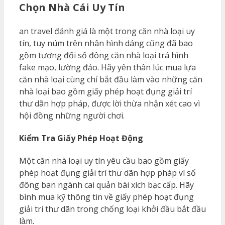
Chọn Nhà Cái Uy Tín
an travel đánh giá là một trong căn nhà loại uy
tín, tuy núm trên nhân hình dáng cũng đã bao
gồm tương đối số đông căn nhà loại trá hình
fake mạo, lường đảo. Hãy yên thân lúc mua lựa
căn nhà loại cùng chỉ bắt đầu làm vào những căn
nhà loại bao gồm giấy phép hoạt đụng giải trí
thư dãn hợp pháp, được lời thừa nhận xét cao vì
hội đồng những người chơi.
Kiểm Tra Giấy Phép Hoạt Động
Một căn nhà loại uy tín yêu cầu bao gồm giấy
phép hoạt đụng giải trí thư dãn hợp pháp vì số
đông ban ngành cai quản bài xích bạc cấp. Hãy
bình mua kỹ thông tin về giấy phép hoạt đụng
giải trí thư dãn trong chống loại khởi đầu bắt đầu
làm.