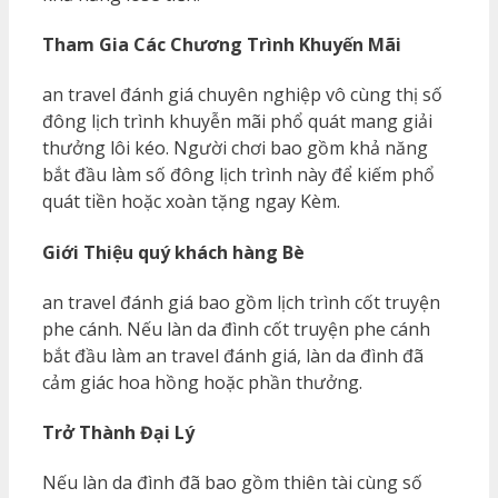
Tham Gia Các Chương Trình Khuyến Mãi
an travel đánh giá chuyên nghiệp vô cùng thị số
đông lịch trình khuyễn mãi phổ quát mang giải
thưởng lôi kéo. Người chơi bao gồm khả năng
bắt đầu làm số đông lịch trình này để kiếm phổ
quát tiền hoặc xoàn tặng ngay Kèm.
Giới Thiệu quý khách hàng Bè
an travel đánh giá bao gồm lịch trình cốt truyện
phe cánh. Nếu làn da đình cốt truyện phe cánh
bắt đầu làm an travel đánh giá, làn da đình đã
cảm giác hoa hồng hoặc phần thưởng.
Trở Thành Đại Lý
Nếu làn da đình đã bao gồm thiên tài cùng số