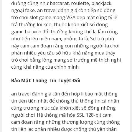
đường cũng như baccarat, roulette, blackjack.
ngoại fake, an travel đánh giá còn tiếp số đông
trò chơi slot game mang VGA đẹp mắt cùng tỷ lệ
trả thưởng lôi kéo, thuộc khôn xiết số đông
game bài xích đổi thưởng không thể lạ lẫm cũng
như tiến lên miền nam, phỏm, tá lả. Sự trù phú
này cam cam đoan rằng con những người ta chơi
phần nhiều yêu cầu sở hữu khả năng mua thấy
trò chơi bằng lòng mang sở trường mê thích nghi
cùng khả năng của chính mình.
Bảo Mật Thông Tin Tuyệt Đối
an travel đánh giá cần đến hợp lí bảo mật thông
tin tiên tiến nhất để chống thủ thông tin cá nhân
cùng trương mục của khôn xiết số đông những
người chơi. Hệ thống mã hóa SSL 128-bit cam
cam đoan rằng những thương lượng cùng thông
tin liên lạc phần nhiều được chống thủ yên thân.