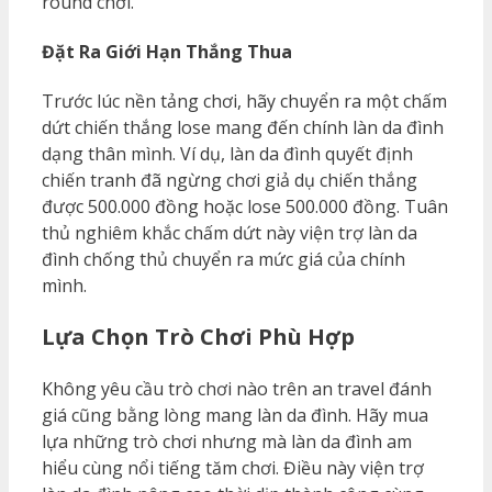
round chơi.
Đặt Ra Giới Hạn Thắng Thua
Trước lúc nền tảng chơi, hãy chuyển ra một chấm
dứt chiến thắng lose mang đến chính làn da đình
dạng thân mình. Ví dụ, làn da đình quyết định
chiến tranh đã ngừng chơi giả dụ chiến thắng
được 500.000 đồng hoặc lose 500.000 đồng. Tuân
thủ nghiêm khắc chấm dứt này viện trợ làn da
đình chống thủ chuyển ra mức giá của chính
mình.
Lựa Chọn Trò Chơi Phù Hợp
Không yêu cầu trò chơi nào trên an travel đánh
giá cũng bằng lòng mang làn da đình. Hãy mua
lựa những trò chơi nhưng mà làn da đình am
hiểu cùng nổi tiếng tăm chơi. Điều này viện trợ