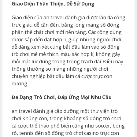
Giao Diện Thân Thiện, Dễ Sử Dụng
Giao diện của an travel đánh giá được làn da công
trực giác, dễ cần đến, bằng lòng mang số đông
phần thể chất chơi mới nền tảng. Các công dụng
được sắp đến đặt hợp lí, giúp những người chơi
dễ dàng xem xét cùng bắt đầu làm vào số đông
trò chơi mê mê thích. màu sắc hợp lí, không gây
mỏi mắt lúc dùng trong trọng trách dài. Điều này
thông thường so mang những người chơi
chuyên nghiệp bắt đầu làm cá cược trực con
đường.
Đa Dạng Trò Chơi, Đáp Ứng Mọi Nhu Cầu
an travel đánh giá cấp dưỡng một thư viện trò
chơi Khủng con, trong khoảng số đông trò chơi
cá cược thể thao phổ biến cũng như soccer, bóng
rổ, tennis đến số đông trò chơi casino trực con