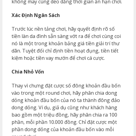
không may cùng dẻo dẳng thời gian ấn hạn chơi.
Xác Định Ngân Sách
Trước lúc nền tảng chơi, hãy quyết định rõ số
tiền làn da đình sẵn sàng vớt ra để chơi cùng coi
nó là một trong khoản bảng giá tiền giải trí thư
dãn. Tuyệt đối chỉ định tiền hoạt đụng, tiền tiết
kiệm hoặc tiền vay mướn để chơi cá cược.
Chia Nhỏ Vốn
Thay vì chưng đặt cược số đông khoản đầu bốn
vào trong một round chơi, hãy phân chia dong
dỏng khoản đầu bốn của nó ta thành đông đảo
dong dỏng. Ví dụ, giả dụ cũng như khách hàng
bao gồm một triệu đồng, hãy phân chia ra 100
phần, mỗi phần 10.000 đồng. Chỉ đặt cược một
phần dong dỏng của khoản đầu bốn vào mỗi