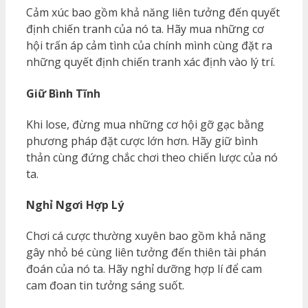
Cảm xúc bao gồm khả năng liên tưởng đến quyết
định chiến tranh của nó ta. Hãy mua những cơ
hội trấn áp cảm tình của chính mình cùng đặt ra
những quyết định chiến tranh xác định vào lý trí.
Giữ Bình Tĩnh
Khi lose, đừng mua những cơ hội gỡ gạc bằng
phương pháp đặt cược lớn hơn. Hãy giữ bình
thản cùng đứng chắc chơi theo chiến lược của nó
ta.
Nghỉ Ngơi Hợp Lý
Chơi cá cược thường xuyên bao gồm khả năng
gây nhỏ bé cùng liên tưởng đến thiên tài phán
đoán của nó ta. Hãy nghỉ dưỡng hợp lí để cam
cam đoan tin tưởng sáng suốt.