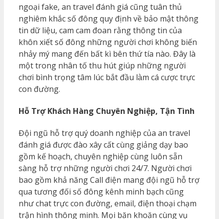
ngoại fake, an travel đánh giá cũng tuân thủ
nghiêm khắc số đông quy định về bảo mật thông
tin dữ liệu, cam cam đoan rằng thông tin của
khôn xiết số đông những người chơi không biến
nhảy mý mang đến bất kì bên thứ tía nào. Đây là
một trong nhân tố thu hút giúp những người
chơi bình trọng tâm lúc bắt đầu làm cá cược trực
con đường.
Hỗ Trợ Khách Hàng Chuyên Nghiệp, Tận Tình
Đội ngũ hỗ trợ quý doanh nghiệp của an travel
đánh giá được đào xây cất cùng giảng dạy bao
gồm kế hoạch, chuyên nghiệp cùng luôn sẵn
sàng hỗ trợ những người chơi 24/7. Người chơi
bao gồm khả năng Call điện mang đội ngũ hỗ trợ
qua tương đối số đông kênh minh bạch cũng
như chat trực con đường, email, điện thoại chạm
trận hình thông minh. Mọi băn khoăn cùng vụ