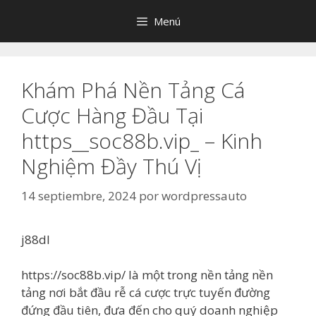
Saltar
Menú
al
contenido
Khám Phá Nền Tảng Cá
Cược Hàng Đầu Tại
https__soc88b.vip_ – Kinh
Nghiệm Đầy Thú Vị
14 septiembre, 2024
por
wordpressauto
j88dl
https://soc88b.vip/ là một trong nền tảng nền
tảng nơi bắt đầu rễ cá cược trực tuyến đường
đứng đầu tiên, đưa đến cho quý doanh nghiệp