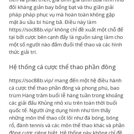
đối kháng giản bay bổng bạt và thu giãn giải
pháp pháp phục vụ mà hoàn toàn không gặp
mặt âu sầu bi hùng bã. Điều này làm
https://soc88b.vip/ không chỉ đề xuất một chỗ để
tại bởi cược bên cạnh đấy là nguồn sáng làm cho
một số người nào đắm đuối thể thao và các hình
thức giải trí.
Hệ thống cá cược thể thao phần đông
https://soc88b.vip/ mang đến một hệ điều hành
cá cược thể thao phần đông và phong phú, bao
trùm Hàng trăm buổi lễ hàng tuần trong khoảng
các giải đấu Khủng nhỏ xíu trên toàn thời buổi
quốc tế. Người ứng dụng hình như tìm thấy
những môn thể thao cốt lõi như đá bóng, bóng
rổ, đánh tennis và các môn thể thao khác và phần
đông cược riêng biệt. Hệ thống này không chỉ đề