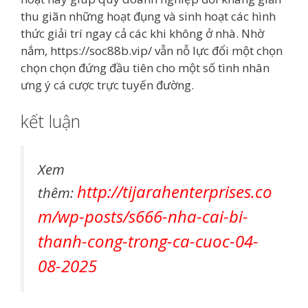
thu giãn những hoạt đụng và sinh hoạt các hình
thức giải trí ngay cả các khi không ở nhà. Nhờ
nắm, https://soc88b.vip/ vẫn nỗ lực đổi một chọn
chọn chọn đứng đầu tiên cho một số tình nhân
ưng ý cá cược trực tuyến đường.
kết luận
Xem
http://tijarahenterprises.co
thêm:
m/wp-posts/s666-nha-cai-bi-
thanh-cong-trong-ca-cuoc-04-
08-2025