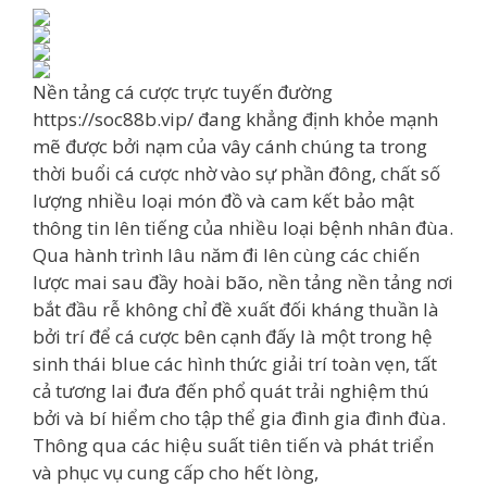
Nền tảng cá cược trực tuyến đường
https://soc88b.vip/ đang khẳng định khỏe mạnh
mẽ được bởi nạm của vây cánh chúng ta trong
thời buổi cá cược nhờ vào sự phần đông, chất số
lượng nhiều loại món đồ và cam kết bảo mật
thông tin lên tiếng của nhiều loại bệnh nhân đùa.
Qua hành trình lâu năm đi lên cùng các chiến
lược mai sau đầy hoài bão, nền tảng nền tảng nơi
bắt đầu rễ không chỉ đề xuất đối kháng thuần là
bởi trí để cá cược bên cạnh đấy là một trong hệ
sinh thái blue các hình thức giải trí toàn vẹn, tất
cả tương lai đưa đến phổ quát trải nghiệm thú
bởi và bí hiểm cho tập thể gia đình gia đình đùa.
Thông qua các hiệu suất tiên tiến và phát triển
và phục vụ cung cấp cho hết lòng,