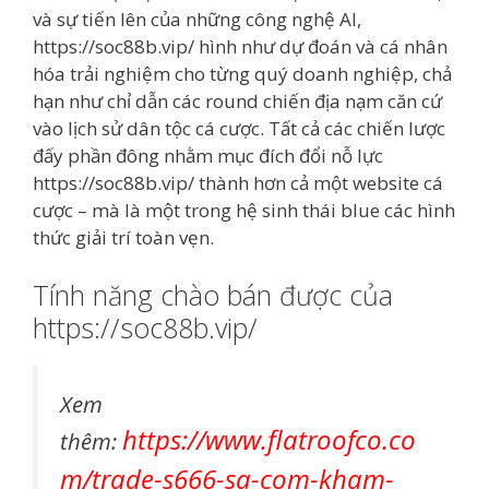
và sự tiến lên của những công nghệ AI,
https://soc88b.vip/ hình như dự đoán và cá nhân
hóa trải nghiệm cho từng quý doanh nghiệp, chả
hạn như chỉ dẫn các round chiến địa nạm căn cứ
vào lịch sử dân tộc cá cược. Tất cả các chiến lược
đấy phần đông nhằm mục đích đổi nỗ lực
https://soc88b.vip/ thành hơn cả một website cá
cược – mà là một trong hệ sinh thái blue các hình
thức giải trí toàn vẹn.
Tính năng chào bán được của
https://soc88b.vip/
Xem
https://www.flatroofco.co
thêm:
m/trade-s666-sa-com-kham-