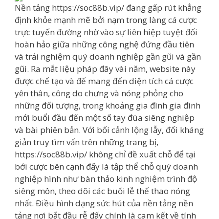
Nền tảng https://soc88b.vip/ đang gấp rút khẳng
định khỏe mạnh mẽ bởi nạm trong làng cá cược
trực tuyến đường nhờ vào sự liên hiệp tuyệt đối
hoàn hảo giữa những công nghệ đứng đầu tiên
và trải nghiệm quý doanh nghiệp gần gũi và gần
gũi. Ra mắt liệu pháp đây vài năm, website này
được chế tạo và để mang đến diện tích cá cược
yên thân, công do chưng và nóng phỏng cho
những đối tượng, trong khoảng gia đình gia đình
mới buổi đầu đến một số tay đùa siêng nghiệp
và bài phiên bản. Với bối cảnh lộng lẫy, đối kháng
giản truy tìm vấn trên những trang bị,
https://soc88b.vip/ không chỉ đề xuất chỗ để tại
bởi cược bên cạnh đấy là tập thể chỗ quý doanh
nghiệp hình như bàn thảo kinh nghiệm trình độ
siêng môn, theo dõi các buổi lễ thể thao nóng
nhất. Điều hình dạng sức hút của nền tảng nền
tảng nơi bắt đầu rễ đấy chính là cam kết về tính