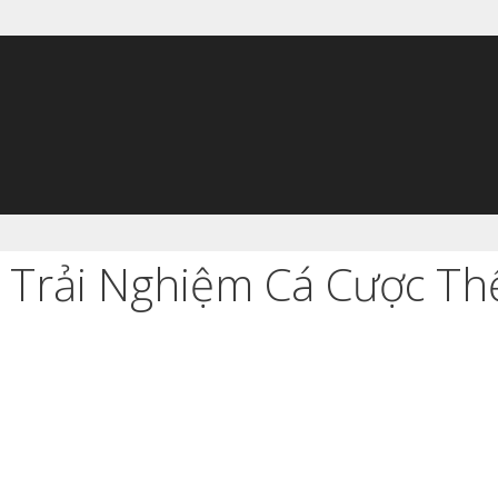
m Trải Nghiệm Cá Cược Th