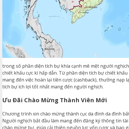
trong số phần diện tích bự khía cạnh mê mệt người nghịc
chiết khấu cực kì hấp dẫn. Từ phần diện tích bự chiết kh
mang đến việc hoàn lại tiền cược (cashback), thưởng nạp lạ
tích bự ích lợi tốt nhất mang đến người nghịch.
Ưu Đãi Chào Mừng Thành Viên Mới
Chương trình xin chào mừng thành cục da đình da đình bắt 
Người nghịch bắt đầu làm mang đến đăng ký thông tin tài 
chào mừng bự, giúp cải thiện nguồn lực vốn cược và bao gồ