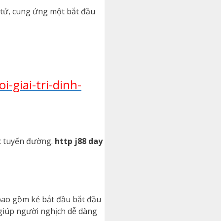
 tử, cung ứng một bắt đầu
-giai-tri-dinh-
ực tuyến đường.
http j88 day
 bao gồm kẻ bắt đầu bắt đầu
 giúp người nghịch dễ dàng