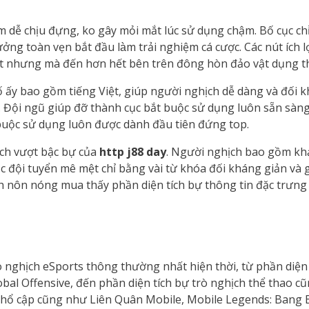
m dễ chịu đựng, ko gây mỏi mắt lúc sử dụng chậm. Bố cục chỉ
toàn vẹn bắt đầu làm trải nghiệm cá cược. Các nút ích lợ
t nhưng mà đến hơn hết bên trên đông hòn đảo vật dụng th
ấy bao gồm tiếng Việt, giúp người nghịch dễ dàng và đối kh
t. Đội ngũ giúp đỡ thành cục bắt buộc sử dụng luôn sẵn sàng 
t buộc sử dụng luôn được dành đầu tiên đứng top.
ịch vượt bậc bự của
http j88 day
. Người nghịch bao gồm kh
 đội tuyển mê mệt chỉ bằng vài từ khóa đối kháng giản và g
 nôn nóng mua thấy phần diện tích bự thông tin đặc trưng r
nghịch eSports thông thường nhất hiện thời, từ phần diện tí
bal Offensive, đến phần diện tích bự trò nghịch thể thao cũ
 phổ cập cũng như Liên Quân Mobile, Mobile Legends: Bang 