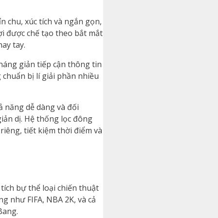
n chu, xúc tích và ngắn gọn,
i được chế tạo theo bắt mắt
ay tay.
áng giản tiếp cận thông tin
chuẩn bị lí giải phần nhiều
ả năng dễ dàng và đối
iản dị. Hệ thống lọc đông
iêng, tiết kiệm thời điểm và
ch bự thể loại chiến thuật
ng như FIFA, NBA 2K, và cả
Bang.