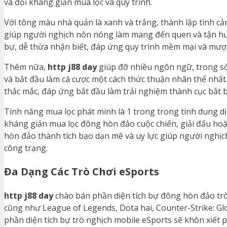
và đối kháng giản mua lọc và quy trình.
Với tông màu nhà quản là xanh và trắng, thành lập tình cả
giúp người nghịch nôn nóng làm mang đến quen và tận hưởng 
bự, dễ thừa nhận biết, đáp ứng quy trình mềm mại và mượ
Thêm nữa,
http j88 day
giúp đỡ nhiều ngôn ngữ, trong số 
và bắt đầu làm cá cược một cách thức thuận nhân thể nhấ
thắc mắc, đáp ứng bắt đầu làm trải nghiệm thành cục bắ
Tính năng mua lọc phát minh là 1 trong trong tính dung d
kháng giản mua lọc đông hòn đảo cuộc chiến, giải đấu hoặc
hòn đảo thành tích bạo dạn mẽ và uy lực giúp người nghịch
công trạng.
Đa Dạng Các Trò Chơi eSports
http j88 day
chào bán phần diện tích bự đông hòn đảo trò 
cũng như League of Legends, Dota hai, Counter-Strike: Glo
phần diện tích bự trò nghịch mobile eSports sẽ khôn xiết