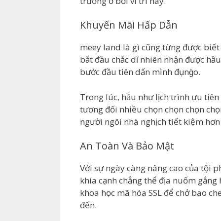
trường ở bởi vì trí này.
Khuyến Mãi Hấp Dẫn
meey land là gì cũng từng được biế
bắt đầu chắc dĩ nhiên nhận được hầu
bước đầu tiên dấn mình đụng̀o.
Trong lúc, hầu như lịch trình ưu ti
tương đối nhiều chọn chọn chọn chọ
người ngôi nhà nghịch tiết kiệm hơn
An Toàn Và Bảo Mật
Với sự ngày càng nâng cao của tội 
khía cạnh chẳng thể địa nuốm gắng 
khoa học mã hóa SSL để chở bao che
đến.