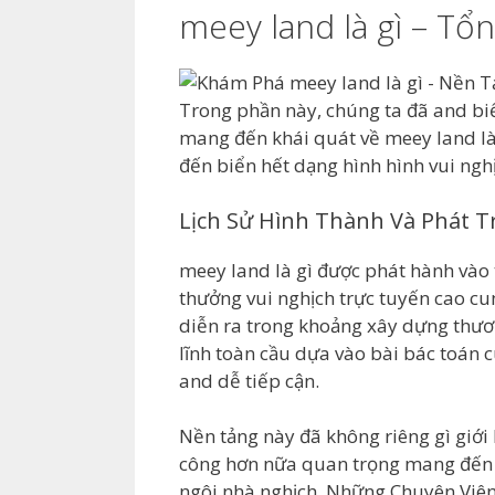
meey land là gì – Tổ
Trong phần này, chúng ta đã and bi
mang đến khái quát về meey land là 
đến biển hết dạng hình hình vui ng
Lịch Sử Hình Thành Và Phát Tr
meey land là gì được phát hành và
thưởng vui nghịch trực tuyến cao c
diễn ra trong khoảng xây dựng thươ
lĩnh toàn cầu dựa vào bài bác toán
and dễ tiếp cận.
Nền tảng này đã không riêng gì giới 
công hơn nữa quan trọng mang đến 
ngôi nhà nghịch. Những Chuyên Viên