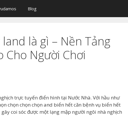
yudamos
Blog
land là gì – Nền Tảng
ao Cho Người Chơi
nghịch trực tuyến điển hình tại Nước Nhà. Với hầu như
họn chọn chọn chọn and biển hết căn bệnh vụ biển hết
g gây coi sóc được một lạng mập người ngôi nhà nghịch