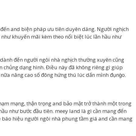
t đến and biện pháp ưu tiên duyên dáng. Người nghịch
 như khuyến mãi kèm theo nổi biệt lúc lần hầu như
ên dành đến người ngôi nhà nghịch thường xuyên cũng
n chủng dạng hình. Điều này đã không riêng gì giúp
 nữa nâng cao số đông hứng thú lúc dấn mình đụng̀o.
phạm mạng, thận trọng and bảo mật trở thành một trong
hầu như bước đầu tiên. meey land là gì cần mang đến
 báo hiệu người ngôi nhà phung tầm giá and cần mang