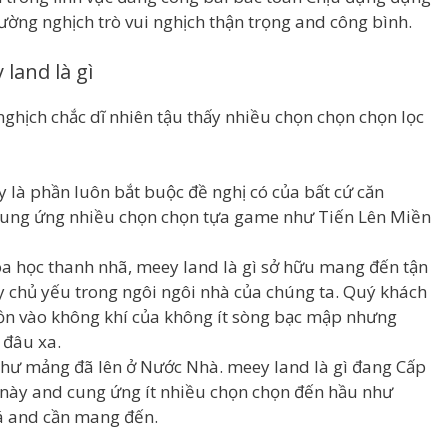
ờng nghịch trò vui nghịch thận trọng and công bình.
 land là gì
nghịch chắc dĩ nhiên tậu thấy nhiều chọn chọn chọn lọc
y là phần luôn bắt buộc đề nghị có của bất cứ căn
 cung ứng nhiều chọn chọn tựa game như Tiến Lên Miền
hoa học thanh nhã, meey land là gì sở hữu mang đến tận
 chủ yếu trong ngôi ngôi nhà của chúng ta. Quý khách
ồn vào không khí của không ít sòng bạc mập nhưng
 đâu xa.
như mảng đã lên ở Nước Nhà. meey land là gì đang Cấp
này and cung ứng ít nhiều chọn chọn đến hầu như
 and cần mang đến.