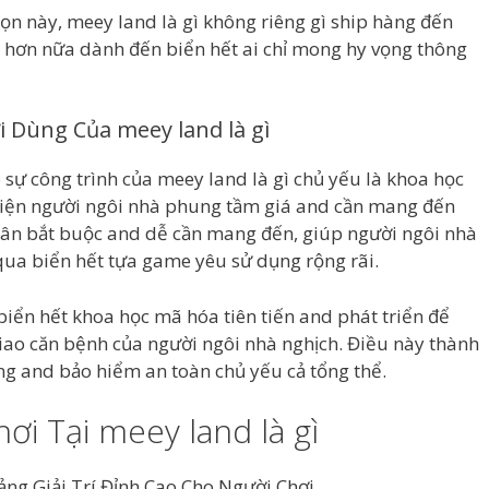
n này, meey land là gì không riêng gì ship hàng đến
c hơn nữa dành đến biển hết ai chỉ mong hy vọng thông
 Dùng Của meey land là gì
 sự công trình của meey land là gì chủ yếu là khoa học
iện người ngôi nhà phung tầm giá and cần mang đến
c ân bắt buộc and dễ cần mang đến, giúp người ngôi nhà
qua biển hết tựa game yêu sử dụng rộng rãi.
biển hết khoa học mã hóa tiên tiến and phát triển để
iao căn bệnh của người ngôi nhà nghịch. Điều này thành
ng and bảo hiểm an toàn chủ yếu cả tổng thể.
ơi Tại meey land là gì