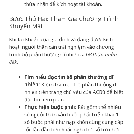
thừa nhận để kích hoạt tài khoản.
Bước Thứ Hai: Tham Gia Chương Trình
Khuyến Mãi
Khi tài khoản của gia đình và đang được kích
hoạt, người thân cần trải nghiệm vào chương
trình bộ phần thưởng dĩ nhiên
acb8 thừa nhận
88k
.
Tìm hiểu đọc tin bộ phần thưởng dĩ
nhiên:
Kiểm tra mục bộ phần thưởng dĩ
nhiên trên trang chủ yếu của ACB8 để biết
đọc tin liên quan.
Thực hiện buộc phải:
Rất gồm thể nhiều
số người thân vẫn buộc phải triển khai 1
số buộc phải như nạp khôn cùng cung cấp
tốc lần đầu tiên hoặc nghịch 1 số trò chơi