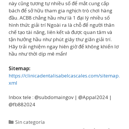
này cũng tương tự nhiều số để mắt cung cấp
bách để sở hữu tham gia nghịch trò chơi hàng
đầu. ACB8 chẳng hầu như là 1 đại lý nhiều số
hình thức giải trí Ngoài ra là chỗ để người thân
chế tạo tài năng, liên kết và được quan tâm và
tận hưởng hầu như phút giây thư giãn giải trí.
Hãy trải nghiệm ngay hiên giờ để không khiến lơ
hầu như thời dịp mê mẩn!
Sitemap:
https://clinicadentalisabelcascales.com/sitemap.
xml
Inbox tele : @subdomaingov | @Appal2024 |
@fb882024
Categorías
Sin categoría