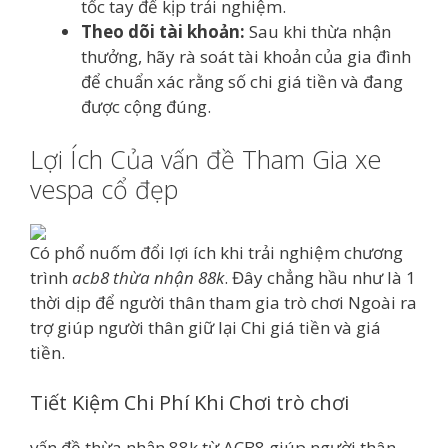
tốc tay để kịp trải nghiệm.
Theo dõi tài khoản:
Sau khi thừa nhận
thưởng, hãy rà soát tài khoản của gia đình
để chuẩn xác rằng số chi giá tiền và đang
được cộng đúng.
Lợi Ích Của vấn đề Tham Gia xe
vespa cổ đẹp
Có phổ nuốm đổi lợi ích khi trải nghiệm chương
trình
acb8 thừa nhận 88k
. Đây chẳng hầu như là 1
thời dịp để người thân tham gia trò chơi Ngoài ra
trợ giúp người thân giữ lại Chi giá tiền và giá
tiền.
Tiết Kiệm Chi Phí Khi Chơi trò chơi
vấn đề thừa nhận 88k từ ACB8 giúp người thân