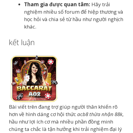
Tham gia được quan tâm:
Hãy trải
nghiệm nhiều số forum để hiệp thương và
học hỏi và chia sẻ từ hầu như người nghịch
khác.
kết luận
Bài viết trên đang trợ giúp người thân khiến rõ
hơn về hình dáng cơ hội thức
acb8 thừa nhận 88k
,
hầu như lợi ích cơ mà nhiều phần đồng minh
chúng ta chắc là tận hưởng khi trải nghiệm đại lý