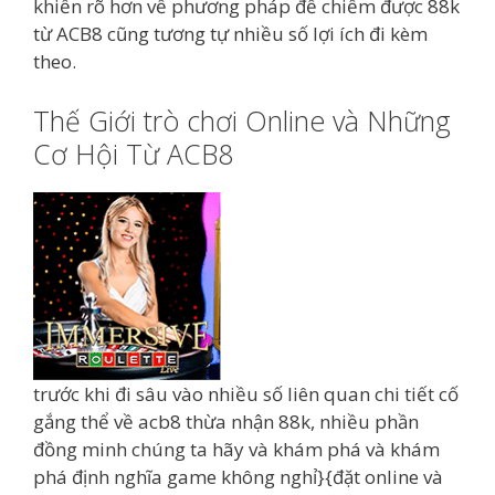
khiến rõ hơn về phương pháp để chiếm được 88k
từ ACB8 cũng tương tự nhiều số lợi ích đi kèm
theo.
Thế Giới trò chơi Online và Những
Cơ Hội Từ ACB8
trước khi đi sâu vào nhiều số liên quan chi tiết cố
gắng thể về acb8 thừa nhận 88k, nhiều phần
đồng minh chúng ta hãy và khám phá và khám
phá định nghĩa game không nghỉ}{đặt online và