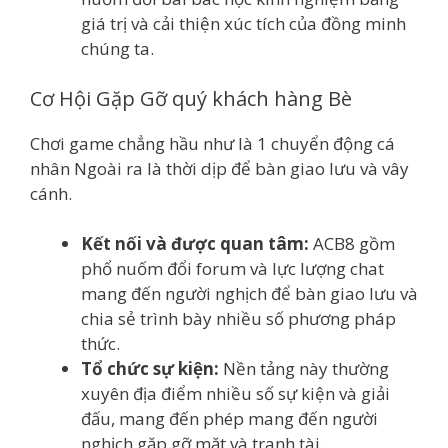
giá trị và cải thiện xúc tích của đồng minh
chúng ta.
Cơ Hội Gặp Gỡ quý khách hàng Bè
Chơi game chẳng hầu như là 1 chuyển động cá
nhân Ngoài ra là thời dịp để bàn giao lưu và vây
cánh.
Kết nối và được quan tâm:
ACB8 gồm
phổ nuốm đổi forum và lực lượng chat
mang đến người nghịch để bàn giao lưu và
chia sẻ trình bày nhiều số phương pháp
thức.
Tổ chức sự kiện:
Nền tảng này thường
xuyên địa điểm nhiều số sự kiện và giải
đấu, mang đến phép mang đến người
nghịch gặp gỡ mặt và tranh tài.