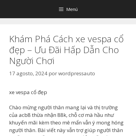
Saltar
Menú
al
contenido
Khám Phá Cách xe vespa cổ
đẹp – Ưu Đãi Hấp Dẫn Cho
Người Chơi
17 agosto, 2024
por
wordpressauto
xe vespa cổ đẹp
Chào mừng người thân mang lại và thị trường
của acb8 thừa nhận 88k, chỗ cơ mà hầu như
khuyến mãi kèm theo mê mẩn vẫn ý mong hóng
người thân. Bài viết này vẫn trợ giúp người thân