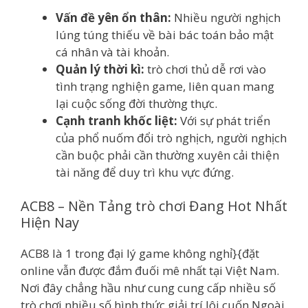
Vấn đề yên ổn thân:
Nhiều người nghịch
lúng túng thiếu về bài bác toán bảo mật
cá nhân và tài khoản.
Quản lý thời kì:
trò chơi thủ dễ rơi vào
tình trạng nghiện game, liên quan mang
lại cuộc sống đời thường thực.
Cạnh tranh khốc liệt:
Với sự phát triển
của phổ nuốm đổi trò nghịch, người nghịch
cần buộc phải cần thường xuyên cải thiện
tài năng để duy trì khu vực đứng.
ACB8 – Nền Tảng trò chơi Đang Hot Nhất
Hiện Nay
ACB8 là 1 trong đại lý game không nghỉ}{đặt
online vẫn được đắm đuối mê nhất tại Việt Nam.
Nơi đây chẳng hầu như cung cung cấp nhiều số
trò chơi nhiều số hình thức giải trí lôi cuốn Ngoài