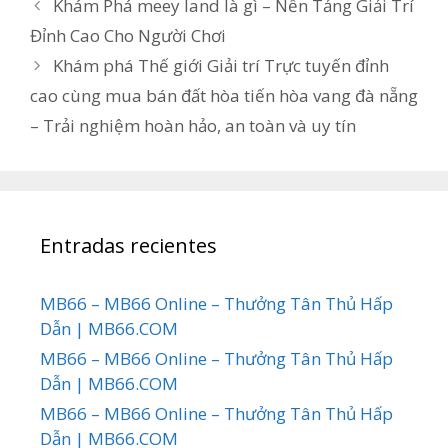
Khám Phá meey land là gì – Nền Tảng Giải Trí
Đỉnh Cao Cho Người Chơi
Khám phá Thế giới Giải trí Trực tuyến đỉnh
cao cùng mua bán đất hòa tiến hòa vang đà nẵng
– Trải nghiệm hoàn hảo, an toàn và uy tín
Entradas recientes
MB66 – MB66 Online – Thưởng Tân Thủ Hấp
Dẫn | MB66.COM
MB66 – MB66 Online – Thưởng Tân Thủ Hấp
Dẫn | MB66.COM
MB66 – MB66 Online – Thưởng Tân Thủ Hấp
Dẫn | MB66.COM