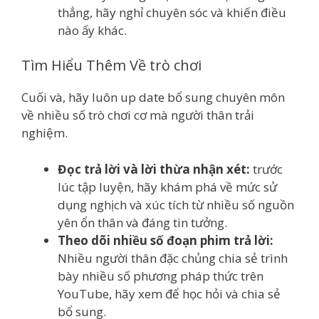
thẳng, hãy nghỉ chuyên sóc và khiến điều
nào ấy khác.
Tìm Hiểu Thêm Về trò chơi
Cuối và, hãy luôn up date bổ sung chuyên môn
về nhiều số trò chơi cơ mà người thân trải
nghiệm.
Đọc trả lời và lời thừa nhận xét:
trước
lúc tập luyện, hãy khám phá về mức sử
dụng nghịch và xúc tích từ nhiều số nguồn
yên ổn thân và đáng tin tưởng.
Theo dõi nhiều số đoạn phim trả lời:
Nhiều người thân đặc chủng chia sẻ trình
bày nhiều số phương pháp thức trên
YouTube, hãy xem để học hỏi và chia sẻ
bổ sung.