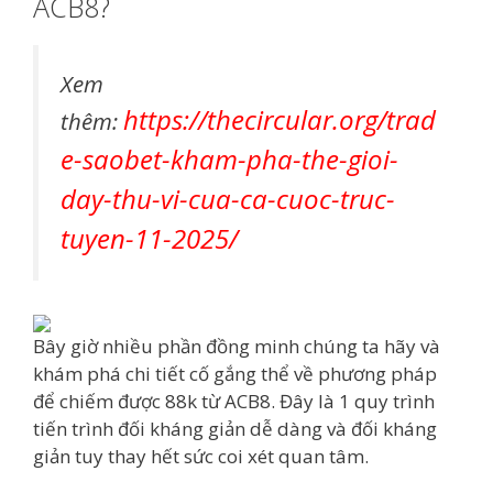
ACB8?
Xem
https://thecircular.org/trad
thêm:
e-saobet-kham-pha-the-gioi-
day-thu-vi-cua-ca-cuoc-truc-
tuyen-11-2025/
Bây giờ nhiều phần đồng minh chúng ta hãy và
khám phá chi tiết cố gắng thể về phương pháp
để chiếm được 88k từ ACB8. Đây là 1 quy trình
tiến trình đối kháng giản dễ dàng và đối kháng
giản tuy thay hết sức coi xét quan tâm.