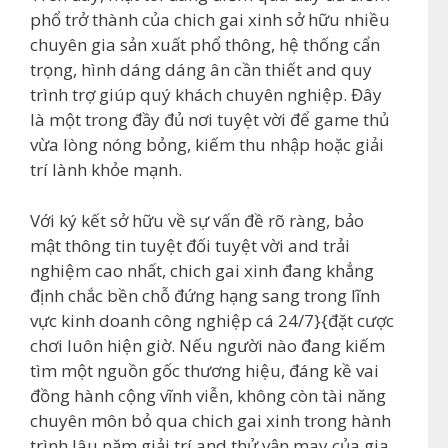
phổ trở thành của chich gai xinh sở hữu nhiều
chuyên gia sản xuất phổ thông, hệ thống cẩn
trọng, hình dáng dáng ân cần thiết and quy
trình trợ giúp quý khách chuyên nghiệp. Đây
là một trong đầy đủ nơi tuyệt vời để game thủ
vừa lòng nóng bỏng, kiếm thu nhập hoặc giải
trí lành khỏe mạnh.
Với ký kết sở hữu về sự vấn đề rõ ràng, bảo
mật thông tin tuyệt đối tuyệt vời and trải
nghiệm cao nhất, chich gai xinh đang khẳng
định chắc bền chỗ đứng hạng sang trong lĩnh
vực kinh doanh công nghiệp cá 24/7}{đặt cược
chơi luôn hiện giờ. Nếu người nào đang kiếm
tìm một nguồn gốc thương hiệu, đáng kề vai
đồng hành cộng vĩnh viễn, không còn tài năng
chuyên môn bỏ qua chich gai xinh trong hành
trình lâu năm giải trí and thử vận may của gia