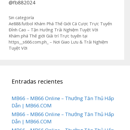
@fb882024
Categorías
Sin categoría
Ae888.futbol Khám Phá Thế Giới Cá Cược Trực Tuyến
Đỉnh Cao – Tận Hưởng Trải Nghiệm Tuyệt Vời
Khám phá Thế giới Giải trí Trực tuyến tại
https__s666.com.ph_ – Nơi Giao Lưu & Trải Nghiệm
Tuyệt Vời
Entradas recientes
MB66 – MB66 Online – Thưởng Tân Thủ Hấp
Dẫn | MB66.COM
MB66 – MB66 Online – Thưởng Tân Thủ Hấp
Dẫn | MB66.COM