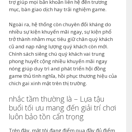
trợ giúp mọi băn khoăn liên hệ đến trương
mục, bàn giao dịch hay trải nghiệm game.
Ngoài ra, hệ thống còn chuyên đối kháng do
nhiều sự kiện khuyến mãi ngay, sự kiện phổ
trở thành nhằm mục tiêu giữ chân quý khách
cũ and nạp năng lượng quý khách còn mới.
Chính sách siêng chú quý khách vai trung
phong huyết cộng nhiều khuyến mãi ngay
nóng giúp duy trì and phát triển hội đồng
game thủ tình nghĩa, hồi phục thương hiệu của
chich gai xinh mặt trên thị trường.
nhắc tầm thường là – Lựa tậu
buổi tối ưu mang đến giải trí chơi
luôn bảo tồn cẩn trọng
Trên đây, mặt tôi đang điểm qua đầy đủ điểm