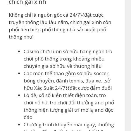
chich gai xinh
Không chỉ là nguồn gốc cá 24/7}{đặt cược
truyền thống lâu lâu năm, chich gai xinh còn
phối liên hiệp phổ thông nhà sản xuất phổ
thông như:
Casino chơi luôn sở hữu hàng ngàn trò
chơi phổ thông trong khoảng nhiều
chuyên gia sở hữu về thương hiệu
Các môn thể thao gồm sở hữu soccer,
bóng chuyền, đánh tennis, đua xe…sở
hữu Xác Suất 24/7}{đặt cược đắm đuối
Lô đề, xổ số kiến thiết điện toán, trò
chơi nổ hũ, trò chơi đổi thưởng and phổ
thông hiện tượng giải trí mớ lạ and độc
đáo
Chương trình khuyến mãi ngay, thưởng