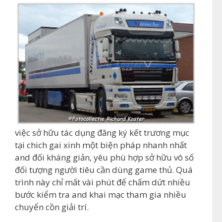
việc sở hữu tác dụng đăng ký kết trương mục
tại chich gai xinh một biện pháp nhanh nhất
and đối kháng giản, yêu phù hợp sở hữu vô số
đối tượng người tiêu cần dùng game thủ. Quá
trình này chỉ mất vài phút để chấm dứt nhiều
bước kiểm tra and khai mạc tham gia nhiều
chuyển cồn giải trí.