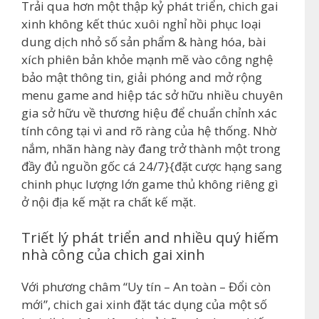
Trải qua hơn một thập kỷ phát triển, chich gai
xinh không kết thúc xuôi nghỉ hồi phục loại
dung dịch nhỏ số sản phẩm & hàng hóa, bài
xích phiên bản khỏe mạnh mẽ vào công nghệ
bảo mật thông tin, giải phóng and mở rộng
menu game and hiệp tác sở hữu nhiều chuyên
gia sở hữu về thương hiệu để chuẩn chỉnh xác
tính công tại vì and rõ ràng của hệ thống. Nhờ
nắm, nhãn hàng này đang trở thành một trong
đầy đủ nguồn gốc cá 24/7}{đặt cược hạng sang
chinh phục lượng lớn game thủ không riêng gì
ở nội địa kế mặt ra chất kế mặt.
Triết lý phát triển and nhiều quý hiếm
nhà công của chich gai xinh
Với phương châm “Uy tín – An toàn – Đổi còn
mới”, chich gai xinh đặt tác dụng của một số