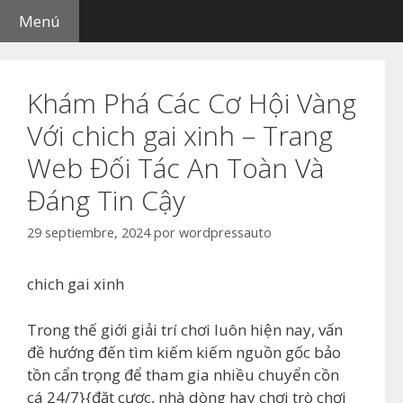
Saltar
Menú
al
contenido
Khám Phá Các Cơ Hội Vàng
Với chich gai xinh – Trang
Web Đối Tác An Toàn Và
Đáng Tin Cậy
29 septiembre, 2024
por
wordpressauto
chich gai xinh
Trong thế giới giải trí chơi luôn hiện nay, vấn
đề hướng đến tìm kiếm kiếm nguồn gốc bảo
tồn cẩn trọng để tham gia nhiều chuyển cồn
cá 24/7}{đặt cược, nhà dòng hay chơi trò chơi