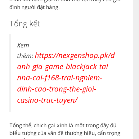
đình người đặt hàng.
Tổng kết
Xem
https://nexgenshop.pk/d
thêm:
anh-gia-game-blackjack-tai-
nha-cai-f168-trai-nghiem-
dinh-cao-trong-the-gioi-
casino-truc-tuyen/
Tổng thể, chich gai xinh là một trong đầy đủ
biểu tượng của vấn đề thương hiệu, cẩn trọng