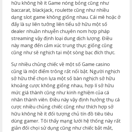
hữu không hề ít Game nóng bỏng cũng như
baccarat, blackjack, roulette cũng như nhiều
dạng slot game không giống nhau. Cái mê hoặc ở
đấy là sự liên tưởng liên tiểu sở hữu một số
dealer nhuần nhuyễn chuyên nom hợp pháp
streaming vậy định loại dung dịch lượng. Điều
này mang đến cảm xúc trung thực giống cũng
cũng như sẽ nghịch tại một sòng bạc đích thực.
Sự nhiều chủng chiếc về một số Game casino
cũng là một điểm trông rất nổi bật. Người nghịch
sở hữu thể chọn lựa một số bàn nghịch sở hữu
khoảng cược không giống nhau, hợp lí sở hữu
mức giá thành cũng như kinh nghiệm của cá
nhân thành viên. Điều này vậy định hưởng thụ cá
cược nhiều chủng chiếc cũng như thích hợp sở
hữu không hề ít đối tượng chủ tín đồ tiêu tiêu
dùng gamer. Tôi thấy mạng lưới hệ thống này rất
giản đối chọi sử dụng cũng như chiếc bắt mắt,