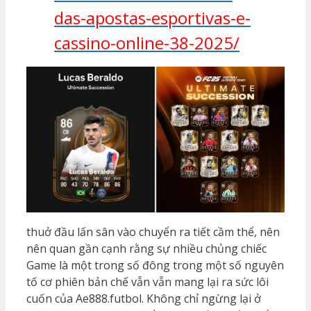
das-apostas-esportivas-e-
cassino-online-38-2025/
thuở đầu lấn sân vào chuyển ra tiết cầm thể, nên
nên quan gần cạnh rằng sự nhiều chủng chiếc
Game là một trong số đông trong một số nguyên
tố cơ phiên bản chế vẫn vẫn mang lại ra sức lôi
cuốn của Ae888.futbol. Không chỉ ngừng lại ở