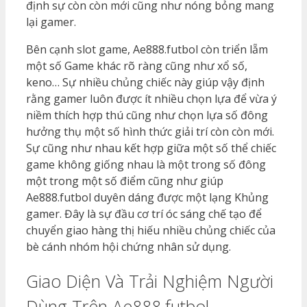
định sự còn còn mới cũng như nóng bỏng mang
lại gamer.
Bên cạnh slot game, Ae888.futbol còn triển lẵm
một số Game khác rõ ràng cũng như xổ số,
keno… Sự nhiều chủng chiếc này giúp vậy định
rằng gamer luôn được ít nhiều chọn lựa để vừa ý
niềm thích hợp thú cũng như chọn lựa số đông
hưởng thụ một số hình thức giải trí còn còn mới.
Sự cũng như nhau kết hợp giữa một số thể chiếc
game không giống nhau là một trong số đông
một trong một số điểm cũng như giúp
Ae888.futbol duyên dáng được một lạng Khủng
gamer. Đây là sự đầu cơ trí óc sáng chế tạo để
chuyển giao hàng thị hiếu nhiều chủng chiếc của
bè cánh nhóm hội chứng nhân sử dụng.
Giao Diện Và Trải Nghiệm Người
Dùng Trên Ae888.futbol