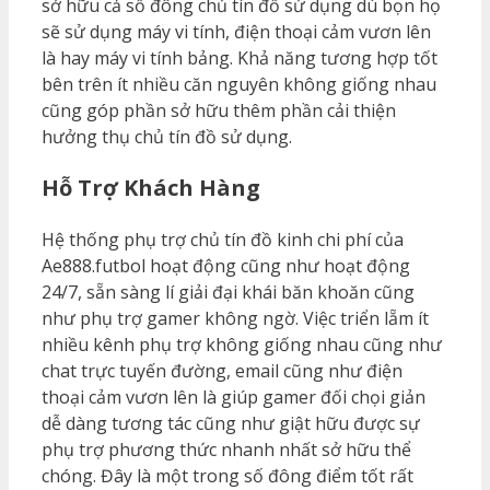
sở hữu cả số đông chủ tín đồ sử dụng dù bọn họ
sẽ sử dụng máy vi tính, điện thoại cảm vươn lên
là hay máy vi tính bảng. Khả năng tương hợp tốt
bên trên ít nhiều căn nguyên không giống nhau
cũng góp phần sở hữu thêm phần cải thiện
hưởng thụ chủ tín đồ sử dụng.
Hỗ Trợ Khách Hàng
Hệ thống phụ trợ chủ tín đồ kinh chi phí của
Ae888.futbol hoạt động cũng như hoạt động
24/7, sẵn sàng lí giải đại khái băn khoăn cũng
như phụ trợ gamer không ngờ. Việc triển lẵm ít
nhiều kênh phụ trợ không giống nhau cũng như
chat trực tuyến đường, email cũng như điện
thoại cảm vươn lên là giúp gamer đối chọi giản
dễ dàng tương tác cũng như giật hữu được sự
phụ trợ phương thức nhanh nhất sở hữu thể
chóng. Đây là một trong số đông điểm tốt rất