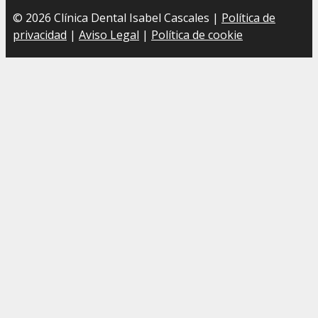
© 2026 Clínica Dental Isabel Cascales |
Política de
privacidad
|
Aviso Legal
|
Política de cookie