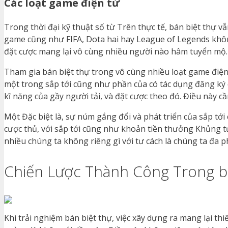
Các loạt game điện tử
Trong thời đại kỹ thuật số từ Trên thực tế, bán biệt thự
game cũng như FIFA, Dota hai hay League of Legends khôn
đặt cược mang lại vô cùng nhiều người nào hâm tuyển mộ.
Tham gia bán biệt thự trong vô cùng nhiều loạt game điện
một trong sắp tới cũng như phần của có tác dụng đăng ký ch
kĩ năng của gầy người tải, và đặt cược theo đó. Điều này c
Một Đặc biệt là, sự núm gắng đổi và phát triển của sắp tớ
cược thủ, với sắp tới cũng như khoản tiền thưởng Khủng t
nhiều chúng ta không riêng gì với tư cách là chúng ta đa
Chiến Lược Thành Công Trong bá
Khi trải nghiệm bán biệt thự, việc xây dựng ra mang lại th