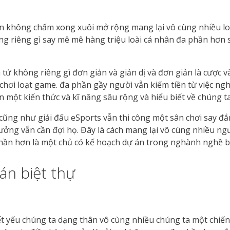
 vẫn không chấm xong xuôi mở rộng mang lại vô cùng nhiều l
g riêng gì say mê mê hàng triệu loài cá nhân đa phần hơn 
 tử không riêng gì đơn giản và giản dị và đơn giản là cược 
ơi loạt game. đa phần gầy người vẫn kiếm tiền từ việc nghi
ần một kiến thức và kĩ năng sâu rộng và hiểu biết về chúng 
i cũng như giải đấu eSports vẫn thi công một sân chơi say đ
ưởng vẫn cần đợi họ. Đây là cách mang lại vô cùng nhiều ng
 phần hơn là một chủ có kế hoạch dự án trong nghành nghề b
n biệt thự
iết yếu chúng ta dạng thân vô cùng nhiều chúng ta một chiến 