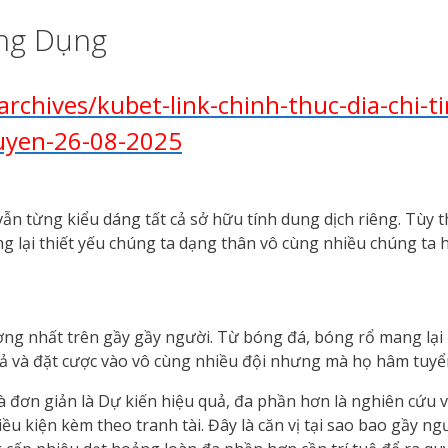
ông Dụng
rchives/kubet-link-chinh-thuc-dia-chi-ti
tuyen-26-08-2025
vẫn từng kiểu dáng tất cả sở hữu tính dung dịch riêng. Tùy
ng lại thiết yếu chúng ta dạng thân vô cùng nhiều chúng ta
ường nhất trên gầy gầy người. Từ bóng đá, bóng rổ mang lạ
ả và đặt cược vào vô cùng nhiều đội nhưng mà họ hâm tuyể
và đơn giản là Dự kiến hiệu quả, đa phần hơn là nghiên cứu 
điều kiện kèm theo tranh tài. Đây là căn vị tại sao bao gầy n