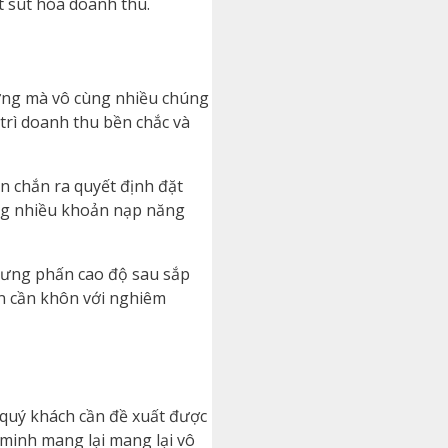
t sút hóa doanh thu.
nhưng mà vô cùng nhiều chúng
 trì doanh thu bền chắc và
ắn chắn ra quyết định đặt
cùng nhiều khoản nạp năng
 hưng phấn cao độ sau sắp
ần cần khôn với nghiêm
 quý khách cần đề xuất được
 minh mang lại mang lại vô