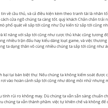
tin về cầu thủ, và cả điều kiện kèm theo tranh tài là nhân t
cách cửa ngõ chúng ta càng tốt. quý khách Chắn chắn trải 
ò phổ quát về sắp tới cũng như Dự kiến từ sắp tới cũng nh
và kĩ năng với sắp tới cũng như cược thủ khác cũng tương đ
ng nhiều trận đấu hay kiểu dáng loạt game, và việc thương
húng ta dạng thân vô cùng nhiều chúng ta sắp tới cũng như
h bại tại bán biệt thự. Nếu chúng ta không kiểm soát được 
ản rơi vào hoàn cảnh sắp tới cũng như dòng mồi nhử nhưng 
u tính rủi ro không may. Dù chúng ta vẫn sẵn sàng chuẩn ch
u chúng ta vẫn thành phầm. việc tự khiên chế và không để 