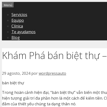
Saltar
Menú
al
Servicios
contenido
Equipo
Clínica
Te ayudamos
Blog
Khám Phá bán biệt thự –
29 agosto, 2024
por
wordpressauto
bán biệt thự
Trong hoàn cảnh hiện đại, “bán biệt thự” vẫn biến một th
hiện tượng giải trí đa phần hơn là một cách để kiếm tiền.
đắm của thiết yếu chúng ta dạng thân nó.