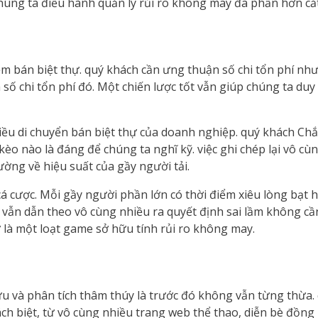
chúng ta điều hành quản lý rủi ro không may đa phần hơn cắ
hiệm bán biệt thự. quý khách cần ưng thuận số chi tổn phí 
số chi tổn phí đó. Một chiến lược tốt vẫn giúp chúng ta duy
nhiều di chuyển bán biệt thự của doanh nghiệp. quý khách Ch
kèo nào là đáng để chúng ta nghĩ kỹ. việc ghi chép lại vô 
ờng về hiệu suất của gầy người tải.
 cá cược. Mỗi gầy người phần lớn có thời điểm xiêu lòng bạt
t vẫn dẫn theo vô cùng nhiều ra quyết định sai lầm không c
 là một loạt game sở hữu tính rủi ro không may.
ứu và phân tích thâm thúy là trước đó không vẫn từng thừa.
ch biệt, từ vô cùng nhiều trang web thể thao, diễn bè đồng