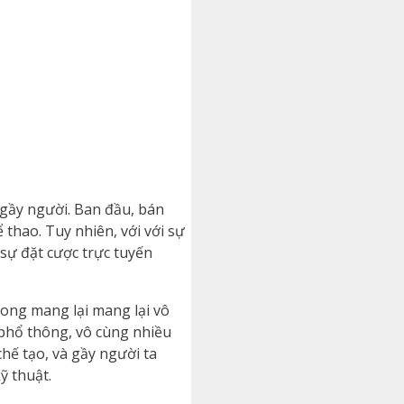
 gầy người. Ban đầu, bán
 thao. Tuy nhiên, với với sự
 sự đặt cược trực tuyến
hong mang lại mang lại vô
o phổ thông, vô cùng nhiều
́ tạo, và gầy người ta
ỹ thuật.