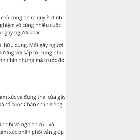
ố chủ công để ra quyết định
nghiệm vô cùng nhiều cuộc
ư gầy người khác.
ối hữu dụng. Mỗi gầy người
 lượng với sắp tới cũng như
 ánh nhìn nhưng mà trước đó
cảm xúc và đụng thái của gầy
mà cá cược Chắn chắn siêng
ỉnh bị và nghiên cứu và
cảm xúc phân phối vẫn giúp