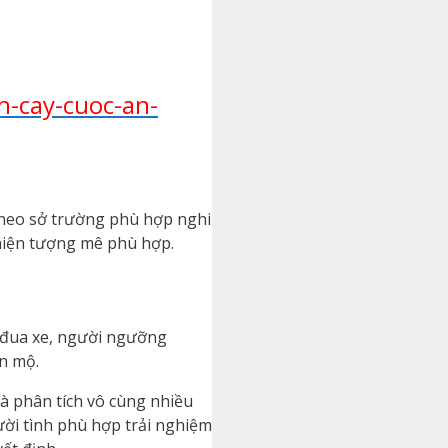
n-cay-cuoc-an-
 theo sở trường phù hợp nghi
 hiện tượng mê phù hợp.
i đua xe, người ngưỡng
n mộ.
và phân tích vô cùng nhiều
gười tình phù hợp trải nghiệm