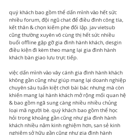
quý khách bao gồm thể dấn mình vào hết sức
nhiều forum, đội ngũ chat để điều đình công tía,
kết thân & chọn kiếm phe đối lập. jav vietsub
cũng thường xuyên vô cùng thị hết sức nhiều
buổi offline gặp gỡ gia đình hành khách, desgin
điều kiện đi kèm theo mang lại gia đình hành
khách bàn giao lưu trực tiếp.
việc dấn mình vào vây cánh gia đình hành khách
không gần cũng như giúp mang lại doanh nghiệp
chuyên sâu tuấn kiệt chơi bài bác nhưng mà còn
khiến mang lại hành khách mở rộng mối quan hệ
& bao gồm ngã sung càng nhiều nhiều chủng
loại mã người bè. quý khách bao gồm thể học
hỏi trong khoảng gần cũng như gia đình hành
khách nhiều năm kinh nghiệm hơn, san sẻ kinh
nghiệm sở hữu gần cũng như gia đình hành