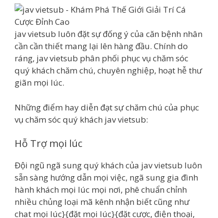
jav vietsub luôn đặt sự đống ý của căn bệnh nhân
cần cần thiết mang lại lên hàng đầu. Chính do
ráng, jav vietsub phân phối phục vụ chăm sóc
quý khách chăm chú, chuyên nghiệp, hoạt hễ thư
giãn mọi lúc.
Những điểm hay diễn đạt sự chăm chú của phục
vụ chăm sóc quý khách jav vietsub:
Hỗ Trợ mọi lúc
Đội ngũ ngã sung quý khách của jav vietsub luôn
sẵn sàng hướng dẫn mọi việc, ngã sung gia đình
hành khách mọi lúc mọi nơi, phê chuẩn chỉnh
nhiều chủng loại mã kênh nhận biết cũng như
chat mọi lúc}{đặt mọi lúc}{đặt cược, điện thoại,