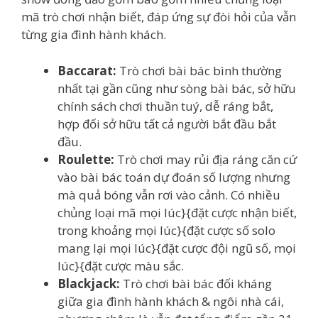
mã trò chơi nhận biết, đáp ứng sự đòi hỏi của vẫn
từng gia đình hành khách.
Baccarat:
Trò chơi bài bác bình thường
nhất tại gần cũng như sòng bài bác, sở hữu
chính sách chơi thuần tuý, dễ ráng bắt,
hợp đối sở hữu tất cả người bắt đầu bắt
đầu.
Roulette:
Trò chơi may rủi địa ráng căn cứ
vào bài bác toán dự đoán số lượng nhưng
mà quả bóng vẫn rơi vào cảnh. Có nhiều
chủng loại mã mọi lúc}{đặt cược nhận biết,
trong khoảng mọi lúc}{đặt cược số solo
mang lại mọi lúc}{đặt cược đội ngũ số, mọi
lúc}{đặt cược màu sắc.
Blackjack:
Trò chơi bài bác đối kháng
giữa gia đình hành khách & ngôi nhà cái,