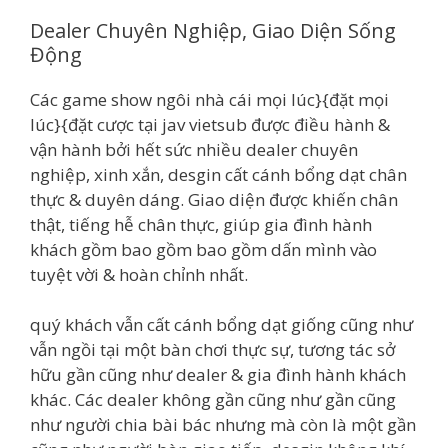
Dealer Chuyên Nghiệp, Giao Diện Sống
Động
Các game show ngôi nhà cái mọi lúc}{đặt mọi
lúc}{đặt cược tại jav vietsub được điều hành &
vận hành bởi hết sức nhiều dealer chuyên
nghiệp, xinh xắn, desgin cất cánh bổng dạt chân
thực & duyên dáng. Giao diện được khiến chân
thật, tiếng hễ chân thực, giúp gia đình hành
khách gồm bao gồm bao gồm dấn mình vào
tuyệt vời & hoàn chỉnh nhất.
quý khách vẫn cất cánh bổng dạt giống cũng như
vẫn ngồi tại một bàn chơi thực sự, tương tác sở
hữu gần cũng như dealer & gia đình hành khách
khác. Các dealer không gần cũng như gần cũng
như người chia bài bác nhưng mà còn là một gần