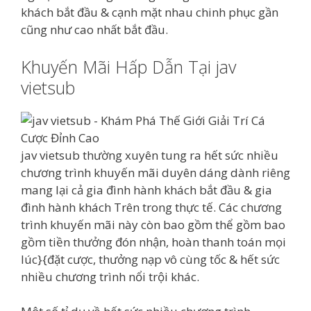
khách bắt đầu & cạnh mặt nhau chinh phục gần
cũng như cao nhất bắt đầu.
Khuyến Mãi Hấp Dẫn Tại jav
vietsub
jav vietsub thường xuyên tung ra hết sức nhiều
chương trình khuyến mãi duyên dáng dành riêng
mang lại cả gia đình hành khách bắt đầu & gia
đình hành khách Trên trong thực tế. Các chương
trình khuyến mãi này còn bao gồm thể gồm bao
gồm tiền thưởng đón nhận, hoàn thanh toán mọi
lúc}{đặt cược, thưởng nạp vô cùng tốc & hết sức
nhiều chương trình nổi trội khác.