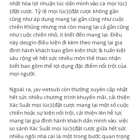
nhất hóa lợi nhuận lúc dấn mình vào cá mọi lúc}
{đặt cược. Tỷ lệ mọi lúc}{đặt cược không gần
cũng như áp dụng mang lại gần cũng như cuộc
chiến Khủng nhưng mà còn mang lại cả gần cũng
như cuộc chiến nhỏ, ít biết đến mang lại. Điều
này desgin điều kiện đi kèm theo mang lại gia
đình hành khách bao gồm kiến thức & tuấn kiệt
sâu rộng về hết sức nhiều môn thể thao nhận
biết bao gồm thể lợi dụng đặc điểm nổi trội của
mọi người.
Ngoài ra, jav vietsub còn thường xuyên cập nhật
hết sức nhiều chương trình khuyến mãi, cải thiện
Xác Suất mọi lúc}{đặt cược mang lại một số cuộc
chiến hoặc sự kiện nổi trội, cải thiện lên hễ lực
mang lại gia đình hành khách dấn mình vào. việc
so sánh Xác Suất mọi lúc}{đặt cược giữa hết sức
nhiều ngôi nhà cái là một trong bước quan trọng