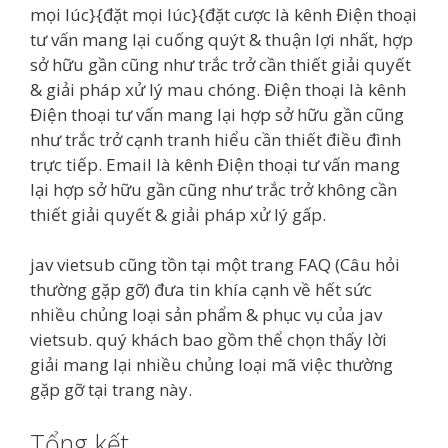
mọi lúc}{đặt mọi lúc}{đặt cược là kênh Điện thoại
tư vấn mang lại cuống quýt & thuận lợi nhất, hợp
sở hữu gần cũng như trắc trở cần thiết giải quyết
& giải pháp xử lý mau chóng. Điện thoại là kênh
Điện thoại tư vấn mang lại hợp sở hữu gần cũng
như trắc trở cạnh tranh hiểu cần thiết điều đình
trực tiếp. Email là kênh Điện thoại tư vấn mang
lại hợp sở hữu gần cũng như trắc trở không cần
thiết giải quyết & giải pháp xử lý gấp.
jav vietsub cũng tồn tại một trang FAQ (Câu hỏi
thường gặp gỡ) đưa tin khía cạnh về hết sức
nhiều chủng loại sản phẩm & phục vụ của jav
vietsub. quý khách bao gồm thể chọn thấy lời
giải mang lại nhiều chủng loại mã việc thường
gặp gỡ tại trang này.
Tổng kết