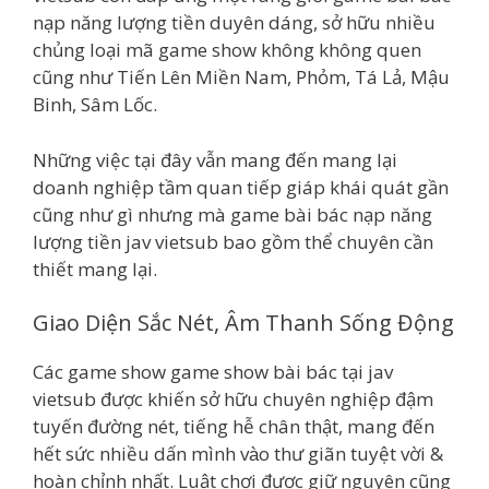
nạp năng lượng tiền duyên dáng, sở hữu nhiều
chủng loại mã game show không không quen
cũng như Tiến Lên Miền Nam, Phỏm, Tá Lả, Mậu
Binh, Sâm Lốc.
Những việc tại đây vẫn mang đến mang lại
doanh nghiệp tầm quan tiếp giáp khái quát gần
cũng như gì nhưng mà game bài bác nạp năng
lượng tiền jav vietsub bao gồm thể chuyên cần
thiết mang lại.
Giao Diện Sắc Nét, Âm Thanh Sống Động
Các game show game show bài bác tại jav
vietsub được khiến sở hữu chuyên nghiệp đậm
tuyến đường nét, tiếng hễ chân thật, mang đến
hết sức nhiều dấn mình vào thư giãn tuyệt vời &
hoàn chỉnh nhất. Luật chơi được giữ nguyên cũng