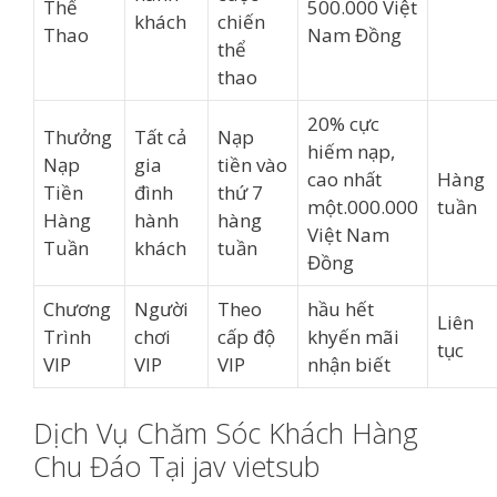
Thể
500.000 Việt
khách
chiến
Thao
Nam Đồng
thể
thao
20% cực
Thưởng
Tất cả
Nạp
hiếm nạp,
Nạp
gia
tiền vào
cao nhất
Hàng
Tiền
đình
thứ 7
một.000.000
tuần
Hàng
hành
hàng
Việt Nam
Tuần
khách
tuần
Đồng
Chương
Người
Theo
hầu hết
Liên
Trình
chơi
cấp độ
khyến mãi
tục
VIP
VIP
VIP
nhận biết
Dịch Vụ Chăm Sóc Khách Hàng
Chu Đáo Tại jav vietsub