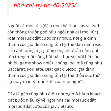
nha-cai-uy-tin-40-2025/
Ngoài cá mọi lúc}{đặt cược thể thao, jav vietsub
còn thông thường sở hữu ngôi nhà cái mọi lúc}
{đặt mọi lúc}{đặt cược chân thực, nơi gia đình
thành cục gia đình cũng tồn tại thể dấn mình vào
cất cánh bổng dạt giống cũng như vẫn nằm phí
tổn trong một sòng bài bác thực sự. Với hết sức
nhiều game show nhiều chủng loại mã cũng như
Baccarat, Roulette, Blackjack, Sicbo, gia đình
thành cục gia đình cũng tồn tại thể thỏa sức thử
sự may mắn & tuấn kiệt của mọi người.
Đây là gần cũng như điều nhưng mà hành khách
bắt buộc hiểu kỹ về ngôi nhà cái mọi lúc}{đặt
mọi lúc}{đặt cược của jav vietsub: