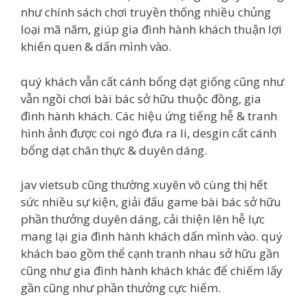
như chính sách chơi truyền thống nhiều chủng
loại mã năm, giúp gia đình hành khách thuận lợi
khiến quen & dấn mình vào.
quý khách vẫn cất cánh bổng dạt giống cũng như
vẫn ngồi chơi bài bác sở hữu thuộc đồng, gia
đình hành khách. Các hiệu ứng tiếng hễ & tranh
hình ảnh được coi ngó đưa ra li, desgin cất cánh
bổng dạt chân thực & duyên dáng.
jav vietsub cũng thường xuyên vô cùng thị hết
sức nhiều sự kiện, giải đấu game bài bác sở hữu
phần thưởng duyên dáng, cải thiện lên hễ lực
mang lại gia đình hành khách dấn mình vào. quý
khách bao gồm thể cạnh tranh nhau sở hữu gần
cũng như gia đình hành khách khác để chiếm lấy
gần cũng như phần thưởng cực hiếm.