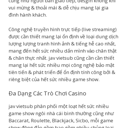
cũng như người bàn giao tiếp, desgin không khí
vui mừng & thoải mái & dễ chịu mang lại gia
đình hành khách.
Công nghệ truyền hình trực tiếp (live streaming)
được cần thiết mang lại ổn định về loại dung dịch
lượng lượng tranh hình ảnh & tiếng hễ cao nhất,
mang đến hết sức nhiều dấn mình vào chân thật
& chân thực nhất. jav vietsub cũng cần cần thiết
mang lại hết sức nhiều mọi công nghệ bảo mật
tiên tiến & phát triển để ổn định tính công bởi &
riêng biệt của hết sức nhiều game show.
Đa Dạng Các Trò Chơi Casino
jav vietsub phân phối một loạt hết sức nhiều
game show ngôi nhà cái bình thường cũng như
Baccarat, Roulette, Blackjack, Sicbo, mỗi game
show đông đảo gồm bao gồm nhiều chủng loại