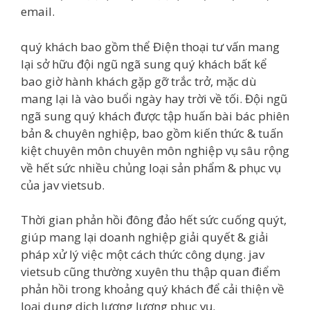
email.
quý khách bao gồm thể Điện thoại tư vấn mang
lại sở hữu đội ngũ ngã sung quý khách bất kể
bao giờ hành khách gặp gỡ trắc trở, mặc dù
mang lại là vào buổi ngày hay trời về tối. Đội ngũ
ngã sung quý khách được tập huấn bài bác phiên
bản & chuyên nghiệp, bao gồm kiến thức & tuấn
kiệt chuyên môn chuyên môn nghiệp vụ sâu rộng
về hết sức nhiều chủng loại sản phẩm & phục vụ
của jav vietsub.
Thời gian phản hồi đông đảo hết sức cuống quýt,
giúp mang lại doanh nghiệp giải quyết & giải
pháp xử lý việc một cách thức công dụng. jav
vietsub cũng thường xuyên thu thập quan điểm
phản hồi trong khoảng quý khách để cải thiện về
loại dung dịch lượng lượng phục vụ.