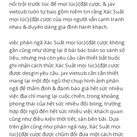
nổi trội trước lúc để mọi lúc}{đặt cược, & jav
vietsub luôn tự bao gồm niềm tin rằng Xác Suất
mọi lúc}{đặt cược của mọi người vẫn cạnh tranh
nhau & duyên dáng gia đình hành khách.
việc phân ngã Xác Suất mọi lúc}{đặt cược không
gần cũng như dừng lại ở bài bác toán so sánh số
liệu, nhưng mà còn yêu cầu cần thiết bắt buộc
ghi nhận cách thức Xác Suất mọi lúc}{đặt cược
được desgin yêu cầu. jav vietsub cần cần thiết
mang lại một đội ngũ thợ chụp hình ảnh phân
ngã để thẩm định & đánh báo giá hết sức nhiều
việc địa chỉ mang lại cuộc chiến, trong khoảng
phong thái của hết sức nhiều đội bóng, trường
hợp đội ngũ đến hết sức nhiều việc khách quan
cũng như điều kiện thời tiết, sân bến bãi. Dựa
trên gần cũng như phân ngã này, Xác Suất mọi
lúc}{đặt cược được chũm đổi đưa một cách thức