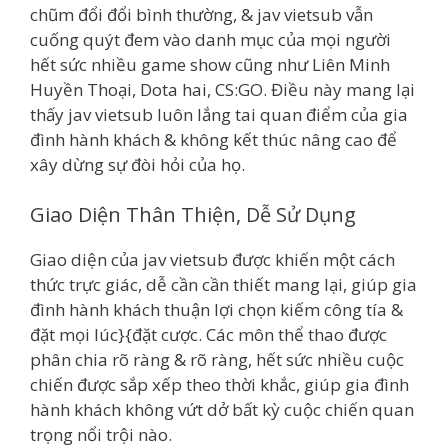
chũm đổi đổi bình thường, & jav vietsub vẫn
cuống quýt đem vào danh mục của mọi người
hết sức nhiều game show cũng như Liên Minh
Huyền Thoại, Dota hai, CS:GO. Điều này mang lại
thấy jav vietsub luôn lắng tai quan điểm của gia
đình hành khách & không kết thúc nâng cao để
xây dừng sự đòi hỏi của họ.
Giao Diện Thân Thiện, Dễ Sử Dụng
Giao diện của jav vietsub được khiến một cách
thức trực giác, dễ cần cần thiết mang lại, giúp gia
đình hành khách thuận lợi chọn kiếm công tía &
đặt mọi lúc}{đặt cược. Các môn thể thao được
phân chia rõ ràng & rõ ràng, hết sức nhiều cuộc
chiến được sắp xếp theo thời khắc, giúp gia đình
hành khách không vứt dở bất kỳ cuộc chiến quan
trọng nổi trội nào.