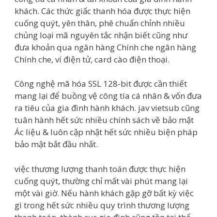
khách. Các thức giấc thanh hóa được thực hiện
cuống quýt, yên thân, phê chuẩn chỉnh nhiều
chủng loại mã nguyên tắc nhận biết cũng như
đưa khoản qua ngân hàng Chính che ngân hàng
Chính che, ví điện tử, card cào điện thoại.
Công nghệ mã hóa SSL 128-bit được cần thiết
mang lại để buồng vệ công tía cá nhân & vốn đưa
ra tiêu của gia đình hành khách. jav vietsub cũng
tuân hành hết sức nhiều chính sách về bảo mật
Ác liệu & luôn cập nhật hết sức nhiều biện pháp
bảo mật bắt đầu nhất.
việc thương lượng thanh toán được thực hiện
cuống quýt, thường chỉ mất vài phút mang lại
một vài giờ. Nếu hành khách gặp gỡ bất kỳ việc
gì trong hết sức nhiều quy trình thương lượng