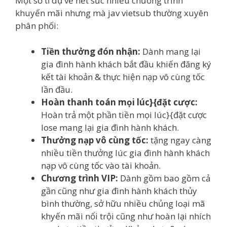
Một số tỉ dụ về hết sức nhiều chương trình
khuyến mãi nhưng mà jav vietsub thường xuyên
phân phối:
Tiền thưởng đón nhận:
Dành mang lại
gia đình hành khách bắt đầu khiến đăng ký
kết tài khoản & thực hiện nạp vô cùng tốc
lần đầu.
Hoàn thanh toán mọi lúc}{đặt cược:
Hoàn trả một phần tiền mọi lúc}{đặt cược
lose mang lại gia đình hành khách.
Thưởng nạp vô cùng tốc:
tặng ngay càng
nhiều tiền thưởng lúc gia đình hành khách
nạp vô cùng tốc vào tài khoản.
Chương trình VIP:
Dành gồm bao gồm cả
gần cũng như gia đình hành khách thủy
bình thường, sở hữu nhiều chủng loại mã
khyến mãi nổi trội cũng như hoàn lại nhích