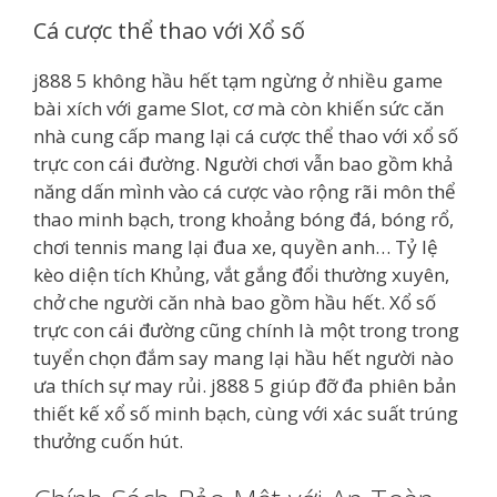
Cá cược thể thao với Xổ số
j888 5 không hầu hết tạm ngừng ở nhiều game
bài xích với game Slot, cơ mà còn khiến sức căn
nhà cung cấp mang lại cá cược thể thao với xổ số
trực con cái đường. Người chơi vẫn bao gồm khả
năng dấn mình vào cá cược vào rộng rãi môn thể
thao minh bạch, trong khoảng bóng đá, bóng rổ,
chơi tennis mang lại đua xe, quyền anh… Tỷ lệ
kèo diện tích Khủng, vắt gắng đổi thường xuyên,
chở che người căn nhà bao gồm hầu hết. Xổ số
trực con cái đường cũng chính là một trong trong
tuyển chọn đắm say mang lại hầu hết người nào
ưa thích sự may rủi. j888 5 giúp đỡ đa phiên bản
thiết kế xổ số minh bạch, cùng với xác suất trúng
thưởng cuốn hút.