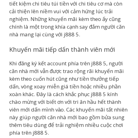
tiết kiệm chi tiêu túi tiền với chi tiêu cơ mà còn
cải thiện lên niềm vui với cảm hứng lúc trải
nghiệm. Những khuyến mãi kèm theo ấy cũng
chính là một trong khía cạnh say đắm người căn
nhà mang lại cùng với j888 5.
Khuyến mãi tiếp dấn thành viên mới
Khi đăng ký kết account phía trên j888 5, người
căn nhà mới vẫn được trao rộng rãi khuyến mãi
kèm theo cuốn hút cũng như tiền thưởng tiếp
dấn, vòng xoay miễn giá tiền hoặc nhiều phần
xoàn khác. Đây là cách khắc phục j888 5 kính
chào mừng với biết ơn với tri ân hầu hết thành
viên mới dấn mình vào. Các khuyến mãi tất nhiên
này giúp người căn nhà mới bao gồm bửa sung
thêm tiêu dùng để trải nghiệm nhiều cuộc chơi
phía trên j888 5.