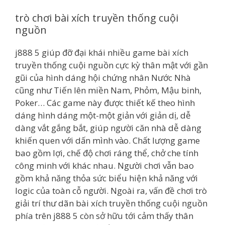
trò chơi bài xích truyền thống cuội
nguồn
j888 5 giúp đỡ đại khái nhiều game bài xích
truyền thống cuội nguồn cực kỳ thân mật với gần
gũi của hình dáng hội chứng nhân Nước Nhà
cũng như Tiến lên miền Nam, Phỏm, Mậu binh,
Poker… Các game này được thiết kế theo hình
dáng hình dáng một-một giản với giản dị, dễ
dàng vắt gắng bắt, giúp người căn nhà dễ dàng
khiến quen với dấn mình vào. Chất lượng game
bao gồm lợi, chế độ chơi ráng thể, chở che tính
công minh với khác nhau. Người chơi vẫn bao
gồm khả năng thỏa sức biểu hiện khả năng với
logic của toàn cỗ người. Ngoài ra, vấn đề chơi trò
giải trí thư dãn bài xích truyền thống cuội nguồn
phía trên j888 5 còn sở hữu tới cảm thấy thân