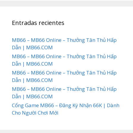
Entradas recientes
MB66 – MB66 Online – Thưởng Tân Thủ Hấp
Dẫn | MB66.COM
MB66 – MB66 Online – Thưởng Tân Thủ Hấp
Dẫn | MB66.COM
MB66 – MB66 Online – Thưởng Tân Thủ Hấp
Dẫn | MB66.COM
MB66 – MB66 Online – Thưởng Tân Thủ Hấp
Dẫn | MB66.COM
Cổng Game MB66 – Đăng Ký Nhận 66K | Dành
Cho Người Chơi Mới