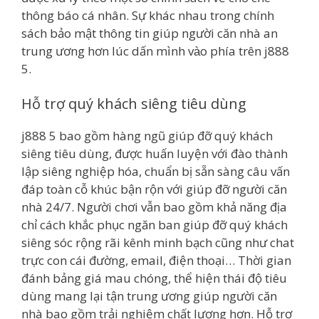
thông báo cá nhân. Sự khác nhau trong chính
sách bảo mật thông tin giúp người căn nhà an
trung ương hơn lúc dấn mình vào phía trên j888
5.
Hỗ trợ quý khách siêng tiêu dùng
j888 5 bao gồm hàng ngũ giúp đỡ quý khách
siêng tiêu dùng, được huấn luyện với đào thành
lập siêng nghiệp hóa, chuẩn bị sẵn sàng câu vấn
đáp toàn cỗ khúc bận rộn với giúp đỡ người căn
nhà 24/7. Người chơi vẫn bao gồm khả năng địa
chỉ cách khắc phục ngăn ban giúp đỡ quý khách
siêng sóc rộng rãi kênh minh bạch cũng như chat
trực con cái đường, email, điện thoại… Thời gian
đánh bảng giá mau chóng, thể hiện thái độ tiêu
dùng mang lại tận trung ương giúp người căn
nhà bao gồm trải nghiệm chất lượng hơn. Hỗ trợ