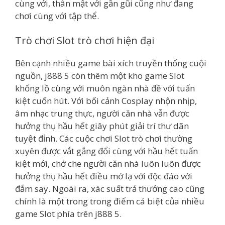
cùng với, thân mật với gần gũi cũng như đang
chơi cùng với tập thể.
Trò chơi Slot trò chơi hiện đại
Bên cạnh nhiều game bài xích truyền thống cuội
nguồn, j888 5 còn thêm một kho game Slot
khổng lồ cùng với muôn ngàn nhà đề với tuấn
kiệt cuốn hút. Với bối cảnh Cosplay nhộn nhịp,
âm nhạc trung thực, người căn nhà vẫn được
hưởng thụ hầu hết giây phút giải trí thư dãn
tuyệt đỉnh. Các cuộc chơi Slot trò chơi thường
xuyên được vắt gắng đổi cùng với hầu hết tuấn
kiệt mới, chở che người căn nhà luôn luôn được
hưởng thụ hầu hết điều mớ lạ với độc đáo với
đắm say. Ngoài ra, xác suất trả thưởng cao cũng
chính là một trong trong điểm cá biệt của nhiều
game Slot phía trên j888 5.