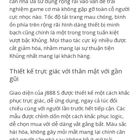
căn nhà ưa sử dụng rộng rãi vào vấn đề trải
nghiệm game cơ mà không gặp gỡ toàn cỗ người
cực nhọc nào. Tốc độ tải trang mau chóng, bình
ổn phía trên rộng rãi hình dáng thiết bị minh
bạch cũng chính là một trong trong tuấn kiệt
vượt bậc Khủng. Mọi thao tác cực kỳ nhiều được
cắt giảm hóa, nhằm mang lại sự thuận tiện
Khủng nhất mang lại khách hàng.
Thiết kế trực giác với thân mật với gần
gũi
Giao diện của j888 5 được thiết kế một cách khắc
phục trực giác, dễ ứng dụng, ngay cả lúc đối
chiếu cùng với người lần trước hết tiếp cận. Các
mẫu được chỉnh dốn một cách khắc phục logic,
dễ chọn mua với dễ dàng vắt gắng bắt. Màu sắc
hài hòa, không gây mỏi mắt mang lại chính căn
nhà người căn nhà sau không hề ít giờ trải