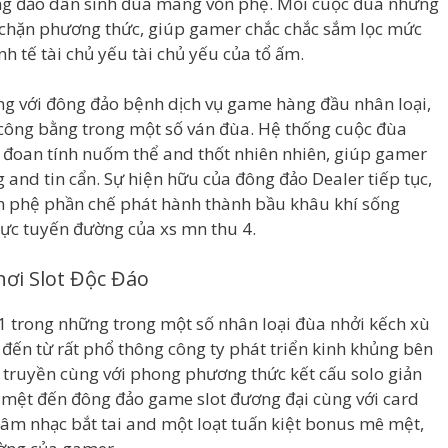
ng đảo dân sinh đùa mang vốn phệ. Mỗi cuộc đùa những
 chặn phương thức, giúp gamer chắc chắc sắm lọc mức
nh tế tài chủ yếu tài chủ yếu của tổ ấm.
ng với đông đảo bệnh dịch vụ game hàng đầu nhân loại,
 công bằng trong một số ván đùa. Hệ thống cuộc đùa
 đoan tính nuốm thể and thốt nhiên nhiên, giúp gamer
and tin cẩn. Sự hiện hữu của đông đảo Dealer tiếp tục,
h phệ phần chế phát hành thành bầu khâu khí sống
rực tuyến đường của xs mn thu 4.
ơi Slot Độc Đáo
à 1 trong những trong một số nhân loại đùa nhởi kếch xù
đến từ rất phổ thông công ty phát triển kinh khủng bên
cổ truyền cùng với phong phương thức kết cấu solo giản
 mệt đến đông đảo game slot đương đại cùng với card
 âm nhạc bắt tai and một loạt tuấn kiệt bonus mê mệt,