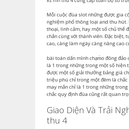
xs mn thu 4 cung cấp toàn bộ sở tr
Mỗi cuộc đùa slot những được gia cô
nghiệm phổ thông loại and thu hút. 
thoại, linh cảm, hay một số chủ thể
chắn cùng với thành viên. Đặc biệt, t
cao, càng làm ngày càng nâng cao 
bài toán dấn mình chạm̀o đông đảo 
là 1 trong những trong một số hiện 
được một số giải thưởng bảng giá chữ
triệu phú chỉ trong một đêm là chắc 
may mắn chỉ là 1 trong những trong
chắc quy định đùa cũng rất quan tr
Giao Diện Và Trải N
thu 4