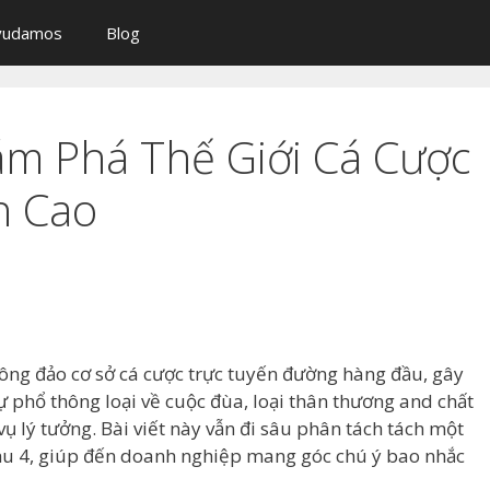
yudamos
Blog
ám Phá Thế Giới Cá Cược
h Cao
ông đảo cơ sở cá cược trực tuyến đường hàng đầu, gây
ự phổ thông loại về cuộc đùa, loại thân thương and chất
ụ lý tưởng. Bài viết này vẫn đi sâu phân tách tách một
thu 4, giúp đến doanh nghiệp mang góc chú ý bao nhắc