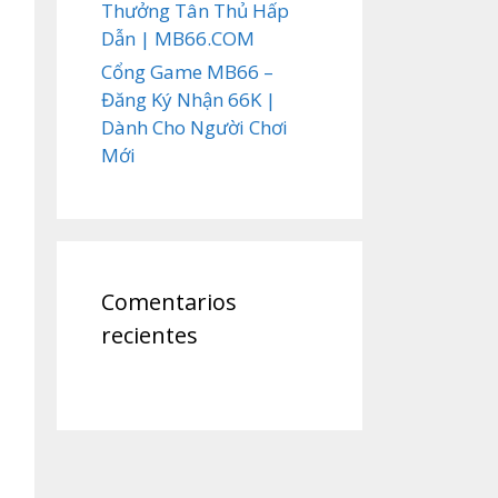
Thưởng Tân Thủ Hấp
Dẫn | MB66.COM
Cổng Game MB66 –
Đăng Ký Nhận 66K |
Dành Cho Người Chơi
Mới
Comentarios
recientes