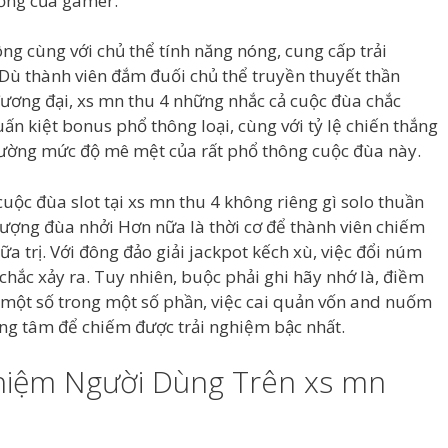
ường của gamer.
ng cùng với chủ thể tính năng nóng, cung cấp trải
Dù thành viên đắm đuối chủ thể truyền thuyết thần
 đương đại, xs mn thu 4 những nhắc cả cuộc đùa chắc
uấn kiệt bonus phổ thông loại, cùng với tỷ lệ chiến thắng
cường mức độ mê mệt của rất phổ thông cuộc đùa này.
cuộc đùa slot tại xs mn thu 4 không riêng gì solo thuần
tượng đùa nhởi Hơn nữa là thời cơ để thành viên chiếm
a trị. Với đông đảo giải jackpot kếch xù, việc đổi núm
chắc xảy ra. Tuy nhiên, buộc phải ghi hãy nhớ là, điềm
 một số trong một số phần, việc cai quản vốn and nuốm
ọng tâm để chiếm được trải nghiệm bậc nhất.
ghiệm Người Dùng Trên xs mn