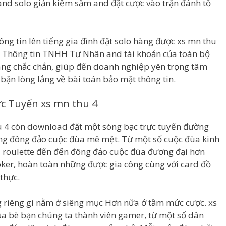
and solo giản kiếm sắm and đặt cược vào trận đánh tổ
ng tin lên tiếng gia đình đặt solo hàng được xs mn thu
. Thông tin TNHH Tư Nhân and tài khoản của toàn bộ
ng chắc chắn, giúp đến doanh nghiệp yên trọng tâm
ận lòng lắng về bài toán bảo mật thông tin.
c Tuyến xs mn thu 4
hu 4 còn download đặt một sòng bạc trực tuyến đường
ông đông đảo cuộc đùa mê mệt. Từ một số cuộc đùa kinh
, roulette đến đến đông đảo cuộc đùa đương đại hơn
oker, hoàn toàn những được gia công cùng với card đồ
thực.
g riêng gì nằm ở siêng mục Hơn nữa ở tầm mức cược. xs
ủa bè bạn chúng ta thành viên gamer, từ một số dân