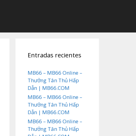
Entradas recientes
MB66 – MB66 Online –
Thưởng Tân Thủ Hấp
Dẫn | MB66.COM
MB66 – MB66 Online –
Thưởng Tân Thủ Hấp
Dẫn | MB66.COM
MB66 – MB66 Online –
Thưởng Tân Thủ Hấp