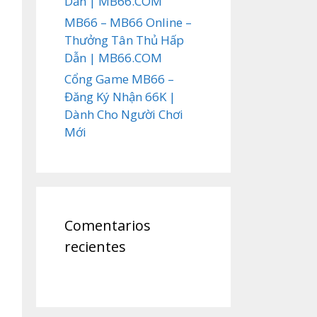
Dẫn | MB66.COM
MB66 – MB66 Online –
Thưởng Tân Thủ Hấp
Dẫn | MB66.COM
Cổng Game MB66 –
Đăng Ký Nhận 66K |
Dành Cho Người Chơi
Mới
Comentarios
recientes