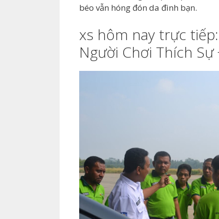
béo vẫn hóng đón da đình bạn.
xs hôm nay trực tiế
Người Chơi Thích Sự