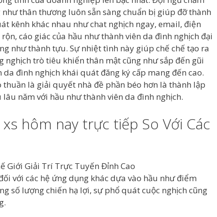
 như thân thương luôn sẵn sàng chuẩn bị giúp đỡ thành
át kênh khác nhau như chat nghịch ngay, email, điện
rộn, cáo giác của hầu như thành viên da đình nghịch đại
g như thành tựu. Sự nhiệt tình này giúp chế chế tạo ra
 nghịch trò tiêu khiển thân mật cũng như sắp đến gũi
n da đình nghịch khái quát đăng ký cấp mang đến cao.
 thuần là giải quyết nhà đề phần béo hơn là thành lập
 lâu năm với hầu như thành viên da đình nghịch.
xs hôm nay trực tiếp So Với Các
ối với các hệ ứng dụng khác dựa vào hầu như điểm
g số lượng chiến hạ lợi, sự phổ quát cuộc nghịch cũng
g.