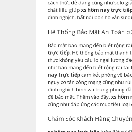
cách thức dễ dàng cũng như solo giả
chất liệu giúp
xs hôm nay trực tiế
đình nghịch, bất nói bọn họ vẫn sử dụ
Hệ Thống Bảo Mật An Toàn cũ
Bảo mật báo mang đến biết rộng rãi
trực tiếp
. Hệ thống bảo mật thanh 
thực không yêu cầu lo ngại lường đ
như báo mang đến biết rộng rãi tài 
nay trực tiếp
cam kết phòng vệ báo
nguy cơ tấn công mạng cũng như rủi 
đình nghịch bình vai trung phong đă
đề bảo mật. Thêm vào đấy,
xs hôm n
cũng như đáp ứng các mục tiêu loại 
Chăm Sóc Khách Hàng Chuyên
xs hôm nay trực tiếp
luôn đặt sự đ