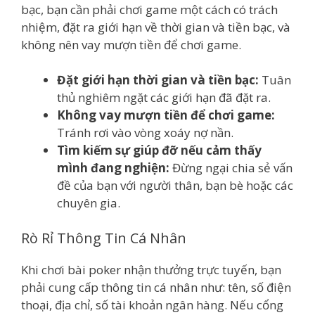
bạc, bạn cần phải chơi game một cách có trách
nhiệm, đặt ra giới hạn về thời gian và tiền bạc, và
không nên vay mượn tiền để chơi game.
Đặt giới hạn thời gian và tiền bạc:
Tuân
thủ nghiêm ngặt các giới hạn đã đặt ra.
Không vay mượn tiền để chơi game:
Tránh rơi vào vòng xoáy nợ nần.
Tìm kiếm sự giúp đỡ nếu cảm thấy
mình đang nghiện:
Đừng ngại chia sẻ vấn
đề của bạn với người thân, bạn bè hoặc các
chuyên gia.
Rò Rỉ Thông Tin Cá Nhân
Khi chơi bài poker nhận thưởng trực tuyến, bạn
phải cung cấp thông tin cá nhân như: tên, số điện
thoại, địa chỉ, số tài khoản ngân hàng. Nếu cổng