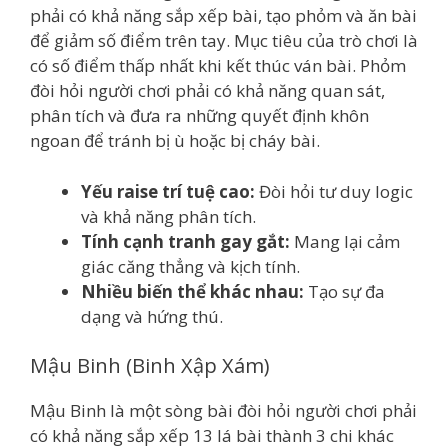
phải có khả năng sắp xếp bài, tạo phỏm và ăn bài
để giảm số điểm trên tay. Mục tiêu của trò chơi là
có số điểm thấp nhất khi kết thúc ván bài. Phỏm
đòi hỏi người chơi phải có khả năng quan sát,
phân tích và đưa ra những quyết định khôn
ngoan để tránh bị ù hoặc bị cháy bài.
Yếu raise trí tuệ cao:
Đòi hỏi tư duy logic
và khả năng phân tích.
Tính cạnh tranh gay gắt:
Mang lại cảm
giác căng thẳng và kịch tính.
Nhiều biến thể khác nhau:
Tạo sự đa
dạng và hứng thú.
Mậu Binh (Binh Xập Xám)
Mậu Binh là một sòng bài đòi hỏi người chơi phải
có khả năng sắp xếp 13 lá bài thành 3 chi khác