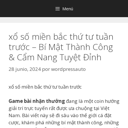
Saltar
Menú
al
contenido
xổ số miền bắc thứ tư tuần
trước – Bí Mật Thành Công
& Cẩm Nang Tuyệt Đỉnh
28 junio, 2024
por
wordpressauto
xổ số miền bắc thứ tư tuần trước
Game bài nhận thưởng
đang là một coin hướng
giải trí trực tuyến rất được ưa chuộng tại Việt
Nam. Bài viết này sẽ đi sâu vào thế giới cá đặt
cược, khám phá những bí mật thành công, những