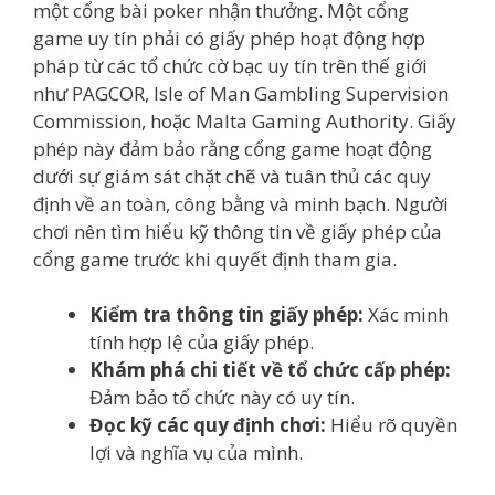
một cổng bài poker nhận thưởng. Một cổng
game uy tín phải có giấy phép hoạt động hợp
pháp từ các tổ chức cờ bạc uy tín trên thế giới
như PAGCOR, Isle of Man Gambling Supervision
Commission, hoặc Malta Gaming Authority. Giấy
phép này đảm bảo rằng cổng game hoạt động
dưới sự giám sát chặt chẽ và tuân thủ các quy
định về an toàn, công bằng và minh bạch. Người
chơi nên tìm hiểu kỹ thông tin về giấy phép của
cổng game trước khi quyết định tham gia.
Kiểm tra thông tin giấy phép:
Xác minh
tính hợp lệ của giấy phép.
Khám phá chi tiết về tổ chức cấp phép:
Đảm bảo tổ chức này có uy tín.
Đọc kỹ các quy định chơi:
Hiểu rõ quyền
lợi và nghĩa vụ của mình.