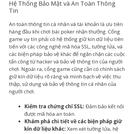
Hệ Thống Bảo Mật và An Toàn Thông
Tin
An toàn thông tin cá nhân và tài khoản là ưu tiên
hàng đầu khi chơi bài poker nhận thưởng. Cổng
game uy tín phải có hệ thống giữ kín dữ liệu tiên
tiến với các công nghệ mã hóa SSL, tường lửa, và
các biện pháp bảo vệ khác để ngăn chặn các cuộc
tấn công từ hacker và bảo vệ thông tin của người
chơi. Ngoài ra, cổng game cũng cần có chính sách
giữ kín dữ liệu rõ ràng và minh bạch về việc thu
thập, sử dụng và bảo vệ thông tin cá nhân của
người chơi.
Kiểm tra chứng chỉ SSL:
Đảm bảo kết nối
được mã hóa an toàn.
Khám phá chi tiết về các biện pháp giữ
kín dữ liệu khác:
Xem xét tường lửa, hệ