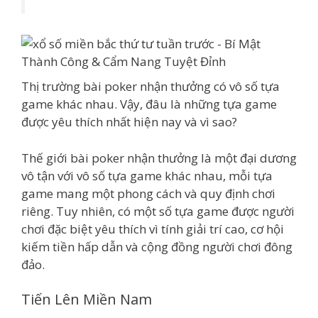
Thị trường bài poker nhận thưởng có vô số tựa
game khác nhau. Vậy, đâu là những tựa game
được yêu thích nhất hiện nay và vì sao?
Thế giới bài poker nhận thưởng là một đại dương
vô tận với vô số tựa game khác nhau, mỗi tựa
game mang một phong cách và quy định chơi
riêng. Tuy nhiên, có một số tựa game được người
chơi đặc biệt yêu thích vì tính giải trí cao, cơ hội
kiếm tiền hấp dẫn và cộng đồng người chơi đông
đảo.
Tiến Lên Miền Nam