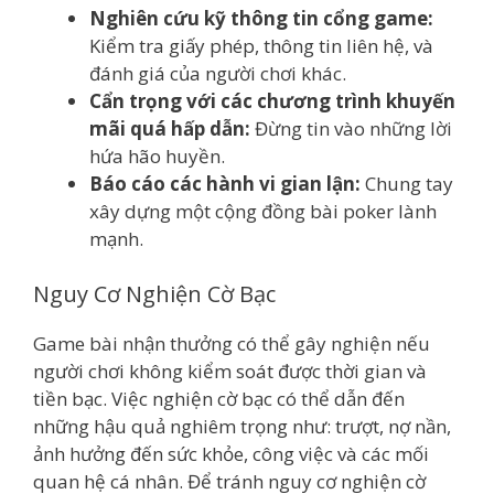
Nghiên cứu kỹ thông tin cổng game:
Kiểm tra giấy phép, thông tin liên hệ, và
đánh giá của người chơi khác.
Cẩn trọng với các chương trình khuyến
mãi quá hấp dẫn:
Đừng tin vào những lời
hứa hão huyền.
Báo cáo các hành vi gian lận:
Chung tay
xây dựng một cộng đồng bài poker lành
mạnh.
Nguy Cơ Nghiện Cờ Bạc
Game bài nhận thưởng có thể gây nghiện nếu
người chơi không kiểm soát được thời gian và
tiền bạc. Việc nghiện cờ bạc có thể dẫn đến
những hậu quả nghiêm trọng như: trượt, nợ nần,
ảnh hưởng đến sức khỏe, công việc và các mối
quan hệ cá nhân. Để tránh nguy cơ nghiện cờ