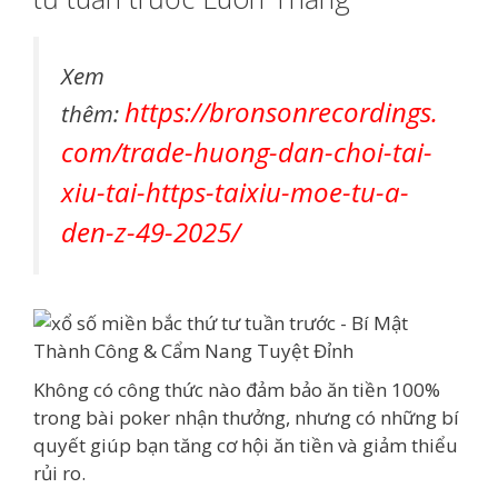
Xem
https://bronsonrecordings.
thêm:
com/trade-huong-dan-choi-tai-
xiu-tai-https-taixiu-moe-tu-a-
den-z-49-2025/
Không có công thức nào đảm bảo ăn tiền 100%
trong bài poker nhận thưởng, nhưng có những bí
quyết giúp bạn tăng cơ hội ăn tiền và giảm thiểu
rủi ro.