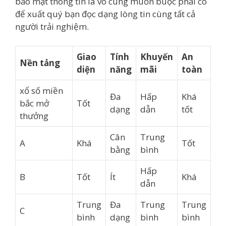
bảo mật thông tin là vô cùng muốn buộc phải có
để xuất quý bạn đọc dạng lòng tin cùng tất cả
người trải nghiệm.
Giao
Tính
Khuyến
An
Nền tảng
diện
năng
mãi
toàn
xổ số miền
Đa
Hấp
Khá
bắc mở
Tốt
dạng
dẫn
tốt
thưởng
Cân
Trung
A
Khá
Tốt
bằng
bình
Hấp
B
Tốt
Ít
Khá
dẫn
Trung
Đa
Trung
Trung
C
bình
dạng
bình
bình