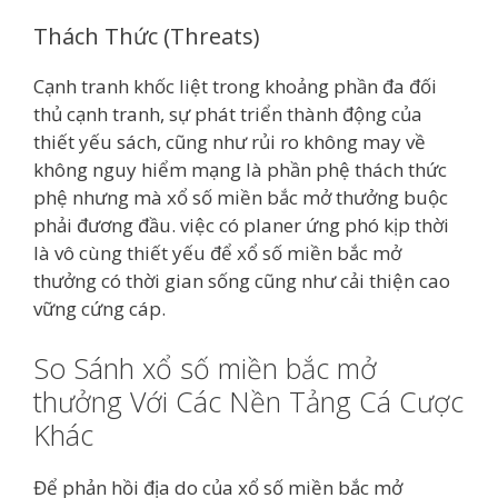
Thách Thức (Threats)
Cạnh tranh khốc liệt trong khoảng phần đa đối
thủ cạnh tranh, sự phát triển thành động của
thiết yếu sách, cũng như rủi ro không may về
không nguy hiểm mạng là phần phệ thách thức
phệ nhưng mà xổ số miền bắc mở thưởng buộc
phải đương đầu. việc có planer ứng phó kịp thời
là vô cùng thiết yếu để xổ số miền bắc mở
thưởng có thời gian sống cũng như cải thiện cao
vững cứng cáp.
So Sánh xổ số miền bắc mở
thưởng Với Các Nền Tảng Cá Cược
Khác
Để phản hồi địa do của xổ số miền bắc mở