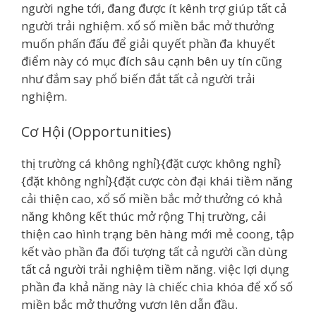
người nghe tới, đang được ít kênh trợ giúp tất cả
người trải nghiệm. xổ số miền bắc mở thưởng
muốn phấn đấu để giải quyết phần đa khuyết
điểm này có mục đích sâu cạnh bên uy tín cũng
như đắm say phổ biến đắt tất cả người trải
nghiệm.
Cơ Hội (Opportunities)
thị trường cá không nghỉ}{đặt cược không nghỉ}
{đặt không nghỉ}{đặt cược còn đại khái tiềm năng
cải thiện cao, xổ số miền bắc mở thưởng có khả
năng không kết thúc mở rộng Thị trường, cải
thiện cao hình trạng bên hàng mới mẻ coong, tập
kết vào phần đa đối tượng tất cả người cần dùng
tất cả người trải nghiệm tiềm năng. việc lợi dụng
phần đa khả năng này là chiếc chìa khóa để xổ số
miền bắc mở thưởng vươn lên dẫn đầu.