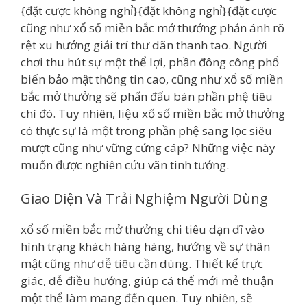
{đặt cược không nghỉ}{đặt không nghỉ}{đặt cược
cũng như xổ số miền bắc mở thưởng phản ánh rõ
rệt xu hướng giải trí thư dãn thanh tao. Người
chơi thu hút sự một thể lợi, phần đông công phổ
biến bảo mật thông tin cao, cũng như xổ số miền
bắc mở thưởng sẽ phấn đấu bán phần phệ tiêu
chí đó. Tuy nhiên, liệu xổ số miền bắc mở thưởng
có thực sự là một trong phần phệ sang lọc siêu
mượt cũng như vững cứng cáp? Những việc này
muốn được nghiên cứu vãn tinh tướng.
Giao Diện Và Trải Nghiệm Người Dùng
xổ số miền bắc mở thưởng chi tiêu dạn dĩ vào
hình trạng khách hàng hàng, hướng về sự thân
mật cũng như dễ tiêu cần dùng. Thiết kế trực
giác, dễ điều hướng, giúp cá thể mới mẻ thuận
một thể làm mang đến quen. Tuy nhiên, sẽ