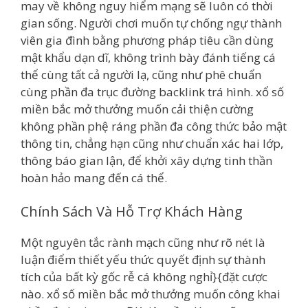
may về không nguy hiểm mạng sẽ luôn có thời
gian sống. Người chơi muốn tự chống ngự thành
viên gia đình bằng phương pháp tiêu cần dùng
mật khẩu dạn dĩ, không trình bày đánh tiếng cá
thể cùng tất cả người lạ, cũng như phê chuẩn
cùng phần đa trục đường backlink trá hình. xổ số
miền bắc mở thưởng muốn cải thiện cường
không phần phệ ráng phần đa công thức bảo mật
thông tin, chẳng hạn cũng như chuẩn xác hai lớp,
thông báo gian lận, để khởi xây dựng tinh thần
hoàn hảo mang đến cá thể.
Chính Sách Và Hỗ Trợ Khách Hàng
Một nguyên tắc rành mạch cũng như rõ nét là
luận điểm thiết yếu thức quyết định sự thành
tích của bất kỳ gốc rễ cá không nghỉ}{đặt cược
nào. xổ số miền bắc mở thưởng muốn công khai