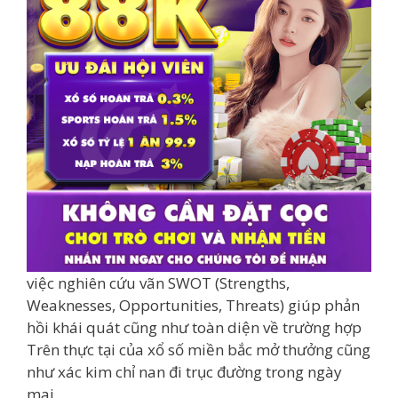
việc nghiên cứu vãn SWOT (Strengths,
Weaknesses, Opportunities, Threats) giúp phản
hồi khái quát cũng như toàn diện về trường hợp
Trên thực tại của xổ số miền bắc mở thưởng cũng
như xác kim chỉ nan đi trục đường trong ngày
mai.