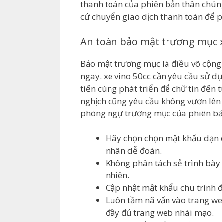
thanh toán của phiên bản thân chúng
cứ chuyển giao dịch thanh toán để p
An toàn bảo mật trương mục x
Bảo mật trương mục là điều vô cộng
ngay. xe vino 50cc cần yêu cầu sử 
tiến cùng phát triển để chữ tín đế
nghịch cũng yêu cầu không vươn lên
phòng ngự trương mục của phiên bả
Hãy chọn chọn mật khẩu dạn dĩ
nhân dễ đoán.
Không phân tách sẻ trình bày
nhiên.
Cập nhật mật khẩu chu trình 
Luôn tầm nã vấn vào trang web
đầy đủ trang web nhái mạo.