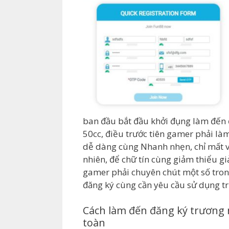
ban đầu bắt đầu khởi đụng làm đến đ
50cc, điều trước tiên gamer phải là
dễ dàng cùng Nhanh nhẹn, chỉ mất v
nhiên, để chữ tín cùng giảm thiểu g
gamer phải chuyên chút một số tron
đăng ký cùng cần yêu cầu sử dụng t
Cách làm đến đăng ký trương 
toàn