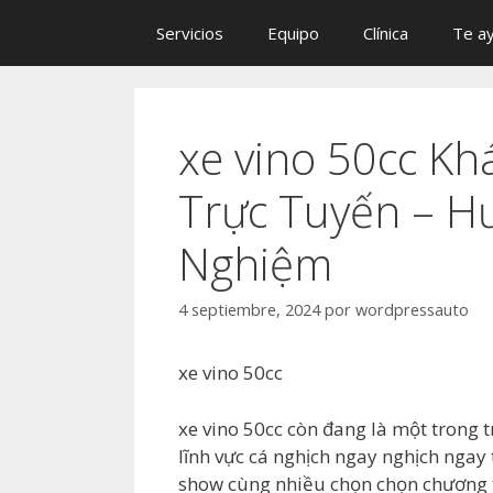
Saltar
Servicios
Equipo
Clínica
Te a
al
contenido
xe vino 50cc Kh
Trực Tuyến – H
Nghiệm
4 septiembre, 2024
por
wordpressauto
xe vino 50cc
xe vino 50cc còn đang là một trong 
lĩnh vực cá nghịch ngay nghịch ngay
show cùng nhiều chọn chọn chương 