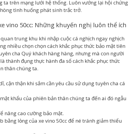
 ta trên mạng lưới hệ thống. Luôn vướng lại hội chứng
hòng tình huống phát sinh trắc trở.
e vino 50cc: Những khuyến nghị luôn thể ích
 quan trung khu khi nhập cuộc cá nghịch ngay nghịch
dụng nhiều chọn chọn cách khắc phục thức bảo mật tiên
n tuyên cha Quý khách hàng hàng, nhưng mà con người
 là thành đụng thực hành đa số cách khắc phục thức
n thân chúng ta.
, cận thận khi sắm cần yêu cầu sử dụng tuyên cha cá
 mật khẩu của phiên bản thân chúng ta đến ai đó ngẫu
để nâng cao cường bảo mật.
 bằng lòng của xe vino 50cc để né tránh giảm thiểu