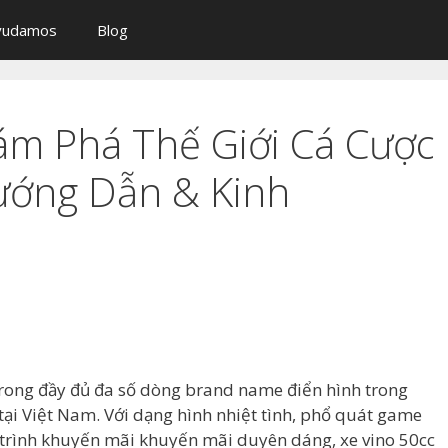
yudamos
Blog
ám Phá Thế Giới Cá Cược
ướng Dẫn & Kinh
trong đầy đủ đa số dòng brand name điển hình trong
 tại Việt Nam. Với dạng hình nhiệt tình, phổ quát game
trình khuyến mãi khuyến mãi duyên dáng, xe vino 50cc