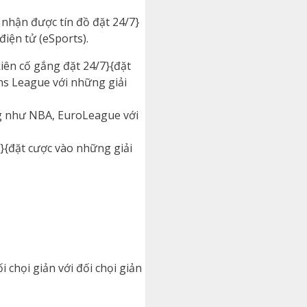
 nhận được tín đồ đặt 24/7}
iện tử (eSports).
kiên cố gắng đặt 24/7}{đặt
ns League với những giải
ng như NBA, EuroLeague với
}{đặt cược vào những giải
 chọi giản với đối chọi giản