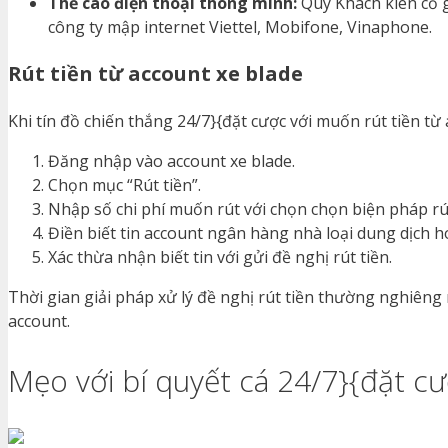
Thẻ cào điện thoại thông minh:
Quý Khách kiên cố g
công ty mập internet Viettel, Mobifone, Vinaphone.
Rút tiền từ account xe blade
Khi tín đồ chiến thắng 24/7}{đặt cược với muốn rút tiền từ
Đăng nhập vào account xe blade.
Chọn mục “Rút tiền”.
Nhập số chi phí muốn rút với chọn chọn biện pháp rút
Điền biết tin account ngân hàng nhà loại dung dịch ho
Xác thừa nhận biết tin với gửi đề nghị rút tiền.
Thời gian giải pháp xử lý đề nghị rút tiền thường nghiêng 
account.
Mẹo với bí quyết cá 24/7}{đặt cư