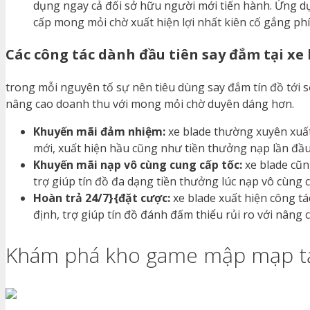
dụng ngay cả đối sở hữu người mới tiến hành. Ứng d
cấp mong mỏi chờ xuất hiện lợi nhất kiên cố gắng phía
Các công tác dành đầu tiên say đắm tại xe
trong mỗi nguyên tố sự nên tiêu dùng say đắm tín đồ tới s
nâng cao doanh thu với mong mỏi chờ duyên dáng hơn.
Khuyến mãi đảm nhiệm:
xe blade thường xuyên xuất
mới, xuất hiện hầu cũng như tiền thưởng nạp lần đầ
Khuyến mãi nạp vô cùng cung cấp tốc:
xe blade cũn
trợ giúp tín đồ đa dạng tiền thưởng lúc nạp vô cùng 
Hoàn trả 24/7}{đặt cược:
xe blade xuất hiện công tá
định, trợ giúp tín đồ đánh đấm thiểu rủi ro với nâng 
Khám phá kho game mập mạp tạ