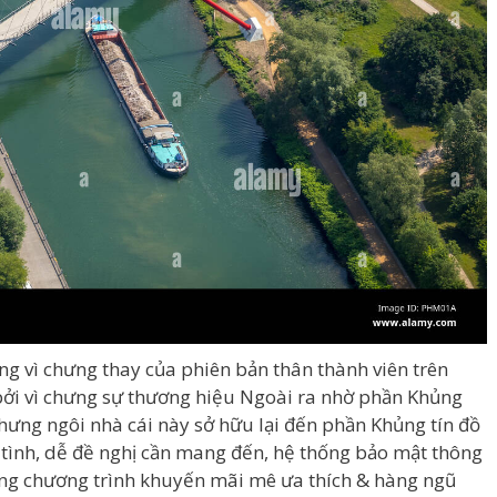
 vì chưng thay của phiên bản thân thành viên trên
 bởi vì chưng sự thương hiệu Ngoài ra nhờ phần Khủng
ưng ngôi nhà cái này sở hữu lại đến phần Khủng tín đồ
tình, dễ đề nghị cần mang đến, hệ thống bảo mật thông
ng chương trình khuyến mãi mê ưa thích & hàng ngũ