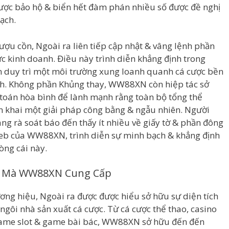
được bảo hộ & biển hết đàm phán nhiều số được đề nghị
ạch.
ợu cồn, Ngoài ra liên tiếp cập nhật & vâng lệnh phần
ực kinh doanh. Điều này trình diễn khẳng định trong
n duy trì một môi trường xung loanh quanh cá cược bền
nh. Không phần Khủng thay, WW88XN còn hiệp tác sở
toán hòa bình để lành mạnh rằng toàn bộ tổng thể
 khai một giải pháp công bằng & ngẫu nhiên. Người
g rà soát báo đến thấy ít nhiều về giấy tờ & phần đông
 web của WW88XN, trình diễn sự minh bạch & khẳng định
ng cái này.
g Mà WW88XN Cung Cấp
g hiệu, Ngoài ra được được hiểu sở hữu sự diện tích
ôi nhà sản xuất cá cược. Từ cá cược thể thao, casino
ame slot & game bài bác, WW88XN sở hữu đến đến