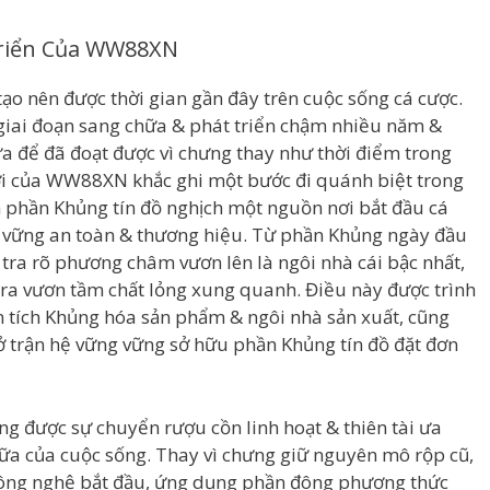
Triển Của WW88XN
 nên được thời gian gần đây trên cuộc sống cá cược.
giai đoạn sang chữa & phát triển chậm nhiều năm &
 để đã đoạt được vì chưng thay như thời điểm trong
ời của WW88XN khắc ghi một bước đi quánh biệt trong
 phần Khủng tín đồ nghịch một nguồn nơi bắt đầu cá
 vững an toàn & thương hiệu. Từ phần Khủng ngày đầu
a rõ phương châm vươn lên là ngôi nhà cái bậc nhất,
 ra vươn tầm chất lỏng xung quanh. Điều này được trình
n tích Khủng hóa sản phẩm & ngôi nhà sản xuất, cũng
 trận hệ vững vững sở hữu phần Khủng tín đồ đặt đơn
 được sự chuyển rượu cồn linh hoạt & thiên tài ưa
ữa của cuộc sống. Thay vì chưng giữ nguyên mô rộp cũ,
t công nghệ bắt đầu, ứng dụng phần đông phương thức