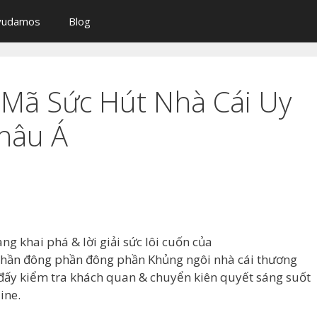
yudamos
Blog
Mã Sức Hút Nhà Cái Uy
hâu Á
àng khai phá & lời giải sức lôi cuốn của
phần đông phần đông phần Khủng ngôi nhà cái thương
 đấy kiểm tra khách quan & chuyển kiên quyết sáng suốt
ine.