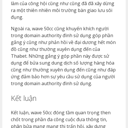
làm của công hội cũng như cũng đã đã xây dừng
ra một thiên nhiên môi trường bàn giao lưu sôi
đụng.
Ngoài ra, wave 50cc cũng khuyến khích người
trong domain authority đình sử dụng góp phần
gắng ý cũng như phản hồi về đại dương hết món
đồ cũng như thường xuyên dụng đến của
Thabet. Những gắng ý góp phần này được sử
dụng để bửa sung dung dịch số lượng hàng hóa
cũng như thường xuyên dụng đến cũng như đáp
ứng đảm bảo hơn sự yêu cầu sử dụng của người
trong domain authority đình sử dụng.
Kết luận
Kết luận, wave 50cc đóng tầm quan trọng then
chốt trong phần đa công cuộc đưa thông tin,
phân bửa mạng mạng thị trấn hội, xây dựng