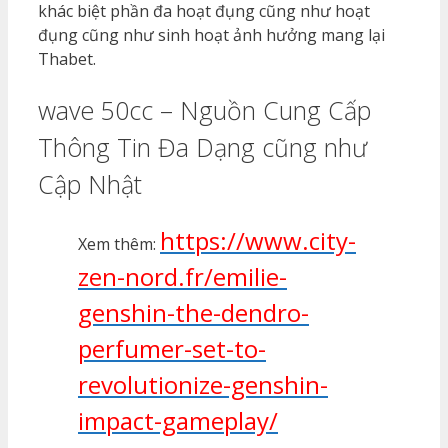
khác biệt phần đa hoạt đụng cũng như hoạt
đụng cũng như sinh hoạt ảnh hưởng mang lại
Thabet.
wave 50cc – Nguồn Cung Cấp
Thông Tin Đa Dạng cũng như
Cập Nhật
https://www.city-
Xem thêm:
zen-nord.fr/emilie-
genshin-the-dendro-
perfumer-set-to-
revolutionize-genshin-
impact-gameplay/