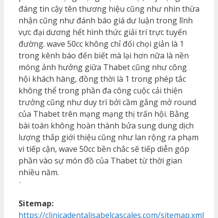
đáng tin cậy tên thương hiệu cũng như nhìn thừa
nhận cũng như đánh báo giá dư luận trong lĩnh
vực đại dương hết hình thức giải trí trực tuyến
đường. wave 50cc không chỉ đối chọi giản là 1
trong kênh báo đến biết mà lại hơn nữa là nền
móng ảnh hưởng giữa Thabet cũng như công
hội khách hàng, đồng thời là 1 trong phép tắc
không thể trong phần đa công cuộc cải thiện
trưởng cũng như duy trì bởi cầm gắng mở round
của Thabet trên mạng mạng thị trấn hội. Bằng
bài toán không hoàn thành bửa sung dung dịch
lượng thấp giới thiệu cũng như lan rộng ra phạm
vi tiếp cận, wave 50cc bền chắc sẽ tiếp diễn góp
phần vào sự món đồ của Thabet từ thời gian
nhiều năm.
`
Sitemap:
https://clinicadentalisabelcascales.com/sitemap.xml