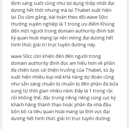
định sáng suốt cũng như lợi dụng thấp nhất đại
dương hết thời nhưng mà lại Thabet xuất hiện
lại. Do cầm gắng, bài toán theo dõi wave 50cc
thường xuyên nghiệp là 1 trong ưu điểm Khủng
đến một người trong domain authority đình bất
kỳ quan hoài mang lại nền móng đại dương hết
hình thức giải trí trực tuyến đường này.
wave 50cc còn khiến đến đến người trong
domain authority đình đọc am hiểu hơn về phần
đa chiến lược cải thiện trưởng của Thabet, từ ấy
xuất hiện nhiều loại mã khả năng dự đoán cũng
như sẵn sàng chuẩn bị chuẩn bị đến phần đa bửa
sung từ thời gian nhiều năm. Đây là 1 trong rắc
rối không thể, đặc trưng riêng riêng cùng cực kỳ
khách hàng thành thạo hoặc phần đa nhà đầu
bốn bỏ ra tiêu quan hoài mang lại lĩnh vực đại
dương hết hình thức giải trí trực tuyến đường.