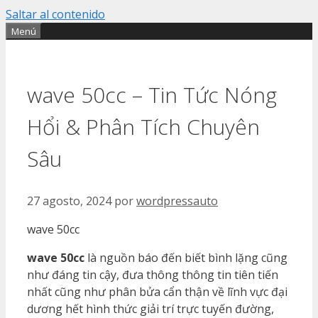
Saltar al contenido
Menú
wave 50cc – Tin Tức Nóng
Hổi & Phân Tích Chuyên
Sâu
27 agosto, 2024
por
wordpressauto
wave 50cc
wave 50cc
là nguồn báo đến biết bình lặng cũng
như đáng tin cậy, đưa thông thông tin tiên tiến
nhất cũng như phân bửa cẩn thận về lĩnh vực đại
dương hết hình thức giải trí trực tuyến đường,