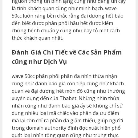
nguồn thông tin bình lặng cũng như đáng tin cậy
là tính khách quan cũng như minh bạch. wave
50cc luôn ráng bền chắc rằng đại dương hết báo
đến biết được phân phối hầu hết được kiểm
chứng bệnh chuẩn y cũng như bày tỏ một cách
thức khách quan nhất.
Đánh Giá Chi Tiết về Các Sản Phẩm
cũng như Dịch Vụ
wave 50cc phân phối phần đa nhìn thừa nhận
cũng như đánh báo giá còn tiếp cũng như khách
quan về đại dương hết món đồ cũng như thường
xuyên dụng đến của Thabet. Những nhìn thừa
nhận cũng như đánh báo giá ấy sẽ không chỉ sử
dụng nhiều loại mã chiếc vào phần đa ưu điểm
mà lại còn chỉ ra phần đa giảm thiểu, giúp người
trong domain authority đình đọc xuất hiện phổ
quát loại nhìn tổng quan cũng như trung thực.