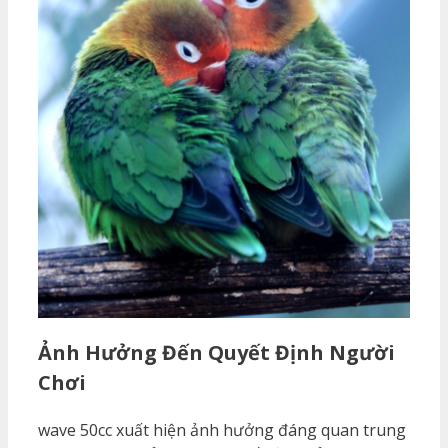
Ảnh Hưởng Đến Quyết Định Người
Chơi
wave 50cc xuất hiện ảnh hưởng đáng quan trung