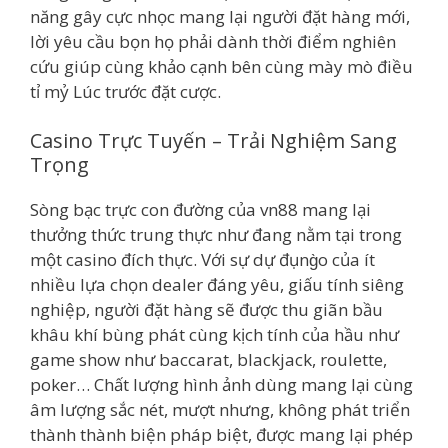
năng gây cực nhọc mang lại người đặt hàng mới,
lời yêu cầu bọn họ phải dành thời điểm nghiên
cứu giúp cùng khảo cạnh bên cùng mày mò điều
tỉ mỷ Lúc trước đặt cược.
Casino Trực Tuyến – Trải Nghiệm Sang
Trọng
Sòng bạc trực con đường của vn88 mang lại
thưởng thức trung thực như đang nằm tại trong
một casino đích thực. Với sự dự đụng̀o của ít
nhiều lựa chọn dealer đáng yêu, giấu tính siêng
nghiệp, người đặt hàng sẽ được thu giãn bầu
khâu khí bùng phát cùng kịch tính của hầu như
game show như baccarat, blackjack, roulette,
poker… Chất lượng hình ảnh dùng mang lại cùng
âm lượng sắc nét, mượt nhưng, không phát triển
thành thành biện pháp biệt, được mang lại phép