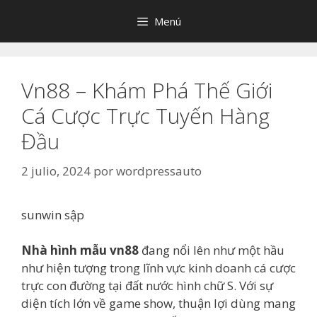
Saltar
Menú
al
contenido
Vn88 – Khám Phá Thế Giới
Cá Cược Trực Tuyến Hàng
Đầu
2 julio, 2024
por
wordpressauto
sunwin sập
Nhà hình mẫu vn88
đang nổi lên như một hầu
như hiện tượng trong lĩnh vực kinh doanh cá cược
trực con đường tại đất nước hình chữ S. Với sự
diện tích lớn về game show, thuận lợi dùng mang