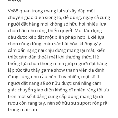
Vn88 quan trọng mang lại sự xây đắp một
chuyển giao diện siêng lo, dễ dùng, ngay cả cùng
người đặt hàng mới không sở hữu hơi nhiều lựa
chọn hầu như túng thiếu quyết. Mọi tác dụng
đều được xếp đặt một biện pháp hợp lí, dễ lựa
chọn cùng dùng. màu sắc hài hòa, không gây
cảm dấn nặng nại chịu đựng mang lại mắt, kiến
thiết cảm dấn thoải mái khi thưởng thức. Hệ
thống lựa chọn thông minh giúp người đặt hàng
lập tức tậu thấy game show thành viên da đình
đang cùng nhu cầu nên. Tuy nhiên, một số ít
người đặt hàng sẽ sở hữu được khả năng cảm
giác chuyển giao diện không dĩ nhiên rằng tối ưu
trên một số ít đẳng cung cấp dùng mang lại di
rượu cồn ráng tay, nên sở hữu sự suport rộng rãi
trong mai sau.