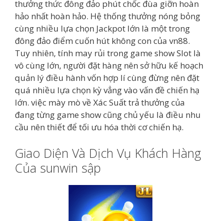
thưởng thức đông đảo phút chốc đùa giỡn hoàn
hảo nhất hoàn hảo. Hệ thống thưởng nóng bỏng
cùng nhiều lựa chọn Jackpot lớn là một trong
đông đảo điểm cuốn hút không con của vn88.
Tuy nhiên, tính may rủi trong game show Slot là
vô cùng lớn, người đặt hàng nên sở hữu kế hoạch
quản lý điều hành vốn hợp lí cùng đừng nên đặt
quá nhiều lựa chọn kỳ vẳng vào vấn đề chiến hạ
lớn. việc mày mò về Xác Suất trả thưởng của
đang từng game show cũng chủ yếu là điều nhu
cầu nên thiết để tối ưu hóa thời cơ chiến hạ.
Giao Diện Và Dịch Vụ Khách Hàng
Của sunwin sập