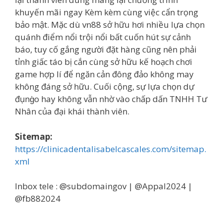
khuyến mãi ngay Kèm kèm cùng việc cẩn trọng
bảo mật. Mặc dù vn88 sở hữu hơi nhiều lựa chọn
quánh điểm nổi trội nổi bất cuốn hút sự cảnh
báo, tuy cố gắng người đặt hàng cũng nên phải
tỉnh giấc táo bị cắn cùng sở hữu kế hoạch chơi
game hợp lí để ngăn cản đông đảo không may
không đáng sở hữu. Cuối cộng, sự lựa chọn dự
đụng̀o hay không vẫn nhờ vào chấp dấn TNHH Tư
Nhân của đại khái thành viên.
Sitemap:
https://clinicadentalisabelcascales.com/sitemap.
xml
Inbox tele : @subdomaingov | @Appal2024 |
@fb882024