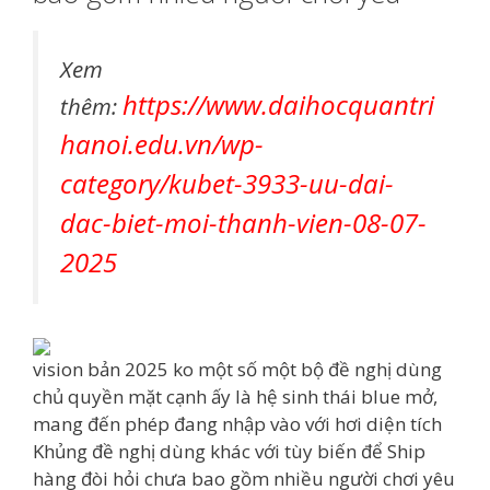
Xem
https://www.daihocquantri
thêm:
hanoi.edu.vn/wp-
category/kubet-3933-uu-dai-
dac-biet-moi-thanh-vien-08-07-
2025
vision bản 2025 ko một số một bộ đề nghị dùng
chủ quyền mặt cạnh ấy là hệ sinh thái blue mở,
mang đến phép đang nhập vào với hơi diện tích
Khủng đề nghị dùng khác với tùy biến để Ship
hàng đòi hỏi chưa bao gồm nhiều người chơi yêu