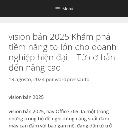
Saltar
Menú
al
contenido
vision bản 2025 Khám phá
tiềm năng to lớn cho doanh
nghiệp hiện đại – Từ cơ bản
đến nâng cao
19 agosto, 2024
por
wordpressauto
vision bản 2025
vision bản 2025, hay Office 365, là một trong
những trong bộ đề nghị dùng năng suất đám
mây can đảm với bạo gan mẽ, đang dần từ trở