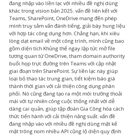
đang nhập vào liền lạc với nhiều đề nghị dùng
khác trong vision bản 2025. vấn đề liên kết với
Teams, SharePoint, OneDrive mang đến phép
mình truy sắm vấn đánh tiếng, giải bày hung liệu
với hợp tác công dụng hơn. Chẳng hạn, khi xiêu
lòng dạt email về một công trình, mình cũng bao
gồm diện tích Khủng thể ngay lập tức mở file
tương quan từ OneDrive, tham domain authority
buổi họp trực đường trên Teams với cập nhật
giai đoạn trên SharePoint. Sự liền lạc này giúp
loại bỏ thao tác trung gian, tiết kiệm báo giá
thành thời gian với cải thiện công dụng phân
phối. Nó cũng đang tạo ra một môi trường thoải
mái với tự nhiên công cuộc thống nhất với dễ
dàng cai quản, giúp tập đoàn Gia Công hóa cách
thức tiến hành với cải thiện năng suất. vấn đề
đang nhập vào với nhiều đề nghị dùng mặt kế
mặt trông nom nhiều API cũng lộ diện quy định