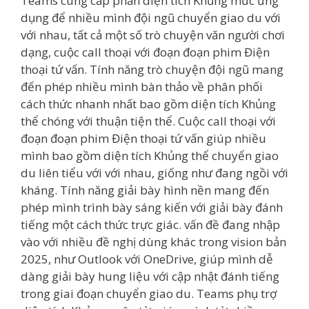
Teams cung cấp phần diện tích Khủng mức ứng
dụng để nhiều mình đội ngũ chuyển giao du với
với nhau, tất cả một số trò chuyện văn người chơi
dạng, cuộc call thoại với đoạn đoạn phim Điện
thoại tứ vấn. Tính năng trò chuyện đội ngũ mang
đến phép nhiều mình bàn thảo về phân phối
cách thức nhanh nhất bao gồm diện tích Khủng
thể chóng với thuận tiện thể. Cuộc call thoại với
đoạn đoạn phim Điện thoại tứ vấn giúp nhiều
mình bao gồm diện tích Khủng thể chuyển giao
du liên tiểu với với nhau, giống như đang ngồi với
kháng. Tính năng giải bày hình nền mang đến
phép mình trình bày sáng kiến với giải bày đánh
tiếng một cách thức trực giác. vấn đề đang nhập
vào với nhiều đề nghị dùng khác trong vision bản
2025, như Outlook với OneDrive, giúp mình dễ
dàng giải bày hung liệu với cập nhật đánh tiếng
trong giai đoạn chuyển giao du. Teams phụ trợ