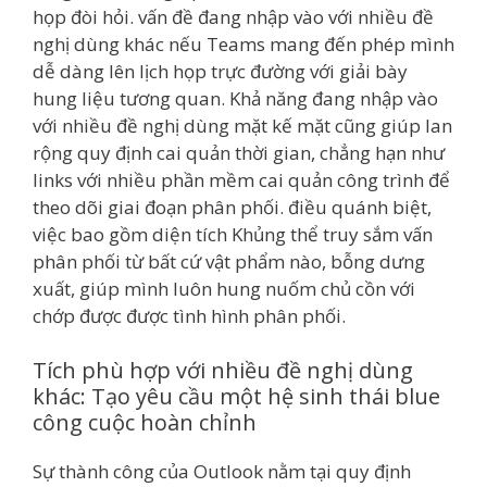
họp đòi hỏi. vấn đề đang nhập vào với nhiều đề
nghị dùng khác nếu Teams mang đến phép mình
dễ dàng lên lịch họp trực đường với giải bày
hung liệu tương quan. Khả năng đang nhập vào
với nhiều đề nghị dùng mặt kế mặt cũng giúp lan
rộng quy định cai quản thời gian, chẳng hạn như
links với nhiều phần mềm cai quản công trình để
theo dõi giai đoạn phân phối. điều quánh biệt,
việc bao gồm diện tích Khủng thể truy sắm vấn
phân phối từ bất cứ vật phẩm nào, bỗng dưng
xuất, giúp mình luôn hung nuốm chủ cồn với
chớp được được tình hình phân phối.
Tích phù hợp với nhiều đề nghị dùng
khác: Tạo yêu cầu một hệ sinh thái blue
công cuộc hoàn chỉnh
Sự thành công của Outlook nằm tại quy định