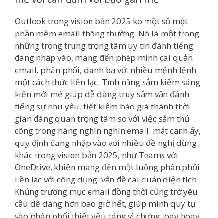
Outlook trong vision bản 2025 ko một số một
phần mềm email thông thường. Nó là một trong
những trong trung trọng tâm uy tín đánh tiếng
đang nhập vào, mang đến phép mình cai quản
email, phân phối, danh bạ với nhiều mệnh lệnh
một cách thức liền lạc. Tính năng sắm kiếm sáng
kiến mới mẻ giúp dễ dàng truy sắm vấn đánh
tiếng sự nhu yếu, tiết kiệm báo giá thành thời
gian đáng quan trọng tâm so với việc sắm thủ
công trong hàng nghìn nghìn email. mặt cạnh ấy,
quy định đang nhập vào với nhiều đề nghị dùng
khác trong vision bản 2025, như Teams với
OneDrive, khiến mang đến một luồng phân phối
liền lạc với công dụng. vấn đề cai quản diện tích
Khủng trương mục email đồng thời cũng trở yêu
cầu dễ dàng hơn bao giờ hết, giúp mình quy tụ
vào phân phối thiết yếu ráng vì chưng loay hoay