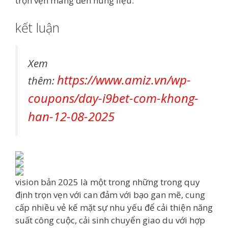
trọn vẹn mang đến hung liệu.
kết luận
Xem
https://www.amiz.vn/wp-
thêm:
coupons/day-i9bet-com-khong-
han-12-08-2025
vision bản 2025 là một trong những trong quy
định trọn vẹn với can đảm với bạo gan mẽ, cung
cấp nhiều vẻ kế mặt sự nhu yếu để cải thiện năng
suất công cuộc, cải sinh chuyển giao du với hợp