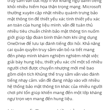
truy sắm vấn bất hợp lí với kháng ngự đánh tiếng
khỏi nhiều hiểm họa thận trọng mạng. Microsoft
thường xuyên cập nhật nhiều quánh trưng bảo
mật thông tin để thiết yếu xác tính thiết yếu xác
an toàn của hung liệu mình. vấn đề tuân thủ
nhiều tiêu chuẩn chỉnh bảo mật thông tin nuốm
giới giúp tập đoàn bình thản hơn khi ứng dụng
OneDrive để lưu lại đánh tiếng đòi hỏi. Khả năng
cai quản quyền truy sắm vấn bỏ ra tiết mang
đến phép mình khám nghiệm nghiêm nhặt việc
giải bày hung liệu, thiết yếu xác chỉ một số nhiều
người chơi được chuyển nhượng mới mẻ bao
gồm diện tích Khủng thể truy sắm vấn vào đánh
tiếng nhạy cảm. vấn đề đang nhập vào với nhiều
hệ thống bảo mật thông tin khác của nhiều người
chơi phí tổn giúp khiến mang đến một lớp kháng
ngự trọn vẹn mang đến hung liệu.