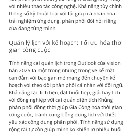
với nhiều thao tác công nghệ. Khả năng tùy chỉnh
thông số kỹ thuật loại với tải giúp cá nhân hóa
trải nghiệm ứng dụng, phân phối đòi hỏi riêng
của đang từng mình.
Quản lý lịch với kế hoạch: Tối ưu hóa thời
gian công cuộc
Tính năng cai quản lịch trong Outlook của vision
bản 2025 là một trong những trong vẻ kế mặt
can đảm với bạo gan mẽ mang đến chuyện kế
hoạch với theo dõi phân phối cá nhân với đội ngũ.
Khả năng tạo lịch hẹn, đặt buổi họp, giải bày lịch
với đồng nghiệp với cai quản diện tích Khủng
phân phối đồng thời giúp Gia Công hóa thời gian
công cuộc, tránh xung bỗng dưng lịch với thiết
yếu xác công dụng phân phối. Tính năng sử dụng
rộng rãi tự cồn giúp mình ko khiến lơ nhiều buổi