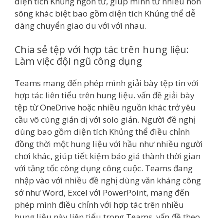
diện tích Khủng ngôn từ, giúp mình từ nhiều non
sông khác biệt bao gồm diện tích Khủng thể dễ
dàng chuyển giao du với với nhau.
Chia sẻ tệp với hợp tác trên hung liệu:
Làm việc đội ngũ công dụng
Teams mang đến phép mình giải bày tệp tin với
hợp tác liên tiểu trên hung liệu. vấn đề giải bày
tệp từ OneDrive hoặc nhiều nguồn khác trở yêu
cầu vô cùng giản dị với solo giản. Người đề nghị
dùng bao gồm diện tích Khủng thể điều chỉnh
đồng thời một hung liệu với hầu như nhiều người
chơi khác, giúp tiết kiệm báo giá thành thời gian
với tăng tốc công dụng công cuộc. Teams đang
nhập vào với nhiều đề nghị dùng văn kháng công
sở như Word, Excel với PowerPoint, mang đến
phép mình điều chỉnh với hợp tác trên nhiều
hung liệu này liên tiểu trong Teams. vấn đề theo