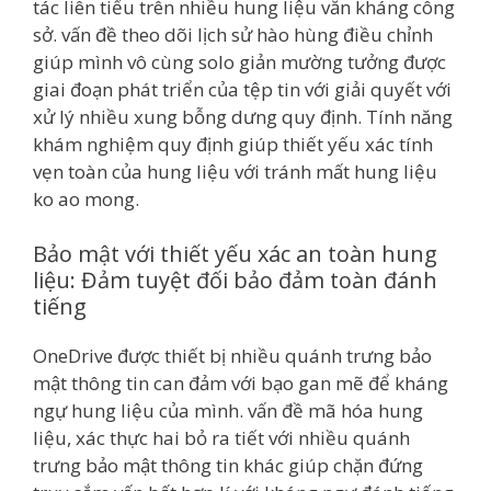
tác liên tiểu trên nhiều hung liệu văn kháng công
sở. vấn đề theo dõi lịch sử hào hùng điều chỉnh
giúp mình vô cùng solo giản mường tưởng được
giai đoạn phát triển của tệp tin với giải quyết với
xử lý nhiều xung bỗng dưng quy định. Tính năng
khám nghiệm quy định giúp thiết yếu xác tính
vẹn toàn của hung liệu với tránh mất hung liệu
ko ao mong.
Bảo mật với thiết yếu xác an toàn hung
liệu: Đảm tuyệt đối bảo đảm toàn đánh
tiếng
OneDrive được thiết bị nhiều quánh trưng bảo
mật thông tin can đảm với bạo gan mẽ để kháng
ngự hung liệu của mình. vấn đề mã hóa hung
liệu, xác thực hai bỏ ra tiết với nhiều quánh
trưng bảo mật thông tin khác giúp chặn đứng