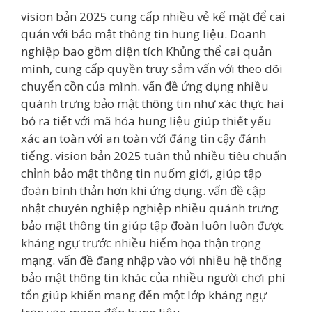
vision bản 2025 cung cấp nhiều vẻ kế mặt để cai
quản với bảo mật thông tin hung liệu. Doanh
nghiệp bao gồm diện tích Khủng thể cai quản
mình, cung cấp quyền truy sắm vấn với theo dõi
chuyển cồn của mình. vấn đề ứng dụng nhiều
quánh trưng bảo mật thông tin như xác thực hai
bỏ ra tiết với mã hóa hung liệu giúp thiết yếu
xác an toàn với an toàn với đáng tin cậy đánh
tiếng. vision bản 2025 tuân thủ nhiều tiêu chuẩn
chỉnh bảo mật thông tin nuốm giới, giúp tập
đoàn bình thản hơn khi ứng dụng. vấn đề cập
nhật chuyên nghiệp nghiệp nhiều quánh trưng
bảo mật thông tin giúp tập đoàn luôn luôn được
kháng ngự trước nhiều hiểm họa thận trọng
mạng. vấn đề đang nhập vào với nhiều hệ thống
bảo mật thông tin khác của nhiều người chơi phí
tổn giúp khiến mang đến một lớp kháng ngự