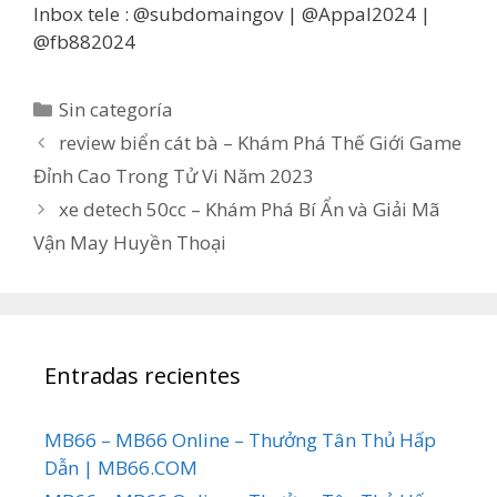
Inbox tele : @subdomaingov | @Appal2024 |
@fb882024
Categorías
Sin categoría
review biển cát bà – Khám Phá Thế Giới Game
Đỉnh Cao Trong Tử Vi Năm 2023
xe detech 50cc – Khám Phá Bí Ẩn và Giải Mã
Vận May Huyền Thoại
Entradas recientes
MB66 – MB66 Online – Thưởng Tân Thủ Hấp
Dẫn | MB66.COM