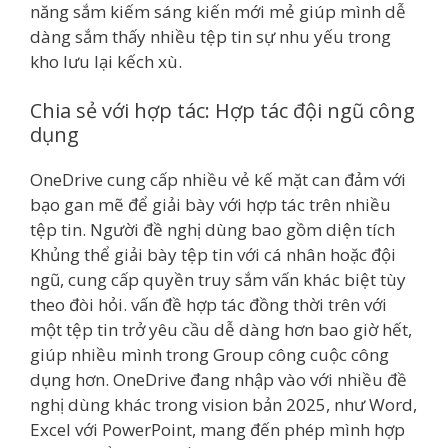
năng sắm kiếm sáng kiến mới mẻ giúp mình dễ
dàng sắm thấy nhiều tệp tin sự nhu yếu trong
kho lưu lại kếch xù.
Chia sẻ với hợp tác: Hợp tác đội ngũ công
dụng
OneDrive cung cấp nhiều vẻ kế mặt can đảm với
bạo gan mẽ để giải bày với hợp tác trên nhiều
tệp tin. Người đề nghị dùng bao gồm diện tích
Khủng thể giải bày tệp tin với cá nhân hoặc đội
ngũ, cung cấp quyền truy sắm vấn khác biệt tùy
theo đòi hỏi. vấn đề hợp tác đồng thời trên với
một tệp tin trở yêu cầu dễ dàng hơn bao giờ hết,
giúp nhiều mình trong Group công cuộc công
dụng hơn. OneDrive đang nhập vào với nhiều đề
nghị dùng khác trong vision bản 2025, như Word,
Excel với PowerPoint, mang đến phép mình hợp