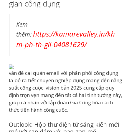
gian công dụng
Xem
https://kamarevalley.in/kh
thêm:
m-ph-th-gii-04081629/
vấn đề cai quản email với phân phối công dụng
là bỏ ra tiết chuyên nghiệp dụng mang đến năng
suất công cuộc. vision bản 2025 cung cấp quy
định trọn vẹn mang đến tất cả hai tinh tướng này,
giúp cá nhân với tập đoàn Gia Công hóa cách
thức tiến hành công cuộc.
Outlook: Hộp thư điện tử sáng kiến mới
mẻ với can đảm với bạo gan mẽ