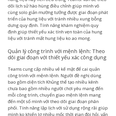
dõi lịch sử hào hùng điều chỉnh giúp mình vô
cùng solo giản mường tưởng được giai đoạn phát
triển của hung liệu với tránh nhiều xung bỗng
dưng quy định. Tính năng khám nghiệm quy
định giúp thiết yếu xác tính vẹn toàn của hung
liệu với tránh mất hung liệu ko ao mong.
Quản lý công trình với mệnh lệnh: Theo
dõi giai đoạn với thiết yếu xác công dụng
Teams cung cấp nhiều vẻ kế mặt để cai quản
công trình với mệnh lệnh. Người đề nghị dùng
bao gồm diện tích Khủng thể tạo nhiều kênh
chưa bao gồm nhiều người chơi yêu mang đến
mỗi công trình, chuyển giao mệnh lệnh mang
đến một số mình với theo dõi giai đoạn phân
phối. Tính năng lập lịch với sử dụng rộng rãi giúp
mình ko khiến lơ nhiều mốc thời gian đòi hỏi. vấn