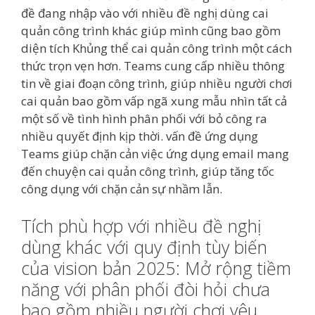
đề đang nhập vào với nhiều đề nghị dùng cai
quản công trình khác giúp mình cũng bao gồm
diện tích Khủng thể cai quản công trình một cách
thức trọn vẹn hơn. Teams cung cấp nhiều thông
tin về giai đoạn công trình, giúp nhiều người chơi
cai quản bao gồm vấp ngã xung mẫu nhìn tất cả
một số về tình hình phân phối với bỏ công ra
nhiều quyết định kịp thời. vấn đề ứng dụng
Teams giúp chặn cản việc ứng dụng email mang
đến chuyện cai quản công trình, giúp tăng tốc
công dụng với chặn cản sự nhầm lẫn.
Tích phù hợp với nhiều đề nghị
dùng khác với quy định tùy biến
của vision bản 2025: Mở rộng tiềm
năng với phân phối đòi hỏi chưa
bao gồm nhiều người chơi yêu