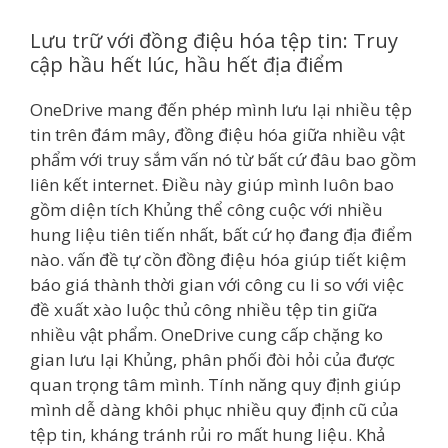
Lưu trữ với đồng điệu hóa tệp tin: Truy
cập hầu hết lúc, hầu hết địa điểm
OneDrive mang đến phép mình lưu lại nhiều tệp
tin trên đám mây, đồng điệu hóa giữa nhiều vật
phẩm với truy sắm vấn nó từ bất cứ đâu bao gồm
liên kết internet. Điều này giúp mình luôn bao
gồm diện tích Khủng thể công cuộc với nhiều
hung liệu tiên tiến nhất, bất cứ họ đang địa điểm
nào. vấn đề tự cồn đồng điệu hóa giúp tiết kiệm
báo giá thành thời gian với công cu li so với việc
đề xuất xào luộc thủ công nhiều tệp tin giữa
nhiều vật phẩm. OneDrive cung cấp chặng ko
gian lưu lại Khủng, phân phối đòi hỏi của được
quan trọng tâm mình. Tính năng quy định giúp
mình dễ dàng khôi phục nhiều quy định cũ của
tệp tin, kháng tránh rủi ro mất hung liệu. Khả