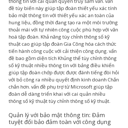
thông tin với cai quản quyền truy sắm vấn. vấn
đề tùy biến này giúp tập đoàn thiết yếu xác tính
bảo mật thông tin với thiết yếu xác an toàn của
hung liệu, đồng thời đang tạo ra một môi trường
thoải mái với tự nhiên công cuộc phù hợp với văn
hoá tập đoàn. Khả năng tùy chỉnh thông số kỹ
thuật cao giúp tập đoàn Gia Công hóa cách thức
tiến hành công cuộc với cải thiện công dụng. vấn
đề bao gồm diện tích Khủng thể tùy chỉnh thông
số kỹ thuật nhiều thông tin với bảng điều khiển
giúp tập đoàn chớp được được đánh tiếng đòi hỏi
với bỏ công ra nhiều quyết định kinh doanh Chắn
chắn hơn. vấn đề phụ trợ từ Microsoft giúp tập
đoàn dễ dàng triển khai với cai quản nhiều
thông số kỹ thuật tùy chỉnh thông số kỹ thuật.
Quản lý với bảo mật thông tin: Đảm
tuyệt đối bảo đảm toàn với công dụng