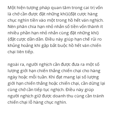
Một hiện tượng pháp quan tâm trong cai trị vốn
là chớ cần được đặt những khi}{đặt cược hàng
chục nghìn tiền vào một trong hồ hết ván nghịch.
Nên phân chia hạn nhỏ nhắn số tiền vốn thành ít
nhiều phần hạn nhỏ nhắn cùng đặt những khi}
{đặt cược dần dần. Điều này giúp hạn chế rủi ro
khủng hoảng khi gặp bắt buộc hồ hết ván chiến
chại liên tiếp.
ngoài ra, người nghịch cần được đưa ra một số
lượng giới hạn chiến thắng chiến chại cho hàng
ngày hoặc mỗi tuần. Khi đạt mang lại số lượng
giới hạn chiến thắng hoặc chiến chại, cần dừng lại
cùng chớ cần tiếp tục nghịch. Điều này giúp
người nghịch giữ được doanh thu cùng cần tránh
chiến chại lỗ hàng chục nghìn.