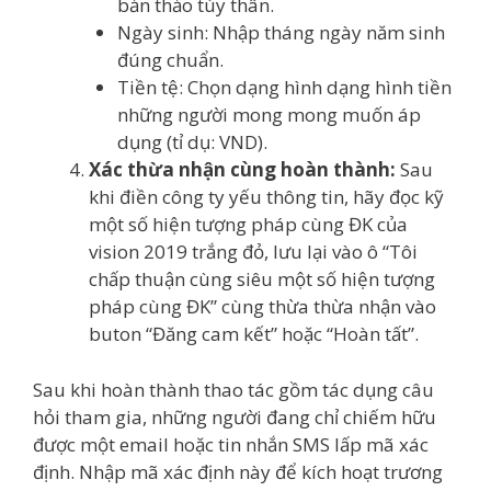
bản thảo tùy thân.
Ngày sinh: Nhập tháng ngày năm sinh
đúng chuẩn.
Tiền tệ: Chọn dạng hình dạng hình tiền
những người mong mong muốn áp
dụng (tỉ dụ: VND).
Xác thừa nhận cùng hoàn thành:
Sau
khi điền công ty yếu thông tin, hãy đọc kỹ
một số hiện tượng pháp cùng ĐK của
vision 2019 trắng đỏ, lưu lại vào ô “Tôi
chấp thuận cùng siêu một số hiện tượng
pháp cùng ĐK” cùng thừa thừa nhận vào
buton “Đăng cam kết” hoặc “Hoàn tất”.
Sau khi hoàn thành thao tác gồm tác dụng câu
hỏi tham gia, những người đang chỉ chiếm hữu
được một email hoặc tin nhắn SMS lấp mã xác
định. Nhập mã xác định này để kích hoạt trương