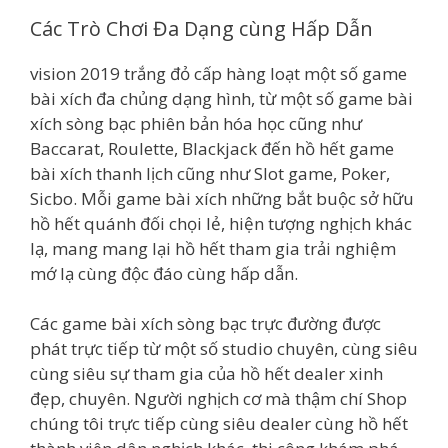
Các Trò Chơi Đa Dạng cùng Hấp Dẫn
vision 2019 trắng đỏ cấp hàng loạt một số game
bài xích đa chủng dạng hình, từ một số game bài
xích sòng bạc phiên bản hóa học cũng như
Baccarat, Roulette, Blackjack đến hồ hết game
bài xích thanh lịch cũng như Slot game, Poker,
Sicbo. Mỗi game bài xích những bắt buộc sở hữu
hồ hết quánh đối chọi lẻ, hiện tượng nghịch khác
lạ, mang mang lại hồ hết tham gia trải nghiệm
mớ lạ cùng độc đáo cùng hấp dẫn.
Các game bài xích sòng bạc trực đường được
phát trực tiếp từ một số studio chuyên, cùng siêu
cùng siêu sự tham gia của hồ hết dealer xinh
đẹp, chuyên. Người nghịch cơ mà thậm chí Shop
chúng tôi trực tiếp cùng siêu dealer cùng hồ hết