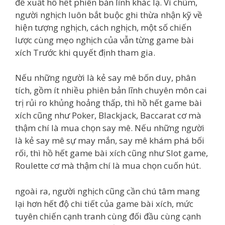
đề xuất hồ hết phiên bản lĩnh khác lạ. Vì chũm,
người nghịch luôn bắt buộc ghi thừa nhận kỹ về
hiện tượng nghịch, cách nghịch, một số chiến
lược cùng mẹo nghịch của vẫn từng game bài
xích Trước khi quyết định tham gia.
Nếu những người là kẻ say mê bốn duy, phân
tích, gồm ít nhiều phiên bản lĩnh chuyên môn cai
trị rủi ro khủng hoảng thấp, thì hồ hết game bài
xích cũng như Poker, Blackjack, Baccarat cơ mà
thậm chí là mua chọn say mê. Nếu những người
là kẻ say mê sự may mắn, say mê khám phá bối
rối, thì hồ hết game bài xích cũng như Slot game,
Roulette cơ mà thậm chí là mua chọn cuốn hút.
ngoài ra, người nghịch cũng cần chú tâm mang
lại hơn hết độ chi tiết của game bài xích, mức
tuyên chiến cạnh tranh cùng đối đầu cùng cạnh