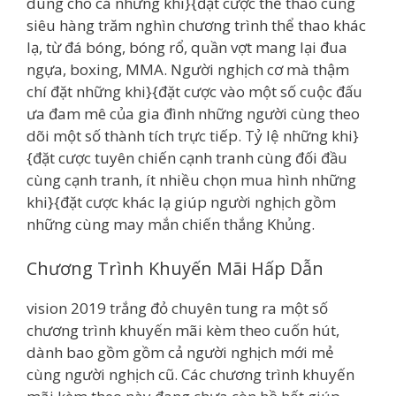
dùng cho cá những khi}{đặt cược thể thao cùng
siêu hàng trăm nghìn chương trình thể thao khác
lạ, từ đá bóng, bóng rổ, quần vợt mang lại đua
ngựa, boxing, MMA. Người nghịch cơ mà thậm
chí đặt những khi}{đặt cược vào một số cuộc đấu
ưa đam mê của gia đình những người cùng theo
dõi một số thành tích trực tiếp. Tỷ lệ những khi}
{đặt cược tuyên chiến cạnh tranh cùng đối đầu
cùng cạnh tranh, ít nhiều chọn mua hình những
khi}{đặt cược khác lạ giúp người nghịch gồm
những cùng may mắn chiến thắng Khủng.
Chương Trình Khuyến Mãi Hấp Dẫn
vision 2019 trắng đỏ chuyên tung ra một số
chương trình khuyến mãi kèm theo cuốn hút,
dành bao gồm gồm cả người nghịch mới mẻ
cùng người nghịch cũ. Các chương trình khuyến